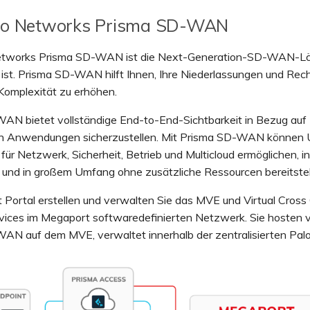
lto Networks Prisma SD-WAN
etworks Prisma SD-WAN ist die Next-Generation-SD-WAN-Lös
 ist. Prisma SD-WAN hilft Ihnen, Ihre Niederlassungen und Re
Komplexität zu erhöhen.
AN bietet vollständige End-to-End-Sichtbarkeit in Bezug auf
on Anwendungen sicherzustellen. Mit Prisma SD-WAN können U
r für Netzwerk, Sicherheit, Betrieb und Multicloud ermöglichen,
 und in großem Umfang ohne zusätzliche Ressourcen bereitstel
 Portal erstellen und verwalten Sie das MVE und Virtual Cros
vices im Megaport softwaredefinierten Netzwerk. Sie hosten v
AN auf dem MVE, verwaltet innerhalb der zentralisierten Pal