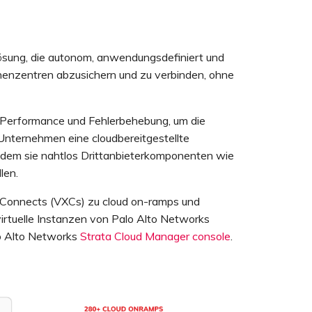
ung, die autonom, anwendungsdefiniert und
chenzentren abzusichern und zu verbinden, ohne
 Performance und Fehlerbehebung, um die
nternehmen eine cloudbereitgestellte
 indem sie nahtlos Drittanbieterkomponenten wie
len.
s Connects (VXCs) zu cloud on-ramps und
irtuelle Instanzen von Palo Alto Networks
o Alto Networks
Strata Cloud Manager console
.