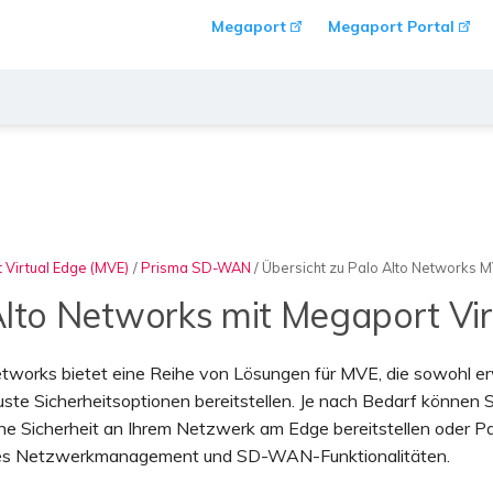
Megaport
Megaport Portal
 Virtual Edge (MVE)
/
Prisma SD-WAN
/
Übersicht zu Palo Alto Networks 
Alto Networks mit Megaport Vi
tworks bietet eine Reihe von Lösungen für MVE, die sowohl erw
uste Sicherheitsoptionen bereitstellen. Je nach Bedarf können 
iche Sicherheit an Ihrem Netzwerk am Edge bereitstellen oder
tes Netzwerkmanagement und SD-WAN-Funktionalitäten.