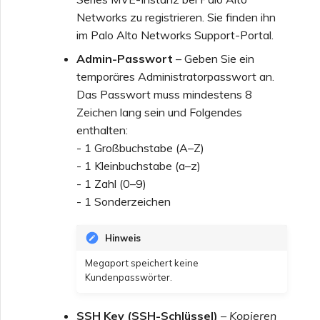
Networks zu registrieren. Sie finden ihn
im Palo Alto Networks Support-Portal.
Admin-Passwort
– Geben Sie ein
temporäres Administratorpasswort an.
Das Passwort muss mindestens 8
Zeichen lang sein und Folgendes
enthalten:
- 1 Großbuchstabe (A–Z)
- 1 Kleinbuchstabe (a–z)
- 1 Zahl (0–9)
- 1 Sonderzeichen
Hinweis
Megaport speichert keine
Kundenpasswörter.
SSH Key (SSH-Schlüssel)
– Kopieren