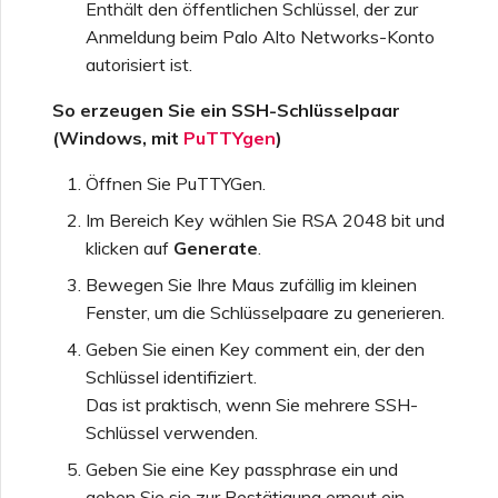
Enthält den öffentlichen Schlüssel, der zur
Anmeldung beim Palo Alto Networks-Konto
autorisiert ist.
So erzeugen Sie ein SSH-Schlüsselpaar
(Windows, mit
PuTTYgen
)
Öffnen Sie PuTTYGen.
Im Bereich Key wählen Sie RSA 2048 bit und
klicken auf
Generate
.
Bewegen Sie Ihre Maus zufällig im kleinen
Fenster, um die Schlüsselpaare zu generieren.
Geben Sie einen Key comment ein, der den
Schlüssel identifiziert.
Das ist praktisch, wenn Sie mehrere SSH-
Schlüssel verwenden.
Geben Sie eine Key passphrase ein und
geben Sie sie zur Bestätigung erneut ein.