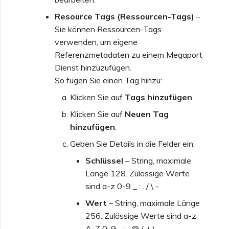
Resource Tags (Ressourcen-Tags)
–
Sie können Ressourcen-Tags
verwenden, um eigene
Referenzmetadaten zu einem Megaport
Dienst hinzuzufügen.
So fügen Sie einen Tag hinzu:
Klicken Sie auf
Tags hinzufügen
.
Klicken Sie auf
Neuen Tag
hinzufügen
.
Geben Sie Details in die Felder ein:
Schlüssel
– String, maximale
Länge 128. Zulässige Werte
sind a-z 0-9 _ : . / \ -
Wert
– String, maximale Länge
256. Zulässige Werte sind a-z
A-Z 0-9 _ : . @ / + \ -