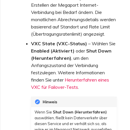
Erstellen der Megaport Internet-
Verbindung bei Bedarf ändern. Die
monatlichen Abrechnungsdetails werden
basierend auf Standort und Rate Limit
(Übertragungsratenlimit) angezeigt.
VXC State (VXC-Status)
– Wählen Sie
Enabled (Aktiviert)
oder
Shut Down
(Herunterfahren)
, um den
Anfangszustand der Verbindung
festzulegen. Weitere Informationen
finden Sie unter
Herunterfahren eines
VXC für Failover-Tests
.
Hinweis
Wenn Sie
Shut Down (Herunterfahren)
auswählen, fließt kein Datenverkehr über
diesen Service und er verhält sich so, als
wäre er im Megaport Netzwerk ausgefallen.