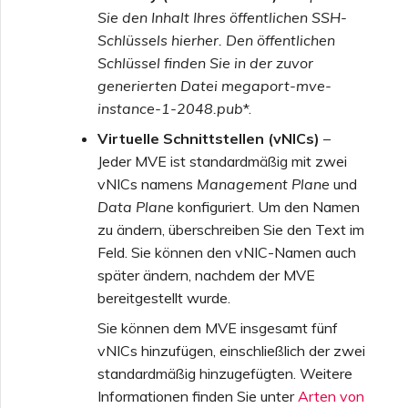
Sie den Inhalt Ihres öffentlichen SSH-
Schlüssels hierher. Den öffentlichen
Schlüssel finden Sie in der zuvor
generierten Datei
megaport-mve-
instance-1-2048.pub
*.
Virtuelle Schnittstellen (vNICs)
–
Jeder MVE ist standardmäßig mit zwei
vNICs namens
Management Plane
und
Data Plane
konfiguriert. Um den Namen
zu ändern, überschreiben Sie den Text im
Feld. Sie können den vNIC-Namen auch
später ändern, nachdem der MVE
bereitgestellt wurde.
Sie können dem MVE insgesamt fünf
vNICs hinzufügen, einschließlich der zwei
standardmäßig hinzugefügten. Weitere
Informationen finden Sie unter
Arten von