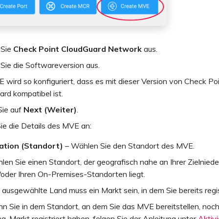
 Sie
Check Point CloudGuard Network
aus.
Sie die Softwareversion aus.
wird so konfiguriert, dass es mit dieser Version von Check Po
rd kompatibel ist.
Sie auf
Next (Weiter)
.
ie die Details des MVE an:
ation (Standort)
– Wählen Sie den Standort des MVE.
en Sie einen Standort, der geografisch nahe an Ihrer Zielnied
/oder Ihren On-Premises-Standorten liegt.
ausgewählte Land muss ein Markt sein, in dem Sie bereits regist
n Sie in dem Standort, an dem Sie das MVE bereitstellen, noch
ing-Markt registriert haben, folgen Sie der Anleitung unter
Aktiv