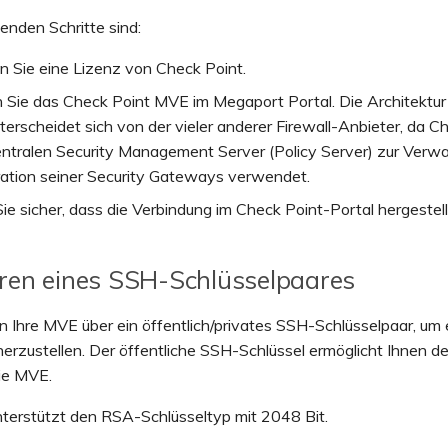
enden Schritte sind:
n Sie eine Lizenz von Check Point.
en Sie das Check Point MVE im Megaport Portal. Die Architektu
terscheidet sich von der vieler anderer Firewall-Anbieter, da C
entralen Security Management Server (Policy Server) zur Verwa
ration seiner Security Gateways verwendet.
Sie sicher, dass die Verbindung im Check Point-Portal hergestel
ren eines SSH-Schlüsselpaares
n Ihre MVE über ein öffentlich/privates SSH-Schlüsselpaar, um 
erzustellen. Der öffentliche SSH-Schlüssel ermöglicht Ihnen 
die MVE.
terstützt den RSA-Schlüsseltyp mit 2048 Bit.