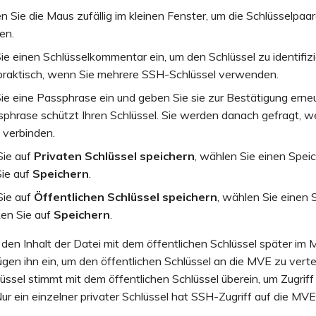
Sie die Maus zufällig im kleinen Fenster, um die Schlüsselpaa
en.
e einen Schlüsselkommentar ein, um den Schlüssel zu identifizi
 praktisch, wenn Sie mehrere SSH-Schlüssel verwenden.
e eine Passphrase ein und geben Sie sie zur Bestätigung erneu
phrase schützt Ihren Schlüssel. Sie werden danach gefragt, w
 verbinden.
Sie auf
Privaten Schlüssel speichern
, wählen Sie einen Speic
Sie auf
Speichern
.
Sie auf
Öffentlichen Schlüssel speichern
, wählen Sie einen 
ken Sie auf
Speichern
.
 den Inhalt der Datei mit dem öffentlichen Schlüssel später im
ügen ihn ein, um den öffentlichen Schlüssel an die MVE zu vertei
lüssel stimmt mit dem öffentlichen Schlüssel überein, um Zugriff
r ein einzelner privater Schlüssel hat SSH-Zugriff auf die MVE