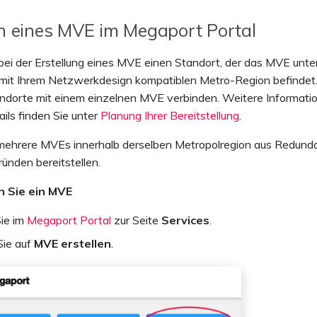
en eines MVE im Megaport Portal
ei der Erstellung eines MVE einen Standort, der das MVE unte
r mit Ihrem Netzwerkdesign kompatiblen Metro-Region befindet
ndorte mit einem einzelnen MVE verbinden. Weitere Informati
ils finden Sie unter
Planung Ihrer Bereitstellung
.
mehrere MVEs innerhalb derselben Metropolregion aus Redund
ünden bereitstellen.
n Sie ein MVE
ie im
Megaport Portal
zur Seite
Services
.
Sie auf
MVE erstellen
.