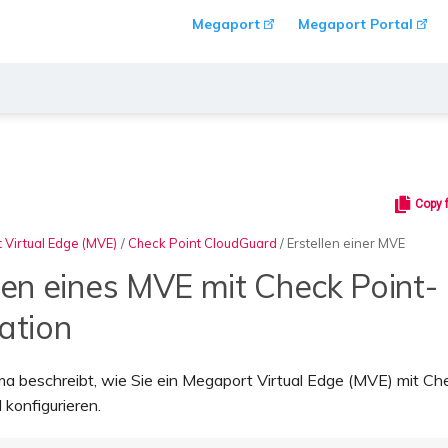
Megaport
Megaport Portal
Copy 
 Virtual Edge (MVE)
/
Check Point CloudGuard
/
Erstellen einer MVE
len eines MVE mit Check Point-
ation
a beschreibt, wie Sie ein Megaport Virtual Edge (MVE) mit Ch
 konfigurieren.