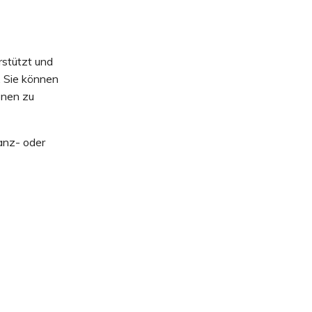
rstützt und
. Sie können
onen zu
anz- oder