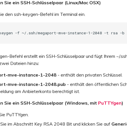
n Sie ein SSH-Schlüsselpaar (Linux/Mac OSX)
ie den ssh-keygen-Befehl im Terminal ein.
en-Befehl erstellt ein SSH-Schlüsselpaar und fügt Ihrem ~/.ss
zwei Dateien hinzu:
rt-mve-instance-1-2048
- enthält den privaten Schlüssel.
rt-mve-instance-1-2048.pub
- enthält den öffentlichen Sch
eldung am Anbieterkonto berechtigt ist.
n Sie ein SSH-Schlüsselpaar (Windows, mit
PuTTYgen
)
Sie PuTTYgen.
Sie im Abschnitt Key RSA 2048 Bit und klicken Sie auf
Generi