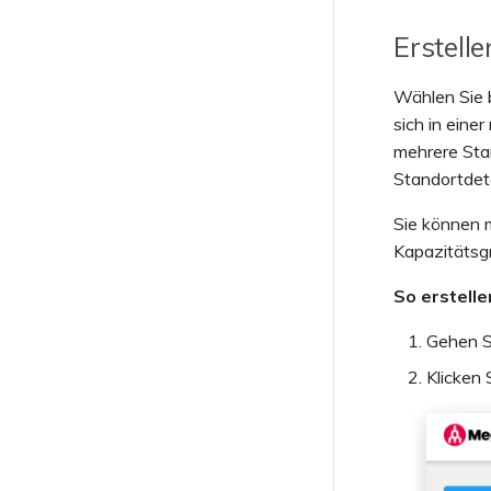
Erstell
Wählen Sie b
sich in eine
mehrere Sta
Standortdeta
Sie können 
Kapazitätsgr
So erstelle
Gehen S
Klicken 