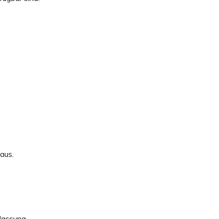
aus.
rlassung