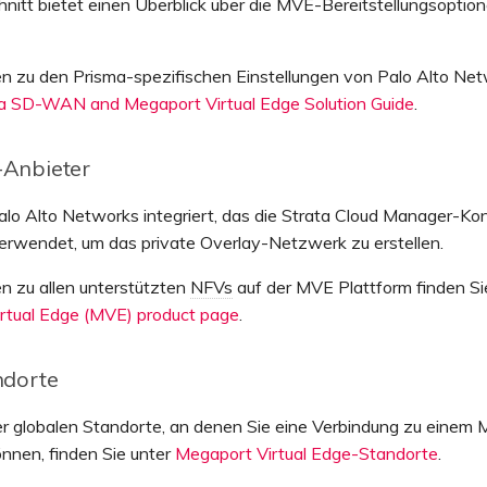
nitt bietet einen Überblick über die MVE-Bereitstellungsoption
en zu den Prisma-spezifischen Einstellungen von Palo Alto Net
a SD-WAN and Megaport Virtual Edge Solution Guide
.
Anbieter
alo Alto Networks integriert, das die Strata Cloud Manager-Ko
wendet, um das private Overlay-Netzwerk zu erstellen.
n zu allen unterstützten
NFVs
auf der MVE Plattform finden Si
rtual Edge (MVE) product page
.
dorte
er globalen Standorte, an denen Sie eine Verbindung zu einem
önnen, finden Sie unter
Megaport Virtual Edge-Standorte
.