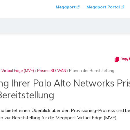
Megaport
Megaport Portal
Copy 
 Virtual Edge (MVE)
/
Prisma SD-WAN
/
Planen der Bereitstellung
ng Ihrer Palo Alto Networks Pr
ereitstellung
a bietet einen Überblick über den Provisioning-Prozess und be
 zur Bereitstellung für die Megaport Virtual Edge (MVE).