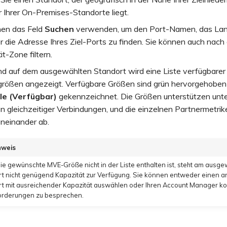
 Ihrer On-Premises-Standorte liegt.
nen das Feld
Suchen
verwenden, um den Port-Namen, das Land
r die Adresse Ihres Ziel-Ports zu finden. Sie können auch nach
ät-Zone filtern.
nd auf dem ausgewählten Standort wird eine Liste verfügbarer
größen angezeigt. Verfügbare Größen sind grün hervorgehoben
le (Verfügbar)
gekennzeichnet. Die Größen unterstützen unte
n gleichzeitiger Verbindungen, und die einzelnen Partnermetri
oneinander ab.
nweis
e gewünschte MVE-Größe nicht in der Liste enthalten ist, steht am ausge
t nicht genügend Kapazität zur Verfügung. Sie können entweder einen 
t mit ausreichender Kapazität auswählen oder Ihren Account Manager ko
orderungen zu besprechen.