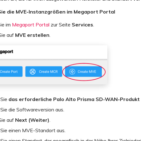
Sie die MVE-Instanzgrößen im Megaport Portal
ie im
Megaport Portal
zur Seite
Services
.
Sie auf
MVE erstellen
.
 Sie
das erforderliche Palo Alto Prisma SD-WAN-Produkt
Sie die Softwareversion aus.
Sie auf
Next (Weiter)
.
Sie einen MVE-Standort aus.
ie einen Standort, der geografisch in der Nähe Ihrer Zielniede