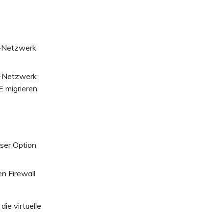
y-Netzwerk
ay-Netzwerk
E migrieren
eser Option
en Firewall
ie virtuelle