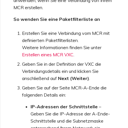
anwenden, wenn Sie eine Verbindung von Ihrem
MCR erstellen.
So wenden Sie eine Paketfilterliste an
Erstellen Sie eine Verbindung vom MCR mit
definierten Paketfilterlisten.
Weitere Informationen finden Sie unter
Erstellen eines MCR VXC
.
Geben Sie in der Definition der VXC die
Verbindungsdetails ein und klicken Sie
anschließend auf
Next (Weiter)
.
Geben Sie auf der Seite MCR-A-Ende die
folgenden Details ein:
IP-Adressen der Schnittstelle
–
Geben Sie die IP-Adresse der A-Ende-
Schnittstelle und die Subnetzmaske
entsprechend Ihrem Netzwerk ein.