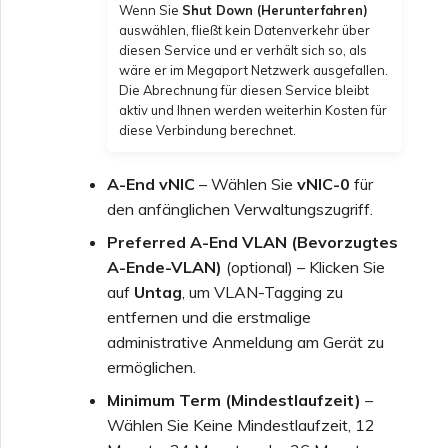
Wenn Sie
Shut Down (Herunterfahren)
auswählen, fließt kein Datenverkehr über
diesen Service und er verhält sich so, als
wäre er im Megaport Netzwerk ausgefallen.
Die Abrechnung für diesen Service bleibt
aktiv und Ihnen werden weiterhin Kosten für
diese Verbindung berechnet.
A-End vNIC
– Wählen Sie
vNIC-0
für
den anfänglichen Verwaltungszugriff.
Preferred A-End VLAN (Bevorzugtes
A-Ende-VLAN)
(optional) – Klicken Sie
auf
Untag
, um VLAN-Tagging zu
entfernen und die erstmalige
administrative Anmeldung am Gerät zu
ermöglichen.
Minimum Term (Mindestlaufzeit)
–
Wählen Sie Keine Mindestlaufzeit, 12