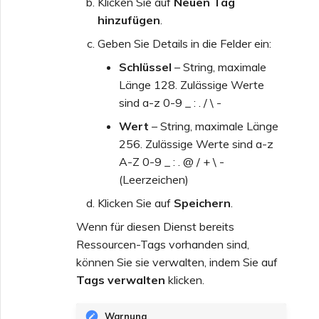
Klicken Sie auf
Neuen Tag
hinzufügen
.
Geben Sie Details in die Felder ein:
Schlüssel
– String, maximale
Länge 128. Zulässige Werte
sind a-z 0-9 _ : . / \ -
Wert
– String, maximale Länge
256. Zulässige Werte sind a-z
A-Z 0-9 _ : . @ / + \ -
(Leerzeichen)
Klicken Sie auf
Speichern
.
Wenn für diesen Dienst bereits
Ressourcen-Tags vorhanden sind,
können Sie sie verwalten, indem Sie auf
Tags verwalten
klicken.
Warnung