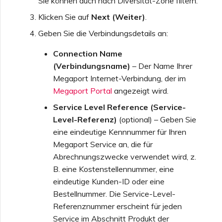
Sie können auch nach Diversität-Zone filtern.
Klicken Sie auf
Next (Weiter)
.
Geben Sie die Verbindungsdetails an:
Connection Name
(Verbindungsname)
– Der Name Ihrer
Megaport Internet-Verbindung, der im
Megaport Portal
angezeigt wird.
Service Level Reference (Service-
Level-Referenz)
(optional) – Geben Sie
eine eindeutige Kennnummer für Ihren
Megaport Service an, die für
Abrechnungszwecke verwendet wird, z.
B. eine Kostenstellennummer, eine
eindeutige Kunden-ID oder eine
Bestellnummer. Die Service-Level-
Referenznummer erscheint für jeden
Service im Abschnitt Produkt der