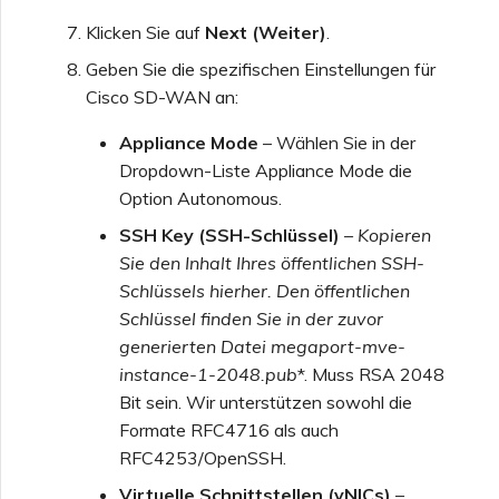
Klicken Sie auf
Next (Weiter)
.
Geben Sie die spezifischen Einstellungen für
Cisco SD-WAN an:
Appliance Mode
– Wählen Sie in der
Dropdown-Liste Appliance Mode die
Option Autonomous.
SSH Key (SSH-Schlüssel)
– Kopieren
Sie den Inhalt Ihres öffentlichen SSH-
Schlüssels hierher. Den öffentlichen
Schlüssel finden Sie in der zuvor
generierten Datei
megaport-mve-
instance-1-2048.pub
*. Muss RSA 2048
Bit sein. Wir unterstützen sowohl die
Formate RFC4716 als auch
RFC4253/OpenSSH.
Virtuelle Schnittstellen (vNICs)
–