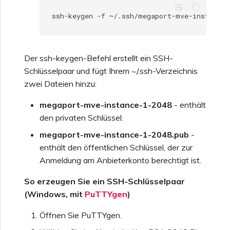
wrap_text
Der ssh-keygen-Befehl erstellt ein SSH-
Schlüsselpaar und fügt Ihrem ~/.ssh-Verzeichnis
zwei Dateien hinzu:
megaport-mve-instance-1-2048
- enthält
den privaten Schlüssel.
megaport-mve-instance-1-2048.pub
-
enthält den öffentlichen Schlüssel, der zur
Anmeldung am Anbieterkonto berechtigt ist.
So erzeugen Sie ein SSH-Schlüsselpaar
(Windows, mit
PuTTYgen
)
Öffnen Sie PuTTYgen.