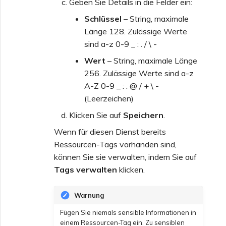
Geben Sie Details in die Felder ein:
Schlüssel
– String, maximale
Länge 128. Zulässige Werte
sind a-z 0-9 _ : . / \ -
Wert
– String, maximale Länge
256. Zulässige Werte sind a-z
A-Z 0-9 _ : . @ / + \ -
(Leerzeichen)
Klicken Sie auf
Speichern
.
Wenn für diesen Dienst bereits
Ressourcen-Tags vorhanden sind,
können Sie sie verwalten, indem Sie auf
Tags verwalten
klicken.
Warnung
Fügen Sie niemals sensible Informationen in
einem Ressourcen-Tag ein. Zu sensiblen