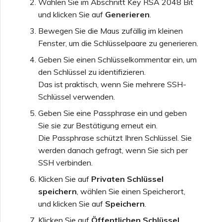
Wählen Sie im Abschnitt Key RSA 2048 Bit
und klicken Sie auf
Generieren
.
Bewegen Sie die Maus zufällig im kleinen
Fenster, um die Schlüsselpaare zu generieren.
Geben Sie einen Schlüsselkommentar ein, um
den Schlüssel zu identifizieren.
Das ist praktisch, wenn Sie mehrere SSH-
Schlüssel verwenden.
Geben Sie eine Passphrase ein und geben
Sie sie zur Bestätigung erneut ein.
Die Passphrase schützt Ihren Schlüssel. Sie
werden danach gefragt, wenn Sie sich per
SSH verbinden.
Klicken Sie auf
Privaten Schlüssel
speichern
, wählen Sie einen Speicherort,
und klicken Sie auf
Speichern
.
Klicken Sie auf
Öffentlichen Schlüssel