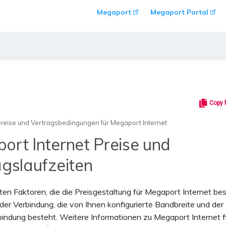
Megaport
Megaport Portal
Copy 
reise und Vertragsbedingungen für Megaport Internet
ort Internet Preise und
agslaufzeiten
ten Faktoren, die die Preisgestaltung für Megaport Internet be
 der Verbindung, die von Ihnen konfigurierte Bandbreite und der 
bindung besteht. Weitere Informationen zu Megaport Internet f