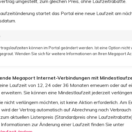
rtrag umgestellt, zum gleichen Preis, ohne Laufzeitrabatte.
Laufzeitänderung startet das Portal eine neue Laufzeit am näc
sdatum.
s
ertragslaufzeiten können im Portal geändert werden. Ist eine Option nicht 
gegraut. Wenden Sie sich für weitere Informationen an Ihren Megaport A
ende Megaport Internet-Verbindungen mit Mindestlaufze
eine Laufzeit von 12, 24 oder 36 Monaten erneuern oder auf e
 erweitern. Sie können eine Mindestlaufzeit jederzeit verlänger
 nicht verlängern möchten, ist keine Aktion erforderlich. Am 
t wird der Vertrag automatisch auf Abrechnung nach Verbrauch
zum aktuellen Listenpreis (Standardpreis ohne Laufzeitrabatte)
Informationen zur Änderung einer Laufzeit finden Sie unter
laufzeit ändern
.