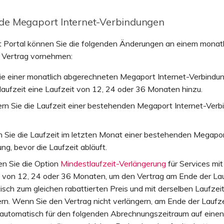
de Megaport Internet-Verbindungen
 Portal können Sie die folgenden Änderungen an einem monatl
n Vertrag vornehmen:
ie einer monatlich abgerechneten Megaport Internet-Verbindu
aufzeit eine Laufzeit von 12, 24 oder 36 Monaten hinzu.
ern Sie die Laufzeit einer bestehenden Megaport Internet-Verb
n Sie die Laufzeit im letzten Monat einer bestehenden Megapor
ng, bevor die Laufzeit abläuft.
en Sie die Option
Mindestlaufzeit-Verlängerung
für Services mit
t von 12, 24 oder 36 Monaten, um den Vertrag am Ende der Lau
sch zum gleichen rabattierten Preis und mit derselben Laufzei
rn. Wenn Sie den Vertrag nicht verlängern, am Ende der Laufzei
 automatisch für den folgenden Abrechnungszeitraum auf einen