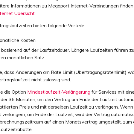
tere Informationen zu Megaport Internet-Verbindungen finden 
ternet Übersicht
.
ragslaufzeiten bieten folgende Vorteile:
onatliche Kosten.
 basierend auf der Laufzeitdauer. Längere Laufzeiten führen z
ren monatlichen Satz.
e, dass Änderungen am Rate Limit (Übertragungsratenlimit) wä
rtragslaufzeit nicht zulässig sind.
ie die Option
Mindestlaufzeit-Verlängerung
für Services mit ein
oder 36 Monaten, um den Vertrag am Ende der Laufzeit autom
attierten Preis und mit derselben Laufzeit zu verlängern. Wenn
t verlängern, am Ende der Laufzeit, wird der Vertrag automatis
brechnungszeitraum auf einen Monatsvertrag umgestellt, zum 
Laufzeitrabatte.