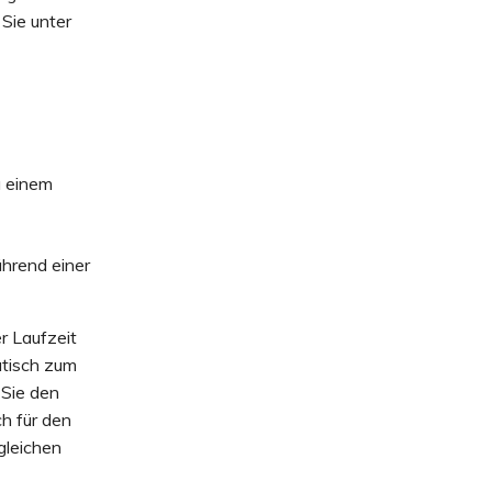
Sie unter
u einem
hrend einer
er Laufzeit
atisch zum
 Sie den
ch für den
gleichen