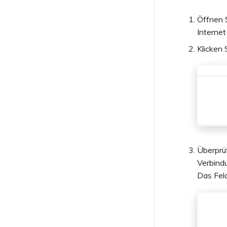
Öffnen 
Internet
Klicken 
Überprüf
Verbind
Das Fel