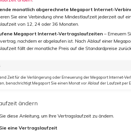
ende monatlich abgerechnete Megaport Internet-Verbi
ieren Sie eine Verbindung ohne Mindestlaufzeit jederzeit auf ei
slaufzeit von 12, 24 oder 36 Monaten.
ufene Megaport Internet-Vertragslaufzeiten
– Erneuern S
vertrag, nachdem er abgelaufen ist. Nach Ablauf einer Megapor
laufzeit fällt der monatliche Preis auf die Standardpreise zurück
s
end Zeit für die Verlängerung oder Erneuerung der Megaport Internet-Ve
len, benachrichtigt Megaport Sie einen Monat vor Ablauf der Laufzeit per E
aufzeit ändern
e diese Anleitung, um Ihre Vertragslaufzeit zu ändern.
Sie eine Vertragslaufzeit