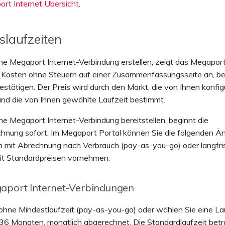
rt Internet Übersicht
.
slaufzeiten
e Megaport Internet-Verbindung erstellen, zeigt das Megaport
 Kosten ohne Steuern auf einer Zusammenfassungsseite an, bev
estätigen. Der Preis wird durch den Markt, die von Ihnen konfig
und die von Ihnen gewählte Laufzeit bestimmt.
e Megaport Internet-Verbindung bereitstellen, beginnt die
hnung sofort. Im Megaport Portal können Sie die folgenden Ä
n mit Abrechnung nach Verbrauch (pay-as-you-go) oder langfri
it Standardpreisen vornehmen:
aport Internet-Verbindungen
ohne Mindestlaufzeit (pay-as-you-go) oder wählen Sie eine La
 36 Monaten, monatlich abgerechnet. Die Standardlaufzeit bet