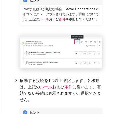
ヒント
PortまたはIXが無効な場合、
Move Connections
ア
イコンはグレーアウトされています。詳細について
は、上記の
ルール
および
条件
を参照してください。
移動する接続を1つ以上選択します。各移動
は、上記の
ルール
および
条件
に従います。有
効でない接続は表示されますが、選択できま
せん。
ヒント