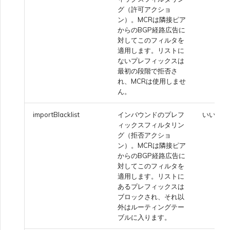
グ（許可アクショ
ン）。MCRは隣接ピア
からのBGP経路広告に
対してこのフィルタを
適用します。リストに
ないプレフィックスは
最初の段階で拒否さ
れ、MCRは使用しませ
ん。
importBlacklist
インバウンドのプレフ
いいえ
ィックスフィルタリン
グ（拒否アクショ
ン）。MCRは隣接ピア
からのBGP経路広告に
対してこのフィルタを
適用します。リストに
あるプレフィックスは
ブロックされ、それ以
外はルーティングテー
ブルに入ります。