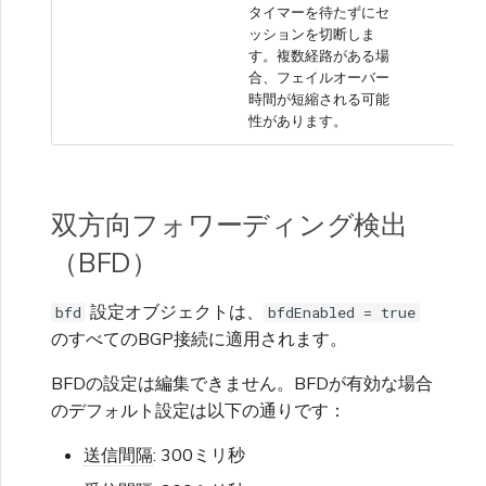
タイマーを待たずにセ
ッションを切断しま
す。複数経路がある場
合、フェイルオーバー
時間が短縮される可能
性があります。
双方向フォワーディング検出
（BFD）
設定オブジェクトは、
bfd
bfdEnabled = true
のすべてのBGP接続に適用されます。
BFDの設定は編集できません。BFDが有効な場合
のデフォルト設定は以下の通りです：
送信間隔
: 300ミリ秒