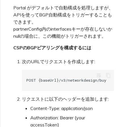
Portal がデフォルトで自動構成を処理しますが、
APIを使ってBGP自動構成をトリガーすることも
できます。
partnerConfig内のinterfacesキーが存在しないか
nullの場合に、この機能がトリガーされます。
CSPのBGPピアリングを構成するには
次のURLでリクエストを作成します:
wrap_text
リクエストに以下のヘッダーを追加します:
Content-Type: application/json
Authorization: Bearer {your
accessToken}