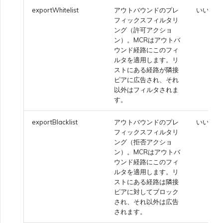
exportWhitelist
アウトバウンドのプレ
いいえ
フィックスフィルタリ
ング（許可アクショ
ン）。MCRはアウトバ
ウンド経路にこのフィ
ルタを適用します。リ
ストにある経路が隣接
ピアに広告され、それ
以外はフィルタされま
す。
exportBlacklist
アウトバウンドのプレ
いいえ
フィックスフィルタリ
ング（拒否アクショ
ン）。MCRはアウトバ
ウンド経路にこのフィ
ルタを適用します。リ
ストにある経路は隣接
ピアに対してブロック
され、それ以外は広告
されます。