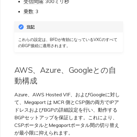
受信間隔
: 300ミリ秒
乗数
: 3
注記
これらの設定は、BFDが有効になっているVXCのすべて
のBGP接続に適用されます。
AWS、Azure、Googleとの自
動構成
Azure、AWS Hosted VIF、およびGoogleに対し
て、Megaport は MCR 側とCSP側の両方でIPア
ドレスおよびBGPの詳細設定を行い、動作する
BGPセットアップを保証します。これにより、
CSPポータルとMegaportポータル間の切り替え
が最小限に抑えられます。