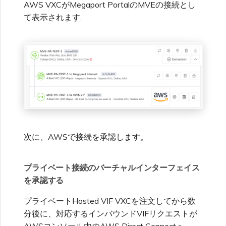
AWS VXCがMegaport PortalのMVEの接続とし
て表示されます.
次に、AWSで接続を承認します。
プライベート接続のバーチャルインターフェイス
を承認する
プライベートHosted VIF VXCを注文してから数
分後に、対応するインバウンドVIFリクエストが
AWSコンソール内のAWS Direct Connect >