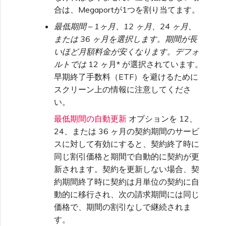
合は、Megaportが1つを割り当てます。
最低期間
– 1ヶ月、12 ヶ月、24 ヶ月、
または 36 ヶ月を選択します。期間が長
いほど月額料金が安くなります。デフォ
ルトでは
12 ヶ月* が選択されています。
早期終了手数料（ETF）を避けるために
スクリーン上の情報に注意してくださ
い。
最低期間の自動更新
オプションを 12、
24、または 36 ヶ月の契約期間のサービ
スに対して有効にすると、契約終了時に
同じ割引価格と期間で自動的に契約が更
新されます。契約を更新しない場合、契
約期間終了時に契約は月単位の契約に自
動的に移行され、次の請求期間には同じ
価格で、期間の割引なしで継続されま
す。