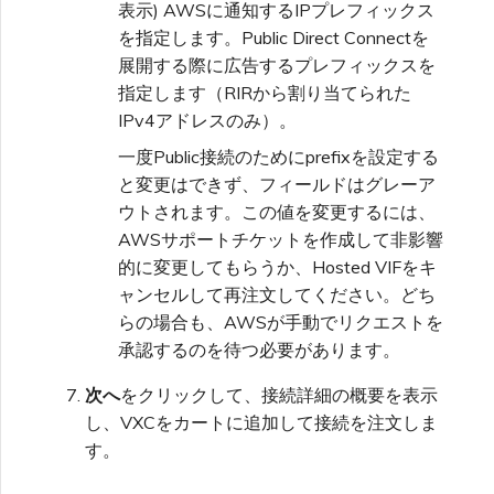
表示) AWSに通知するIPプレフィックス
を指定します。Public Direct Connectを
展開する際に広告するプレフィックスを
指定します（RIRから割り当てられた
IPv4アドレスのみ）。
一度Public接続のためにprefixを設定する
と変更はできず、フィールドはグレーア
ウトされます。この値を変更するには、
AWSサポートチケットを作成して非影響
的に変更してもらうか、Hosted VIFをキ
ャンセルして再注文してください。どち
らの場合も、AWSが手動でリクエストを
承認するのを待つ必要があります。
次へ
をクリックして、接続詳細の概要を表示
し、VXCをカートに追加して接続を注文しま
す。