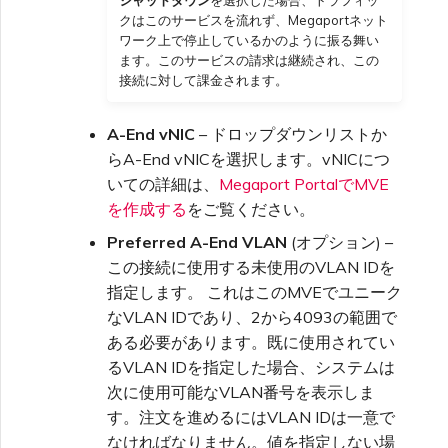
クはこのサービスを流れず、Megaportネット
ワーク上で停止しているかのように振る舞い
ます。このサービスの請求は継続され、この
接続に対して課金されます。
A-End vNIC
– ドロップダウンリストか
らA-End vNICを選択します。vNICにつ
いての詳細は、
Megaport PortalでMVE
を作成する
をご覧ください。
Preferred A-End VLAN
(オプション) –
この接続に使用する未使用のVLAN IDを
指定します。 これはこのMVEでユニーク
なVLAN IDであり、2から4093の範囲で
ある必要があります。既に使用されてい
るVLAN IDを指定した場合、システムは
次に使用可能なVLAN番号を表示しま
す。注文を進めるにはVLAN IDは一意で
なければなりません。値を指定しない場