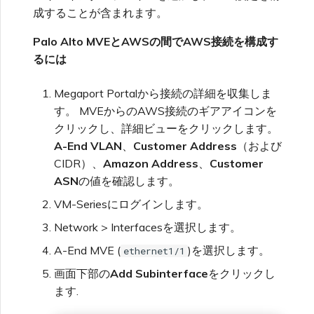
成することが含まれます。
Palo Alto MVEとAWSの間でAWS接続を構成す
るには
Megaport Portalから接続の詳細を収集しま
す。 MVEからのAWS接続のギアアイコンを
クリックし、詳細ビューをクリックします。
A-End VLAN
、
Customer Address
（および
CIDR）、
Amazon Address
、
Customer
ASN
の値を確認します。
VM-Seriesにログインします。
Network > Interfacesを選択します。
A-End MVE (
)を選択します。
ethernet1/1
画面下部の
Add Subinterface
をクリックし
ます.