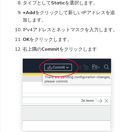
タイプとして
Static
を選択します。
+Add
をクリックして新しいIPアドレスを追
加します。
IPv4アドレスとネットマスクを入力します。
OK
をクリックします。
右上隅の
Commit
をクリックします.