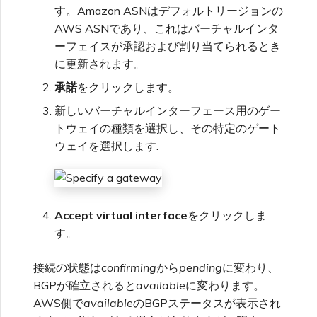
す。Amazon ASNはデフォルトリージョンの
AWS ASNであり、これはバーチャルインタ
ーフェイスが承認および割り当てられるとき
に更新されます。
承諾
をクリックします。
新しいバーチャルインターフェース用のゲー
トウェイの種類を選択し、その特定のゲート
ウェイを選択します.
Accept virtual interface
をクリックしま
す。
接続の状態は
confirming
から
pending
に変わり、
BGPが確立されると
available
に変わります。
AWS側で
available
のBGPステータスが表示され