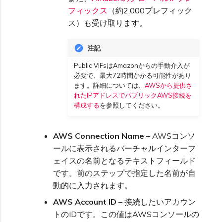
フィックス
（約2,000プレフィック
ス）も受け取ります。
注記
Public VIFsはAmazonからの手動介入が
必要で、最大72時間かかる可能性があり
ます。詳細については、
AWSから提供さ
れたIPアドレスでパブリックAWS接続を
構成する
を参照してください。
AWS Connection Name
– AWSコンソ
ールに表示されるバーチャルインターフ
ェイスの名前となるテキストフィールド
です。前のステップで指定した名前が自
動的に入力されます。
AWS Account ID
– 接続したいアカウン
トのIDです。この値はAWSコンソールの