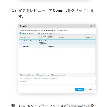
変更をレビューして
Commit
をクリックしま
す.
新しいVLANインターフェースが
物
ethernet1/1