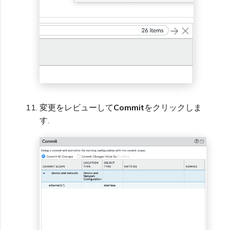
変更をレビューして
Commit
をクリックしま
す.