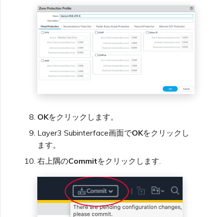
OK
をクリックします。
Layer3 Subinterface画面で
OK
をクリックし
ます。
右上隅の
Commit
をクリックします.