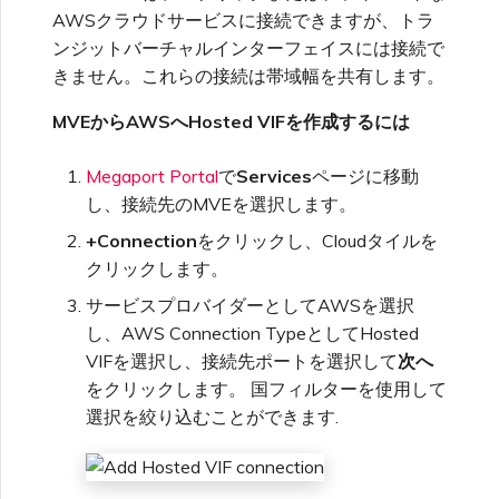
る
サービスプロバイダーとして
成と管理
サービスキーを使用した接続
MVE
VXCの作成
ユーザー招待
AWS接続の多様性
Azureペア地域 - HA設計
MVEの接続
MVEの接続
MVEの接続
MVEの接続
MVEの接続
メトロID
AWSクラウドサービスに接続できますが、トラ
接続設定の確認
MVEの接続
MVEの接続
IXツールと機能
MVE
のMegaport APIを使った接
ポートの終了
作成
MCR VXCの作成
セキュアアクセスサービスエ
マーケットプレイスFAQ
セッションイベントログの表
最小契約更新の管理
MCR料金および契約条件
クレジットカード支払い
フィードバックの送信
VXCの作成
Azure ExpressRoute
Azure MCR接続
ンジットバーチャルインターフェイスには接続で
続管理
サービスページの理解
ッジ（SASE）
示
VXC接続性
きません。これらの接続は帯域幅を共有します。
AWS接続の検証
メガポートリソースの
Megaportインターネット接
VXC設定の変更
サポート連絡先の提供
パブリックAWS接続
MVEの終了
MVEの終了
MVEの終了
MVEの終了
MVEの終了
MVEの終了
MPLSとSDCIの統合
IX
Terraformステート管理
Q-in-Qの設定
続の終了
MCRの設定
メガポートマーケットプレイ
MVE料金および契約条件
メガポート請求書の理解
ネットワークメンテナンス
MVEの接続
DigitalOcean MCR接続
Cisco Webex
MVEからAWSへHosted VIFを作成するには
ロケーションの理解
6WIND
スプロファイルの管理
AWS向けVXCの作成
財務情報の設定
AWS暗号化オプション
MVEの終了
Megaport Portal
で
Services
ページに移動
クラウド
既存のプロダクションサービ
終了したVXCの速度変更
パケットフィルターの使用
顧客フィールドサービス
EUデジタルサービス法
MVEの終了
Google MCR接続
Cloudflare
し、接続先のMVEを選択します。
スのインポート
パートナー管理アカウント
ユーザーの追加および変更
Aruba SD-WAN
Azure向けVXCの作成
会社プロフィールの更新
AWS上のSalesforce
+Connection
をクリックし、Cloudタイルを
メガポートインターネット
フェイルオーバーテストのた
MCR ルート管理
請求書のダウンロード
Hyperforce
IBM Cloudダイレクトリンク
Google Cloud
クリックします。
メガポートTerraformプロバ
技術仕様
めのVXCのシャットダウン
ユーザーロールの管理
MCR接続
Aviatrix
イダーFAQ
Google Cloud向けVXCの作
パスワードのリセット
サービスプロバイダーとしてAWSを選択
プライベートJuniper接続の
ポート請求
成
AWS上のSnowflake
MCR ルッキンググラス
し、AWS Connection TypeとしてHosted
IBM Cloudダイレクトリンク
作成
VXCの終了
セキュリティ設定の管理
Oracle MCR接続
Cisco
VIFを選択し、接続先ポートを選択して
次へ
Megaport Terraformプロバ
Megaportポータルへのログ
をクリックします。 国フィルターを使用して
イダーの学習資料とリソース
MCR請求
メガポートインターネット接
イン
AWSアウトポストラック
MCRのNAT動作
Latitude.sh
選択を絞り込むことができます.
API
アクティビティログの表示
続の作成
OVHcloud MCR接続
Fortinet FortiGate
MVE請求
AWS FAQ
プライベートクラウド間の
Nutanixダイレクトコネクト
メガポートTerraformプロバ
メンテナンスおよび障害イベ
MCRの作成
Salesforce MCR接続
MCRピアリング