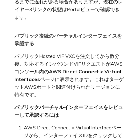
るまでに遅れがある場合がありますが、現在のレ
イヤー3リンクの状態はPortalビューで確認でき
ます。
パブリック接続のバーチャルインターフェイスを
承認する
パブリックHosted VIF VXCを注文してから数分
後、対応するインバウンドVIFリクエストがAWS
コンソール内の
AWS Direct Connect > Virtual
Interfaces
ページに表示されます。これはターゲ
ットAWSポートと関連付けられたリージョンに
特有です。
パブリックバーチャルインターフェイスをレビュ
ーして承認するには
AWS Direct Connect > Virtual Interfaceペー
ジから、インターフェイスIDをクリックして