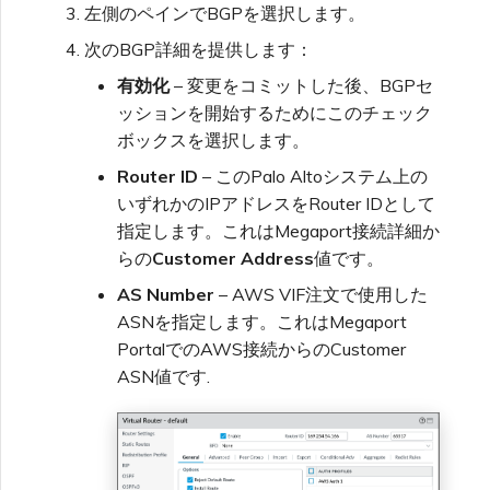
左側のペインでBGPを選択します。
次のBGP詳細を提供します：
有効化
– 変更をコミットした後、BGPセ
ッションを開始するためにこのチェック
ボックスを選択します。
Router ID
– このPalo Altoシステム上の
いずれかのIPアドレスをRouter IDとして
指定します。これはMegaport接続詳細か
らの
Customer Address
値です。
AS Number
– AWS VIF注文で使用した
ASNを指定します。これはMegaport
PortalでのAWS接続からのCustomer
ASN値です.