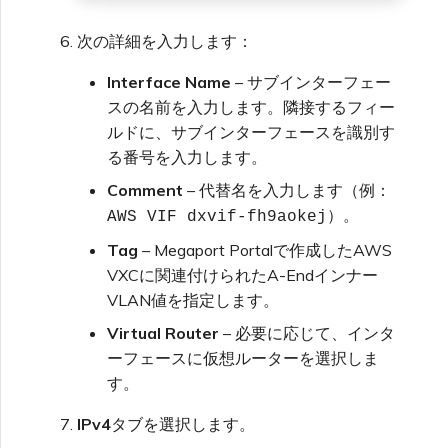
次の詳細を入力します：
Interface Name
– サブインターフェー
スの名前を入力します。隣接するフィー
ルドに、サブインターフェースを識別す
る番号を入力します。
Comment
– 代替名を入力します（例：
）。
AWS VIF dxvif-fh9aokej
Tag
– Megaport Portalで作成したAWS
VXCに関連付けられたA-Endインナー
VLAN値を指定します。
Virtual Router
– 必要に応じて、インタ
ーフェースに仮想ルーターを選択しま
す。
IPv4
タブを選択します。