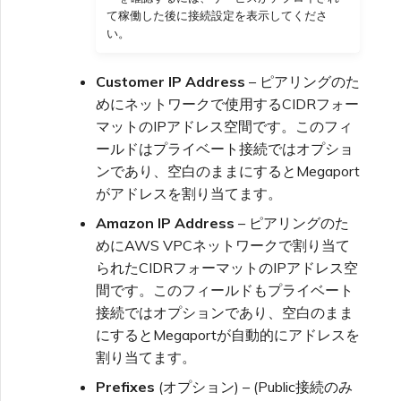
て稼働した後に接続設定を表示してくださ
い。
Customer IP Address
– ピアリングのた
めにネットワークで使用するCIDRフォー
マットのIPアドレス空間です。このフィ
ールドはプライベート接続ではオプショ
ンであり、空白のままにするとMegaport
がアドレスを割り当てます。
Amazon IP Address
– ピアリングのた
めにAWS VPCネットワークで割り当て
られたCIDRフォーマットのIPアドレス空
間です。このフィールドもプライベート
接続ではオプションであり、空白のまま
にするとMegaportが自動的にアドレスを
割り当てます。
Prefixes
(オプション) – (Public接続のみ