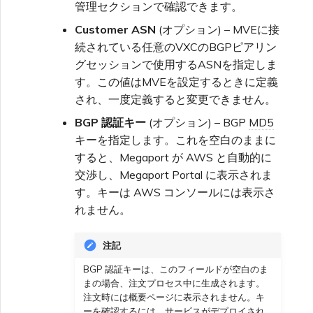
管理セクションで確認できます。
Customer ASN
(オプション) – MVEに接
続されている任意のVXCのBGPピアリン
グセッションで使用するASNを指定しま
す。この値はMVEを設定するときに定義
され、一度定義すると変更できません。
BGP 認証キー
(オプション) – BGP
MD5
キーを指定します。これを空白のままに
すると、Megaport が AWS と自動的に
交渉し、Megaport Portal に表示されま
す。キーは AWS コンソールには表示さ
れません。
注記
BGP 認証キーは、このフィールドが空白のま
まの場合、注文プロセス中に生成されます。
注文時には概要ページに表示されません。キ
ーを確認するには、サービスがデプロイされ