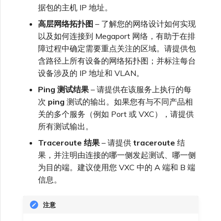
据包的主机 IP 地址。
高层网络拓扑图
– 了解您的网络设计如何实现
以及如何连接到 Megaport 网络，有助于在排
障过程中确定需要重点关注的区域。请提供包
含路径上所有设备的网络拓扑图；并标注每台
设备涉及的 IP 地址和 VLAN。
Ping 测试结果
– 请提供在该服务上执行的每
次
ping
测试的输出。如果您有与不同产品相
关的多个服务（例如 Port 或 VXC），请提供
所有测试输出。
Traceroute 结果
– 请提供
traceroute
结
果，并注明由连接的哪一侧发起测试、哪一侧
为目的端。建议使用您 VXC 中的 A 端和 B 端
信息。
注意