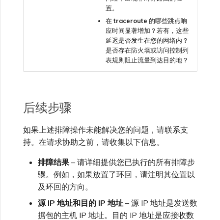
置。
在
traceroute
的哪些跳点响
应时间显著增加？若有，这些
延迟是否发生在您的网络内？
是否存在防火墙或访问控制列
表规则阻止流量到达目的地？
后续步骤
如果上述排障操作未能解决您的问题，请联系支
持。在请求协助之前，请收集以下信息。
排障结果
– 请详细提供您已执行的所有排障步
骤。例如，如果放置了环回，请注明其位置以
及环回的方向。
源 IP 地址和目的 IP 地址
– 源 IP 地址是发送数
据包的主机 IP 地址。目的 IP 地址是应接收数