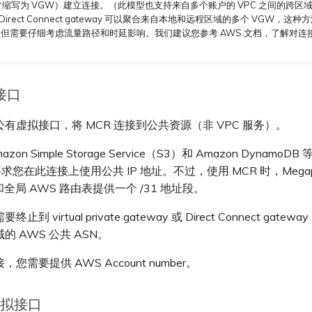
y，常缩写为 VGW）建立连接。（此模型也支持来自多个账户的 VPC 之间的跨区
）Direct Connect gateway 可以聚合来自本地和远程区域的多个 VGW，这种
但需要仔细考虑流量路径和时延影响。我们建议您参考 AWS 文档，了解对连
。
接口
有虚拟接口，将 MCR 连接到公共资源（非 VPC 服务）。
zon Simple Storage Service（S3）和 Amazon Dynamo
求您在此连接上使用公共 IP 地址。不过，使用 MCR 时，Megap
ng 和全局 AWS 路由表提供一个 /31 地址段。
要终止到 virtual private gateway 或 Direct Connect gate
的 AWS 公共 ASN。
您需要提供 AWS Account number。
 虚拟接口