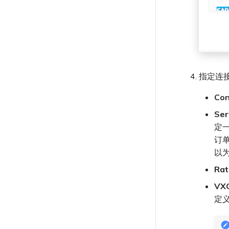
指定连
Co
Ser
定
订
以
Rat
VXC
定