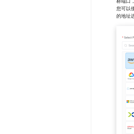
标端口
您可以
的地址