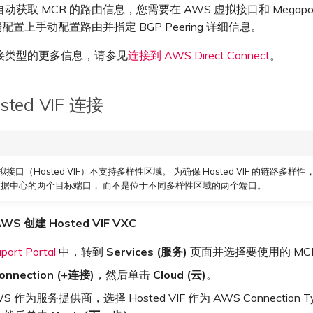
获取 MCR 的路由信息，您需要在 AWS 虚拟接口和 Megaport P
 端配置上手动配置路由并指定 BGP Peering 详细信息。
接类型的更多信息，请参见
连接到 AWS Direct Connect
。
ted VIF 连接
接口（Hosted VIF）不支持多样性区域。 为确保 Hosted VIF 的链路多样性，
据中心的两个目标端口， 而不是位于不同多样性区域的两个端口。
WS 创建 Hosted VIF VXC
port Portal
中，转到
Services (服务)
页面并选择要使用的 MC
onnection (+连接)
，然后单击
Cloud (云)
。
S 作为服务提供商，选择 Hosted VIF 作为 AWS Connection