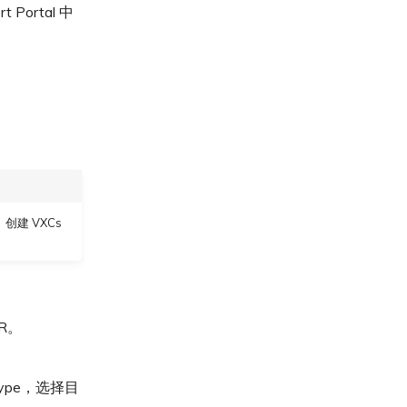
ortal 中
 创建 VXCs
R。
 Type，选择目