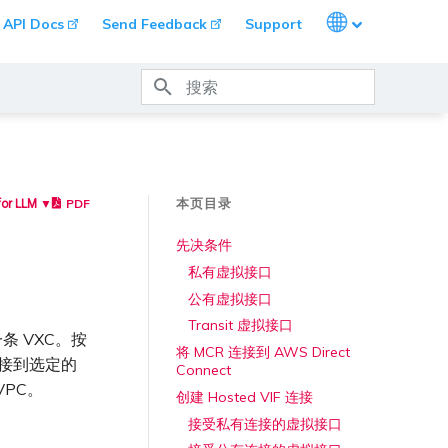
Languages
API Docs
Send Feedback
Support
键入以开始搜索
本页目录
PDF
for LLM ▼
先决条件
私有虚拟接口
公有虚拟接口
Transit 虚拟接口
建一条 VXC。按
将 MCR 连接到 AWS Direct
连接到选定的
Connect
VPC。
创建 Hosted VIF 连接
接受私有连接的虚拟接口