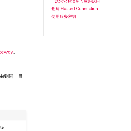
接受公有连接的虚拟接口
创建 Hosted Connection
使用服务密钥
ateway
。
路由到同一目
te