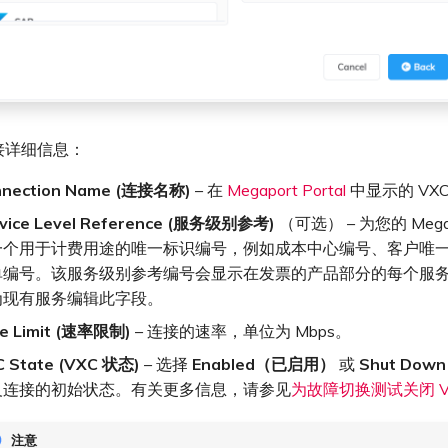
接详细信息：
nnection Name (连接名称)
– 在
Megaport Portal
中显示的 VX
vice Level Reference (服务级别参考)
（可选） – 为您的 Mega
一个用于计费用途的唯一标识编号，例如成本中心编号、客户唯一 
单编号。该服务级别参考编号会显示在发票的产品部分的每个服
为现有服务编辑此字段。
e Limit (速率限制)
– 连接的速率，单位为 Mbps。
 State (VXC 状态)
– 选择
Enabled（已启用）
或
Shut Do
义连接的初始状态。有关更多信息，请参见
为故障切换测试关闭 V
注意