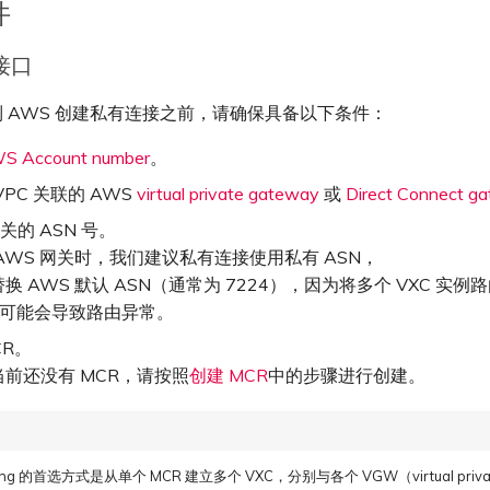
件
接口
 到 AWS 创建私有连接之前，请确保具备以下条件：
S Account number
。
VPC 关联的 AWS
virtual private gateway
或
Direct Connect g
关的 ASN 号。
AWS 网关时，我们建议私有连接使用私有 ASN，
换 AWS 默认 ASN（通常为 7224），因为将多个 VXC 实例
N 可能会导致路由异常。
CR。
前还没有 MCR，请按照
创建 MCR
中的步骤进行创建。
ing 的首选方式是从单个 MCR 建立多个 VXC，分别与各个 VGW（virtual priva