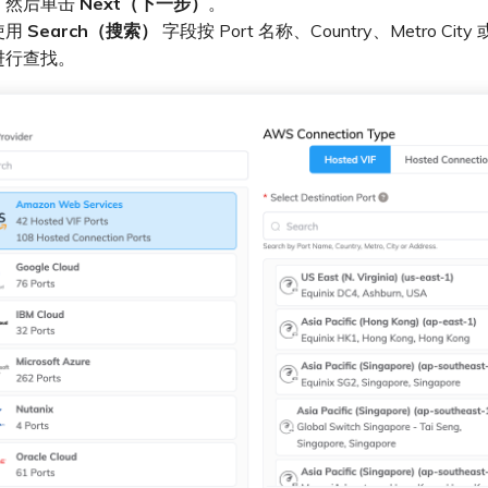
，然后单击
Next（下一步）
。
使用
Search（搜索）
字段按 Port 名称、Country、Metro City 
进行查找。