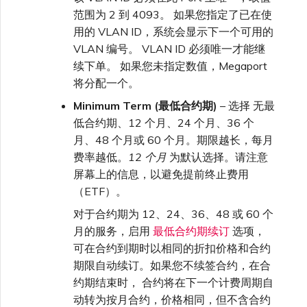
范围为 2 到 4093。 如果您指定了已在使
用的 VLAN ID，系统会显示下一个可用的
VLAN 编号。 VLAN ID 必须唯一才能继
续下单。 如果您未指定数值，Megaport
将分配一个。
Minimum Term (最低合约期)
– 选择 无最
低合约期、12 个月、24 个月、36 个
月、48 个月或 60 个月。期限越长，每月
费率越低。
12 个月
为默认选择。请注意
屏幕上的信息，以避免提前终止费用
（ETF）。
对于合约期为 12、24、36、48 或 60 个
月的服务，启用
最低合约期续订
选项，
可在合约到期时以相同的折扣价格和合约
期限自动续订。如果您不续签合约，在合
约期结束时， 合约将在下一个计费周期自
动转为按月合约，价格相同，但不含合约