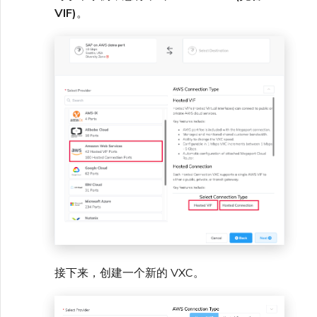
VMware SD-WAN
VIF)
。
单点登录（SSO）常见问题
更改 IX 配置
使用 MVE 控制台
故障排查后续步骤
迁移 VXC 和 IX
MVE 常见问题
提供调试信息以加快支持响应
关闭 VXC 和 IX
监控服务状态
设置 OpenMetrics 服务监控
Azure 服务密钥 API 响应字
接下来，创建一个新的 VXC。
段