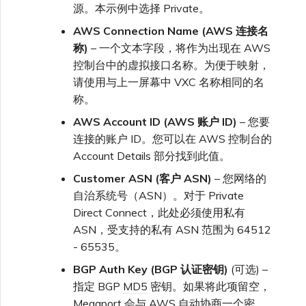
源。本示例中选择 Private。
AWS Connection Name (AWS 连接名
称)
– 一个文本字段，将作为出现在 AWS
控制台中的虚拟接口名称。为便于映射，
请使用与上一屏幕中 VXC 名称相同的名
称。
AWS Account ID (AWS 账户 ID)
– 您要
连接的账户 ID。您可以在 AWS 控制台的
Account Details 部分找到此值。
Customer ASN (客户 ASN)
– 您网络的
自治系统号（ASN）。对于 Private
Direct Connect，此处必须使用私有
ASN，受支持的私有 ASN 范围为 64512
- 65535。
BGP Auth Key (BGP 认证密钥)
(可选) –
指定 BGP
MD5
密钥。如果将此项留空，
Megaport 会与 AWS 自动协商一个密