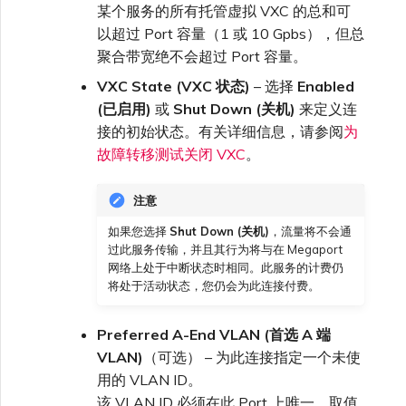
某个服务的所有托管虚拟 VXC 的总和可
以超过 Port 容量（1 或 10 Gpbs），但总
聚合带宽绝不会超过 Port 容量。
VXC State (VXC 状态)
– 选择
Enabled
(已启用)
或
Shut Down (关机)
来定义连
接的初始状态。有关详细信息，请参阅
为
故障转移测试关闭 VXC
。
注意
如果您选择
Shut Down (关机)
，流量将不会通
过此服务传输，并且其行为将与在 Megaport
网络上处于中断状态时相同。此服务的计费仍
将处于活动状态，您仍会为此连接付费。
Preferred A-End VLAN (首选 A 端
VLAN)
（可选） – 为此连接指定一个未使
用的 VLAN ID。
该 VLAN ID 必须在此 Port 上唯一，取值