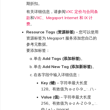
期折扣。
有关详细信息，请参阅
VXC 定价与合同条
款
和
VXC、Megaport Internet 和 IX 计
费
。
Resource Tags (资源标签)
– 您可以使用
资源标签为 Megaport 服务添加您自己的
参考元数据。
要添加标签：
单击
Add Tags (添加标签)
。
单击
Add New Tag (添加新标签)
。
在各字段中输入详细信息：
Key (键)
– 字符串最大长度
128。有效值为 a-z 0-9 _ : . / \ -
Value (值)
– 字符串最大长度
256。有效值为 a-z A-Z 0-9 _ : .
@ / + \ - (space)