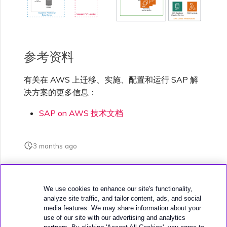
参考资料
有关在 AWS 上迁移、实施、配置和运行 SAP 解
决方案的更多信息：
SAP on AWS 技术文档
3 months ago
此页面是否对您有帮助？
We use cookies to enhance our site's functionality,
analyze site traffic, and tailor content, ads, and social
media features. We may share information about your
use of our site with our advertising and analytics