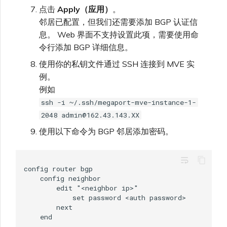
点击
Apply（应用）
。
邻居已配置，但我们还需要添加 BGP 认证信
息。 Web 界面不支持设置此项，需要使用命
令行添加 BGP 详细信息。
使用你的私钥文件通过 SSH 连接到 MVE 实
例。
例如
ssh -i ~/.ssh/megaport-mve-instance-1-
2048 admin@162.43.143.XX
使用以下命令为 BGP 邻居添加密码。
wrap_text