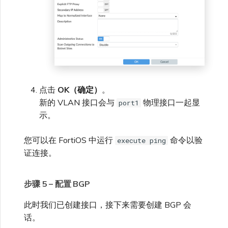
点击
OK（确定）
。
新的 VLAN 接口会与
物理接口一起显
port1
示。
您可以在 FortiOS 中运行
命令以验
execute ping
证连接。
步骤 5 – 配置 BGP
此时我们已创建接口，接下来需要创建 BGP 会
话。