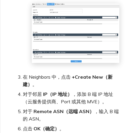
在 Neighbors 中，点击
+Create New（新
建）
。
对于邻居
IP（IP 地址）
，添加 B 端 IP 地址
（云服务提供商、Port 或其他 MVE）。
对于
Remote ASN（远端 ASN）
，输入 B 端
的 ASN。
点击
OK（确定）
。