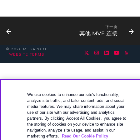
下一页
其他 MVE 连接
© 2026 MEGAPORT
WEBSITE TERMS
We use cookies to enhance our site's functionality,
analyze site traffic, and tailor content, ads, and social
media features. We may share information about your
use of our site with our advertising and analytics
partners. By clicking 'Accept All Cookies', you agree to
the storing of cookies on your device to enhance site
navigation, analyze site usage, and assist in our
marketing efforts.
Read Our Cookie Policy