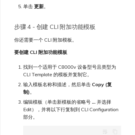
单击
更新
。
步骤 4 - 创建 CLI 附加功能模板
你还需要一个 CLI 附加模板。
要创建 CLI 附加功能模板
找到一个适用于 C8000v 设备型号且类型为
CLI Template 的模板并复制它。
输入模板名称和描述，然后单击
Copy (复
制)
。
编辑模板（单击新模板的省略号
…
并选择
Edit），并将以下行复制到 CLI Configuration
部分。
wrap_text