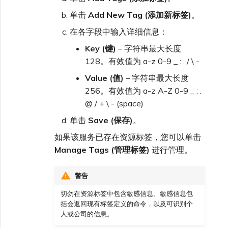
单击
Add New Tag (添加新标签)
。
在各字段中输入详细信息：
Key (键)
– 字符串最大长度
128。有效值为 a-z 0-9 _ : . / \ -
Value (值)
– 字符串最大长度
256。有效值为 a-z A-Z 0-9 _ : .
@ / + \ - (space)
单击
Save (保存)
。
如果该服务已存在资源标签，您可以单击
Manage Tags (管理标签)
进行管理。
警告
切勿在资源标签中包含敏感信息。敏感信息包
括会返回现有标签定义的命令，以及可识别个
人或公司的信息。