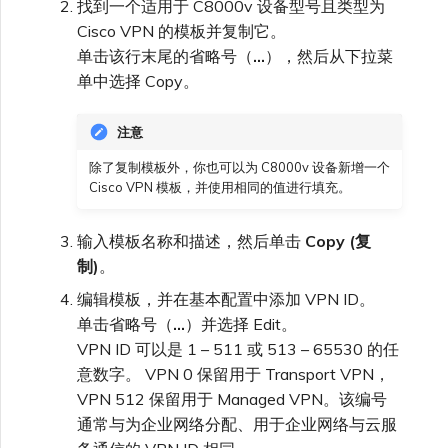
找到一个适用于 C8000v 设备型号且类型为
Cisco VPN 的模板并复制它。
单击该行末尾的省略号（
…
），然后从下拉菜
单中选择 Copy。
注意
除了复制模板外，你也可以为 C8000v 设备新增一个
Cisco VPN 模板，并使用相同的值进行填充。
输入模板名称和描述，然后单击
Copy (复
制)
。
编辑模板，并在基本配置中添加 VPN ID。
单击省略号（
…
）并选择 Edit。
VPN ID 可以是 1 – 511 或 513 – 65530 的任
意数字。 VPN 0 保留用于 Transport VPN，
VPN 512 保留用于 Managed VPN。该编号
通常与为企业网络分配、用于企业网络与云服