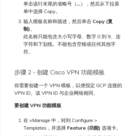
单击该行末尾的省略号（
…
），然后从下拉菜
单中选择 Copy。
输入模板名称和描述，然后单击
Copy (复
制)
。
此名称只能包含大小写字母、数字 0 到 9、连
字符和下划线。不能包含空格或任何其他字
符。
步骤 2 - 创建 Cisco VPN 功能模板
你需要创建一个 VPN 模板，以便指定 GCP 连接的
VPN ID。该 VPN ID 与企业网络相同。
要创建 VPN 功能模板
在 vManage 中，转到 Configure >
Templates，并选择
Feature (功能)
选项卡。