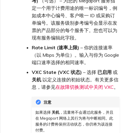
考)
（可选） – 为您的 Megaport 服务指
定一个用于计费用途的唯一标识编号，例
如成本中心编号、客户唯一 ID 或采购订
单编号。该服务级别参考编号会显示在发
票的产品部分的每个服务下。您也可以为
现有服务编辑此字段。
Rate Limit (速率上限)
– 你的连接速率
（以 Mbps 为单位）。输入与你为 Google
端口速率选择的相同速率。
VXC State (VXC 状态)
– 选择
已启用
或
关机
以定义连接的初始状态。有关更多信
息，请参见
在故障切换测试中关闭 VXC
。
注意
如果选择
关机
，流量将不会通过此服务，并且
在 Megaport 网络上其行为将与中断相同。此
服务的计费将保持活动状态，你仍将为该连接
付费。