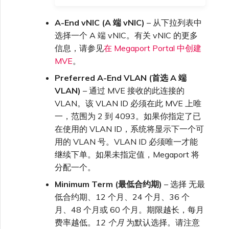
A-End vNIC (A 端 vNIC)
– 从下拉列表中
选择一个 A 端 vNIC。有关 vNIC 的更多
信息，请参见
在 Megaport Portal 中创建
MVE
。
Preferred A-End VLAN (首选 A 端
VLAN)
– 通过 MVE 接收的此连接的
VLAN。该 VLAN ID 必须在此 MVE 上唯
一，范围为 2 到 4093。如果你指定了已
在使用的 VLAN ID，系统将显示下一个可
用的 VLAN 号。VLAN ID 必须唯一才能
继续下单。如果未指定值，Megaport 将
分配一个。
Minimum Term (最低合约期)
– 选择 无最
低合约期、12 个月、24 个月、36 个
月、48 个月或 60 个月。期限越长，每月
费率越低。
12 个月
为默认选择。请注意