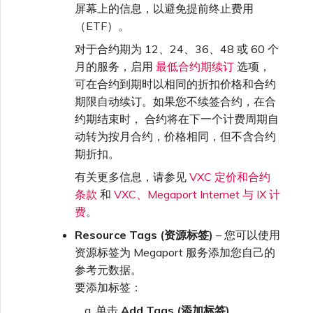
屏幕上的信息，以避免提前终止费用
（ETF）。
对于合约期为 12、24、36、48 或 60 个
月的服务，启用
最低合约期续订
选项，
可在合约到期时以相同的折扣价格和合约
期限自动续订。如果您不续签合约，在合
约期结束时， 合约将在下一个计费周期自
动转为按月合约，价格相同，但不含合约
期折扣。
有关更多信息，请参见
VXC 定价和合约
条款
和
VXC、Megaport Internet 与 IX 计
费
。
Resource Tags (资源标签)
– 您可以使用
资源标签为 Megaport 服务添加您自己的
参考元数据。
要添加标签：
单击
Add Tags (添加标签)
。