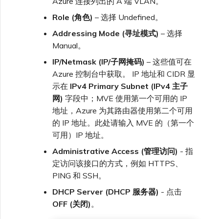
Azure 连接列出的 A 端 VLAN。
Role (角色)
– 选择 Undefined。
Addressing Mode (寻址模式)
– 选择
Manual。
IP/Netmask (IP/子网掩码)
– 这些值可在
Azure 控制台中获取。 IP 地址和 CIDR 显
示在
IPv4 Primary Subnet (IPv4 主子
网)
字段中；MVE 使用第一个可用的 IP
地址，Azure 为其路由器使用第二个可用
的 IP 地址。此处请输入 MVE 的（第一个
可用）IP 地址。
Administrative Access (管理访问)
- 指
定访问该接口的方式，例如 HTTPS、
PING 和 SSH。
DHCP Server (DHCP 服务器)
- 点击
OFF (关闭)
。