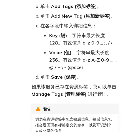
单击
Add Tags (添加标签)
。
单击
Add New Tag (添加新标签)
。
在各字段中输入详细信息：
Key (键)
– 字符串最大长度
128。有效值为 a-z 0-9 _ : . / \ -
Value (值)
– 字符串最大长度
256。有效值为 a-z A-Z 0-9 _ : .
@ / + \ - (space)
单击
Save (保存)
。
如果该服务已存在资源标签，您可以单击
Manage Tags (管理标签)
进行管理。
警告
切勿在资源标签中包含敏感信息。敏感信息包
括会返回现有标签定义的命令，以及可识别个
人或公司的信息。