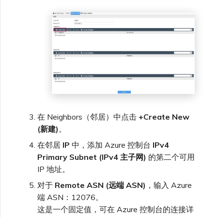
在 Neighbors（邻居）中点击
+Create New
(新建)
。
在邻居
IP
中，添加 Azure 控制台
IPv4
Primary Subnet (IPv4 主子网)
的第二个可用
IP 地址。
对于
Remote ASN (远端 ASN)
，输入 Azure
端 ASN：12076。
这是一个固定值，可在 Azure 控制台的连接详