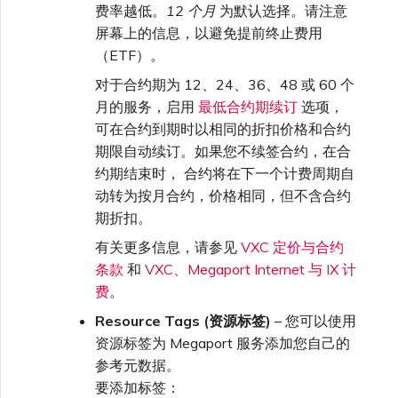
费率越低。
12 个月
为默认选择。请注意
屏幕上的信息，以避免提前终止费用
（ETF）。
对于合约期为 12、24、36、48 或 60 个
月的服务，启用
最低合约期续订
选项，
可在合约到期时以相同的折扣价格和合约
期限自动续订。如果您不续签合约，在合
约期结束时， 合约将在下一个计费周期自
动转为按月合约，价格相同，但不含合约
期折扣。
有关更多信息，请参见
VXC 定价与合约
条款
和
VXC、Megaport Internet 与 IX 计
费
。
Resource Tags (资源标签)
– 您可以使用
资源标签为 Megaport 服务添加您自己的
参考元数据。
要添加标签：