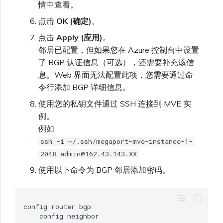
情中查看。
点击
OK (确定)
。
点击
Apply (应用)
。
邻居已配置，但如果您在 Azure 控制台中设置
了 BGP 认证信息（可选），还需要补充该信
息。Web 界面无法配置此项，您需要通过命
令行添加 BGP 详细信息。
使用您的私钥文件通过 SSH 连接到 MVE 实
例。
例如
ssh -i ~/.ssh/megaport-mve-instance-1-
2048 admin@162.43.143.XX
使用以下命令为 BGP 邻居添加密码。
wrap_text