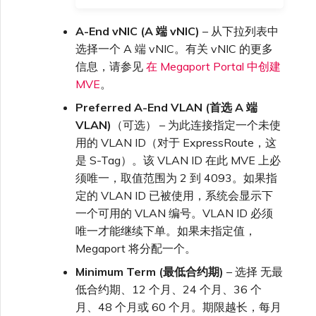
A-End vNIC (A 端 vNIC)
– 从下拉列表中
选择一个 A 端 vNIC。有关 vNIC 的更多
信息，请参见
在 Megaport Portal 中创建
MVE
。
Preferred A-End VLAN (首选 A 端
VLAN)
（可选） – 为此连接指定一个未使
用的 VLAN ID（对于 ExpressRoute，这
是 S-Tag）。该 VLAN ID 在此 MVE 上必
须唯一，取值范围为 2 到 4093。如果指
定的 VLAN ID 已被使用，系统会显示下
一个可用的 VLAN 编号。VLAN ID 必须
唯一才能继续下单。如果未指定值，
Megaport 将分配一个。
Minimum Term (最低合约期)
– 选择 无最
低合约期、12 个月、24 个月、36 个
月、48 个月或 60 个月。期限越长，每月