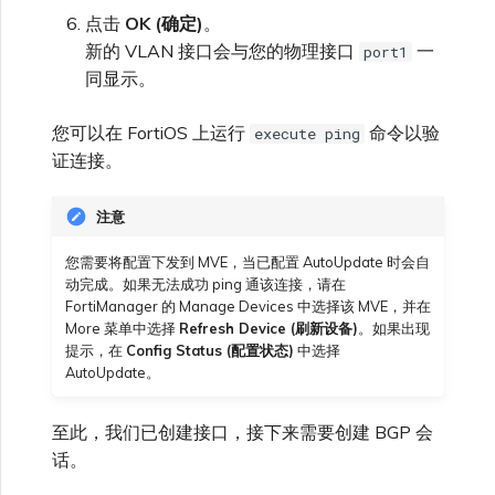
点击
OK (确定)
。
新的 VLAN 接口会与您的物理接口
一
port1
同显示。
您可以在 FortiOS 上运行
命令以验
execute ping
证连接。
注意
您需要将配置下发到 MVE，当已配置 AutoUpdate 时会自
动完成。如果无法成功 ping 通该连接，请在
FortiManager 的 Manage Devices 中选择该 MVE，并在
More 菜单中选择
Refresh Device (刷新设备)
。如果出现
提示，在
Config Status (配置状态)
中选择
AutoUpdate。
至此，我们已创建接口，接下来需要创建 BGP 会
话。