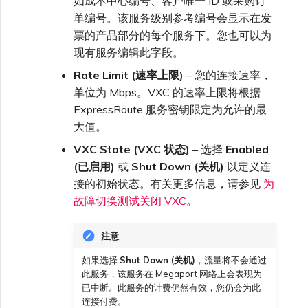
如成本中心编号、客户唯一 ID 或采购订
单编号。该服务级别参考编号会显示在发
票的产品部分的每个服务下。您也可以为
现有服务编辑此字段。
Rate Limit (速率上限)
– 您的连接速率，
单位为 Mbps。VXC 的速率上限将根据
ExpressRoute 服务密钥限定为允许的最
大值。
VXC State (VXC 状态)
– 选择
Enabled
(已启用)
或
Shut Down (关机)
以定义连
接的初始状态。有关更多信息，请参见
为
故障切换测试关闭 VXC
。
注意
如果选择
Shut Down (关机)
，流量将不会通过
此服务，该服务在 Megaport 网络上会表现为
已中断。此服务的计费仍然有效，您仍会为此
连接付费。