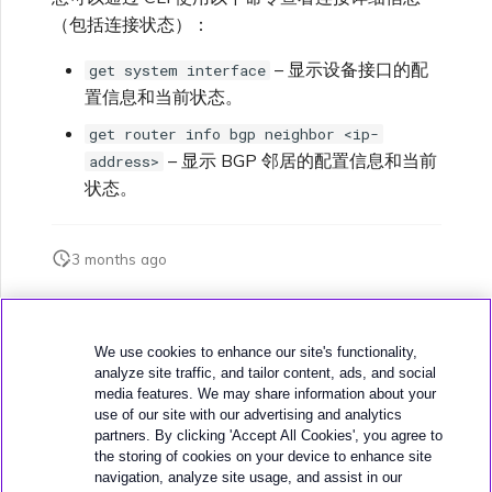
（包括连接状态）：
– 显示设备接口的配
get system interface
置信息和当前状态。
get router info bgp neighbor <ip-
– 显示 BGP 邻居的配置信息和当前
address>
状态。
3 months ago
此页面是否对您有帮助？
We use cookies to enhance our site's functionality,
analyze site traffic, and tailor content, ads, and social
media features. We may share information about your
use of our site with our advertising and analytics
partners. By clicking 'Accept All Cookies', you agree to
the storing of cookies on your device to enhance site
下一页
navigation, analyze site usage, and assist in our