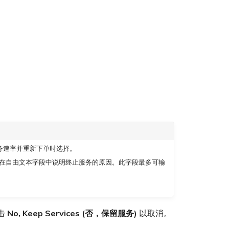
务速率并重新下单时选择。
在自由文本字段中说明终止服务的原因。此字段最多可输
击
No, Keep Services (否，保留服务)
以取消。