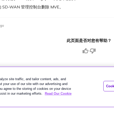
 SD-WAN 管理控制台删除 MVE。
ago
此页面是否对您有帮助？
lyze site traffic, and tailor content, ads, and
 your use of our site with our advertising and
Cook
you agree to the storing of cookies on your device
sist in our marketing efforts.
Read Our Cookie