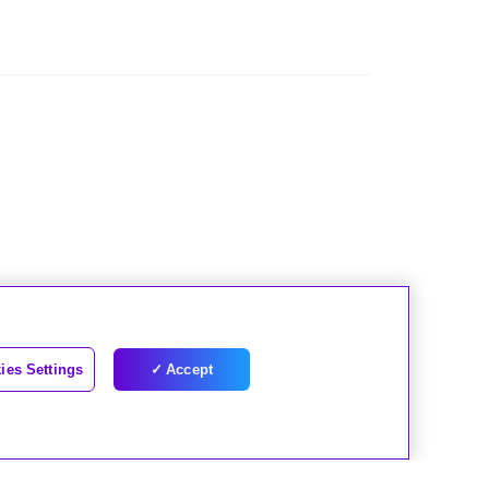
ies Settings
Accept