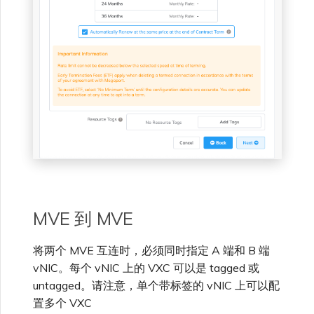
MVE 到 MVE
将两个 MVE 互连时，必须同时指定 A 端和 B 端
vNIC。每个 vNIC 上的 VXC 可以是 tagged 或
untagged。请注意，单个带标签的 vNIC 上可以配
置多个 VXC