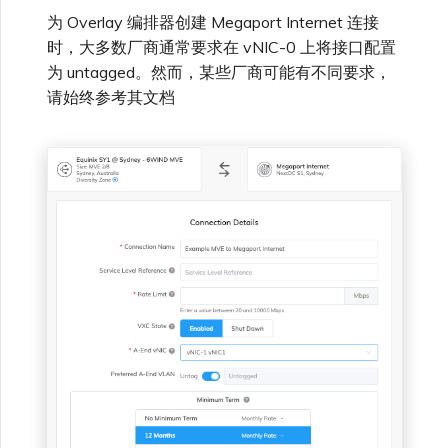
为 Overlay 编排器创建 Megaport Internet 连接
单点登录（SSO）常见问题
时，大多数厂商通常要求在 vNIC-0 上将接口配置
更改 IX 配置
为 untagged。然而，某些厂商可能有不同要求，
请始终参考其文档
故障排查后续步骤
迁移 VXC 和 IX
提供调试信息以加快支持响应
关闭 VXC 和 IX
监控服务状态
设置 OpenMetrics 服务监控
Azure 服务密钥 API 响应字
段