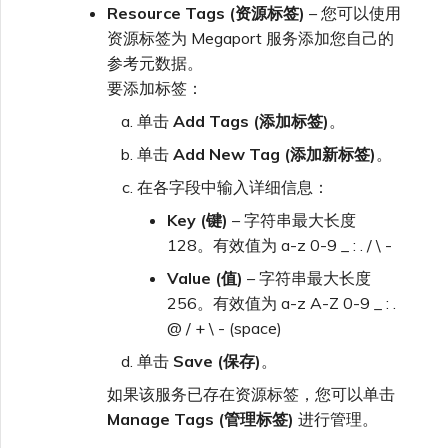
Resource Tags (资源标签)
– 您可以使用
资源标签为 Megaport 服务添加您自己的
参考元数据。
要添加标签：
单击
Add Tags (添加标签)
。
单击
Add New Tag (添加新标签)
。
在各字段中输入详细信息：
Key (键)
– 字符串最大长度
128。有效值为 a-z 0-9 _ : . / \ -
Value (值)
– 字符串最大长度
256。有效值为 a-z A-Z 0-9 _ : .
@ / + \ - (space)
单击
Save (保存)
。
如果该服务已存在资源标签，您可以单击
Manage Tags (管理标签)
进行管理。