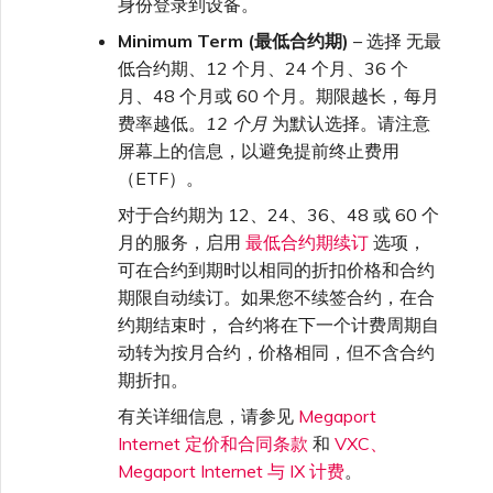
身份登录到设备。
Minimum Term (最低合约期)
– 选择 无最
低合约期、12 个月、24 个月、36 个
月、48 个月或 60 个月。期限越长，每月
费率越低。
12 个月
为默认选择。请注意
屏幕上的信息，以避免提前终止费用
（ETF）。
对于合约期为 12、24、36、48 或 60 个
月的服务，启用
最低合约期续订
选项，
可在合约到期时以相同的折扣价格和合约
期限自动续订。如果您不续签合约，在合
约期结束时， 合约将在下一个计费周期自
动转为按月合约，价格相同，但不含合约
期折扣。
有关详细信息，请参见
Megaport
Internet 定价和合同条款
和
VXC、
Megaport Internet 与 IX 计费
。