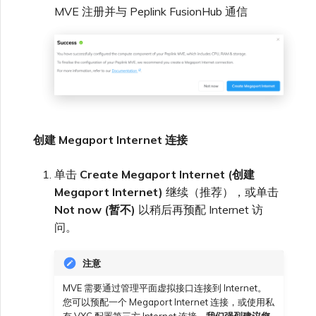
MVE 注册并与 Peplink FusionHub 通信
创建 Megaport Internet 连接
单击
Create Megaport Internet (创建
Megaport Internet)
继续（推荐），或单击
Not now (暂不)
以稍后再预配 Internet 访
问。
注意
MVE 需要通过管理平面虚拟接口连接到 Internet。
您可以预配一个 Megaport Internet 连接，或使用私
有 VXC 配置第三方 Internet 连接。
我们强烈建议您