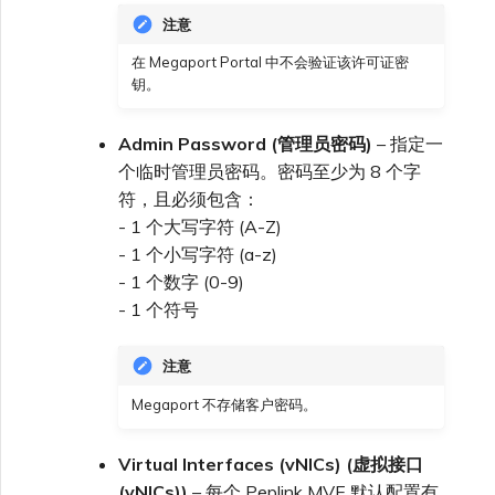
注意
在 Megaport Portal 中不会验证该许可证密
钥。
Admin Password (管理员密码)
– 指定一
个临时管理员密码。密码至少为 8 个字
符，且必须包含：
- 1 个大写字符 (A-Z)
- 1 个小写字符 (a-z)
- 1 个数字 (0-9)
- 1 个符号
注意
Megaport 不存储客户密码。
Virtual Interfaces (vNICs) (虚拟接口
(vNICs))
– 每个 Peplink MVE 默认配置有