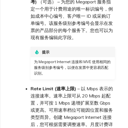
考)
（可选） – 为您的 Megaport 服务指
定一个用于计费用途的唯一标识编号，例
如成本中心编号、客户唯一 ID 或采购订
单编号。该服务级别参考编号会显示在发
票的产品部分的每个服务下。您也可以为
现有服务编辑此字段。
提示
为 Megaport Internet 连接和 MVE 使用相同的
服务级别参考编号，以便在发票中更容易匹配
识别。
Rate Limit (速率上限)
– 以 Mbps 表示的
连接速率。速率上限可从 20 Mbps 起配
置，并可按 1 Mbps 递增扩展至数 Gbps
或更高。可用速率档位可能因位置和服务
类型而异。创建 Megaport Internet 连接
后，您可根据需要调整速率。月度计费详