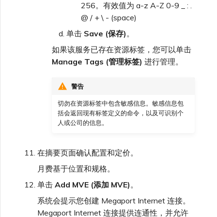
256。有效值为 a-z A-Z 0-9 _ : .
@ / + \ - (space)
单击
Save (保存)
。
如果该服务已存在资源标签，您可以单击
Manage Tags (管理标签)
进行管理。
警告
切勿在资源标签中包含敏感信息。敏感信息包
括会返回现有标签定义的命令，以及可识别个
人或公司的信息。
在摘要页面确认配置和定价。
月费基于位置和规格。
单击
Add MVE (添加 MVE)
。
系统会提示您创建 Megaport Internet 连接。
Megaport Internet 连接提供连通性，并允许