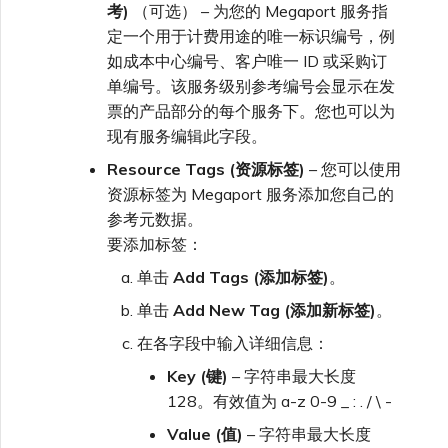
考)
（可选） – 为您的 Megaport 服务指
定一个用于计费用途的唯一标识编号，例
如成本中心编号、客户唯一 ID 或采购订
单编号。该服务级别参考编号会显示在发
票的产品部分的每个服务下。您也可以为
现有服务编辑此字段。
Resource Tags (资源标签)
– 您可以使用
资源标签为 Megaport 服务添加您自己的
参考元数据。
要添加标签：
单击
Add Tags (添加标签)
。
单击
Add New Tag (添加新标签)
。
在各字段中输入详细信息：
Key (键)
– 字符串最大长度
128。有效值为 a-z 0-9 _ : . / \ -
Value (值)
– 字符串最大长度