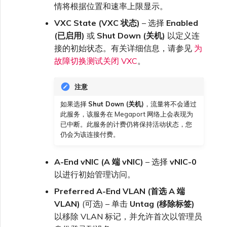
情将根据位置和速率上限显示。
VXC State (VXC 状态)
– 选择
Enabled
(已启用)
或
Shut Down (关机)
以定义连
接的初始状态。有关详细信息，请参见
为
故障切换测试关闭 VXC
。
注意
如果选择
Shut Down (关机)
，流量将不会通过
此服务，该服务在 Megaport 网络上会表现为
已中断。此服务的计费仍将保持活动状态，您
仍会为该连接付费。
A-End vNIC (A 端 vNIC)
– 选择
vNIC-0
以进行初始管理访问。
Preferred A-End VLAN (首选 A 端
VLAN)
(可选) – 单击
Untag (移除标签)
以移除 VLAN 标记，并允许首次以管理员