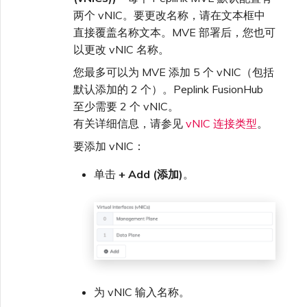
两个 vNIC。要更改名称，请在文本框中
直接覆盖名称文本。MVE 部署后，您也可
以更改 vNIC 名称。
您最多可以为 MVE 添加 5 个 vNIC（包括
默认添加的 2 个）。Peplink FusionHub
至少需要 2 个 vNIC。
有关详细信息，请参见
vNIC 连接类型
。
要添加 vNIC：
单击
+ Add (添加)
。
为 vNIC 输入名称。