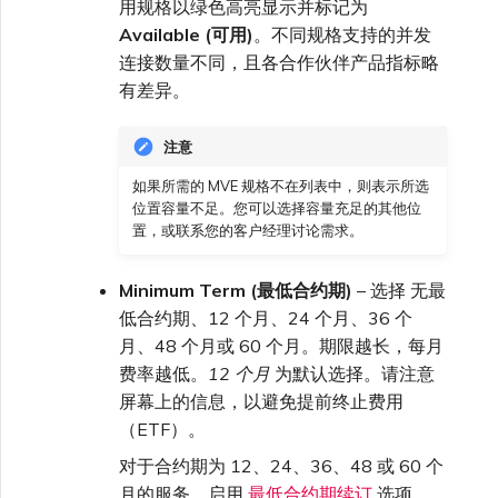
用规格以绿色高亮显示并标记为
Available (可用)
。不同规格支持的并发
连接数量不同，且各合作伙伴产品指标略
有差异。
注意
如果所需的 MVE 规格不在列表中，则表示所选
位置容量不足。您可以选择容量充足的其他位
置，或联系您的客户经理讨论需求。
Minimum Term (最低合约期)
– 选择 无最
低合约期、12 个月、24 个月、36 个
月、48 个月或 60 个月。期限越长，每月
费率越低。
12 个月
为默认选择。请注意
屏幕上的信息，以避免提前终止费用
（ETF）。
对于合约期为 12、24、36、48 或 60 个
月的服务，启用
最低合约期续订
选项，