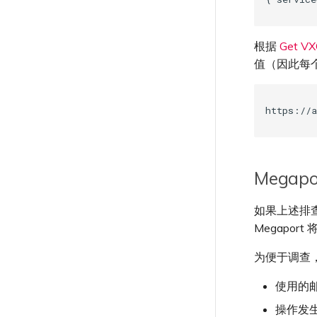
根据
Get VX
值（因此每
Megap
如果上述排查
Megapor
为便于调查
使用的邮
操作发