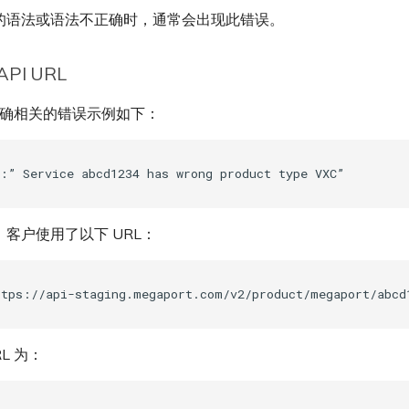
的语法或语法不正确时，通常会出现此错误。
PI URL
不正确相关的错误示例如下：
客户使用了以下 URL：
L 为：