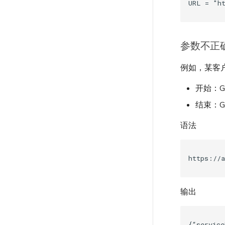
参数不正
例如，某客户
开始：GMT
结束：GMT
语法
输出