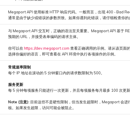
Megaport API 使用标准 HTTP 响应代码。一般而言，出现 400 - Bad Re
通常是由于缺少或错误的参数所致。如果你遇到此错误，请仔细检查你的
与 Megaport API 交互时，正确的语法至关重要。Megaport API 基于 
预期的 URL，并接受表单编码的请求主体。
你可以在
https://dev.megaport.com
查看正确调用的示例。请从该页面
选择你偏好的语言，即可查看在 API 环境中执行各项操作的示例。
常规速率限制
每个 IP 地址在滚动的 5 分钟窗口内的请求数限制为 500。
服务更新
每 5 分钟每项服务只能进行一次更新，并且每项服务每月最多 100 次更
Note (注意):
目前这些不是硬性限制，但当发生超限时，Megaport 会
核。如果发生超限，访问可能会被阻止。