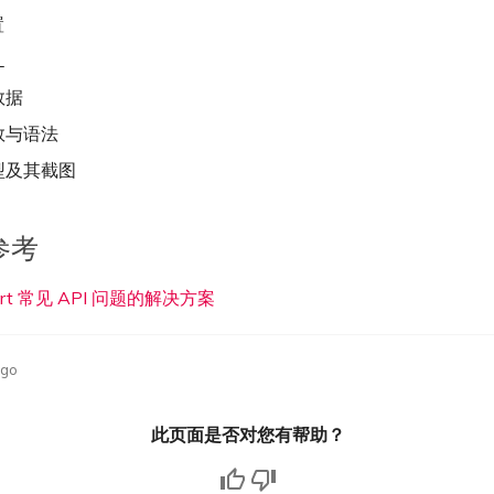
置
L
数据
数与语法
型及其截图
参考
ort 常见 API 问题的解决方案
ago
此页面是否对您有帮助？