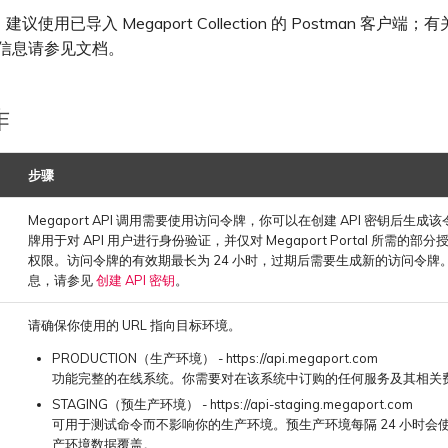
建议使用已导入 Megaport Collection 的 Postman 客户
 的信息请参见文档。
作
步骤
Megaport API 调用需要使用访问令牌，你可以在创建 API 密钥后生成
牌用于对 API 用户进行身份验证，并仅对 Megaport Portal 所需的部
权限。访问令牌的有效期最长为 24 小时，过期后需要生成新的访问令牌
息，请参见
创建 API 密钥
。
请确保你使用的 URL 指向目标环境。
PRODUCTION（生产环境） - ​​https://api.megaport.com
功能完整的在线系统。你需要对在该系统中订购的任何服务及其相关
STAGING（预生产环境） - https://api-staging.megaport.com
可用于测试命令而不影响你的生产环境。预生产环境每隔 24 小时会
产环境数据覆盖。