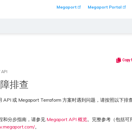
Megaport
Megaport Portal
Copy 
/
API
 故障排查
API 或 Megaport Terraform 方案时遇到问题，请按照以
 教程和分步指南，请参见
Megaport API 概览
。完整参考（包括可
ev.megaport.com/
。