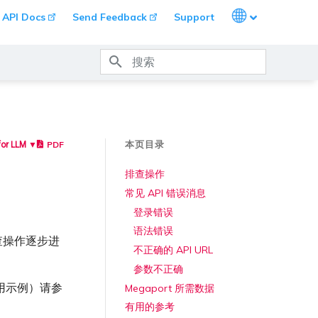
Languages
API Docs
Send Feedback
Support
键入以开始搜索
本页目录
PDF
for LLM ▼
排查操作
常见 API 错误消息
登录错误
语法错误
下排查操作逐步进
不正确的 API URL
参数不正确
用示例）请参
Megaport 所需数据
有用的参考