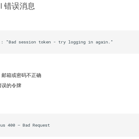
PI 错误消息
、邮箱或密码不正确
错误的令牌