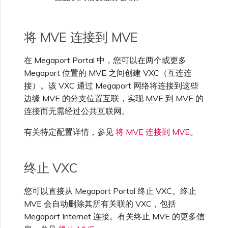
单点登录（SSO）常见问题
更改 IX 配置
将 MVE 连接到 MVE
故障排查后续步骤
在 Megaport Portal 中，您可以在两个或更多
迁移 VXC 和 IX
Megaport 位置的 MVE 之间创建 VXC（互连连
提供调试信息以加快支持响应
接）。该 VXC 通过 Megaport 网络将连接到这些
关闭 VXC 和 IX
边缘 MVE 的分支位置互联，实现 MVE 到 MVE 的
连接而无需经过公共互联网。
监控服务状态
有关特定配置详情，参见
将 MVE 连接到 MVE
。
设置 OpenMetrics 服务监控
终止 VXC
您可以直接从 Megaport Portal 终止 VXC。终止
Azure 服务密钥 API 响应字
段
MVE 会自动删除其所有关联的 VXC，包括
Megaport Internet 连接。有关终止 MVE 的更多信