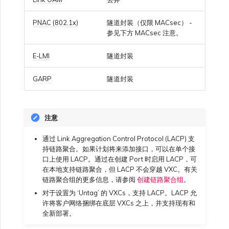
PNAC (802.1x)
隧道封装（仅限 MACsec） -
参见下方 MACsec 注意。
E-LMI
隧道封装
GARP
隧道封装
注意
通过 Link Aggregation Control Protocol (LACP) 支
持链路聚合。如果计划将来添加接口，可以在单个接
口上使用 LACP。通过在创建 Port 时启用 LACP，可
在本地支持链路聚合，但 LACP 不会穿越 VXC。有关
链路聚合组的更多信息，请参阅
创建链路聚合组
。
对于设置为 ‘Untag’ 的 VXCs，支持 LACP。LACP 允
许将客户网络捆绑在底层 VXCs 之上，并支持现有和
全新部署。