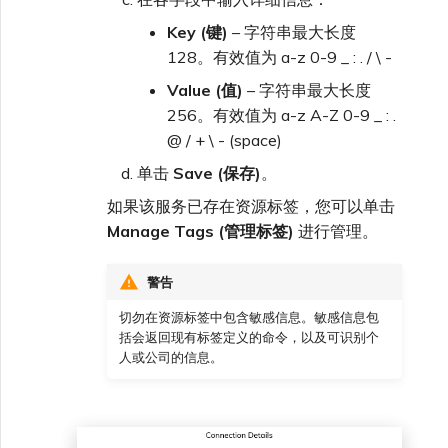
Key (键)
– 字符串最大长度
128。有效值为 a-z 0-9 _ : . / \ -
Value (值)
– 字符串最大长度
256。有效值为 a-z A-Z 0-9 _ : .
@ / + \ - (space)
单击
Save (保存)
。
如果该服务已存在资源标签，您可以单击
Manage Tags (管理标签)
进行管理。
警告
切勿在资源标签中包含敏感信息。敏感信息包
括会返回现有标签定义的命令，以及可识别个
人或公司的信息。