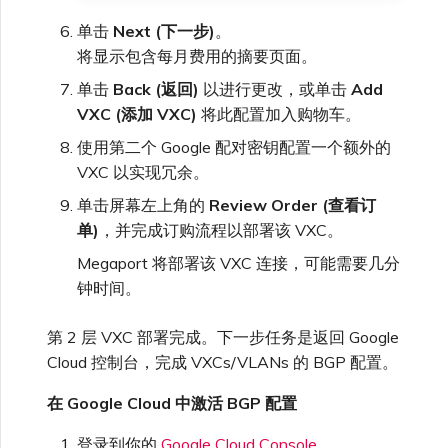
单击
Next (下一步)
。
将显示包含每月费用的摘要页面。
单击
Back (返回)
以进行更改，或单击
Add
VXC (添加 VXC)
将此配置加入购物车。
使用第二个 Google 配对密钥配置一个额外的
VXC 以实现冗余。
单击屏幕左上角的
Review Order (查看订
单)
，并完成订购流程以部署该 VXC。
Megaport 将部署该 VXC 连接，可能需要几分
钟时间。
第 2 层 VXC 部署完成。下一步任务是返回 Google
Cloud 控制台，完成 VXCs/VLANs 的 BGP 配置。
在 Google Cloud 中激活 BGP 配置
登录到你的
Google Cloud Console
。