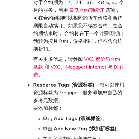
对于合约期为 12、24、36、48 或 60 个
月的服务，启用
最低合约期续订
选项，
可在合约到期时以相同的折扣价格和合约
期限自动续订。如果您不续签合约，在合
约期结束时， 合约将在下一个计费周期自
动转为按月合约，价格相同，但不含合约
期折扣。
有关更多信息，请参阅
VXC 定价与合约
条款
和
VXC、Megaport Internet 与 IX 计
费
。
Resource Tags (资源标签)
– 您可以使用
资源标签为 Megaport 服务添加您自己的
参考元数据。
要添加标签：
单击
Add Tags (添加标签)
。
单击
Add New Tag (添加新标签)
。
在各字段中输入详细信息：