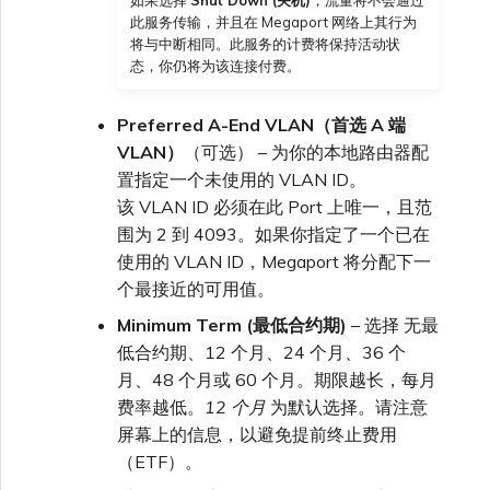
如果选择
Shut Down (关机)
，流量将不会通过
此服务传输，并且在 Megaport 网络上其行为
将与中断相同。此服务的计费将保持活动状
态，你仍将为该连接付费。
Preferred A-End VLAN（首选 A 端
VLAN）
（可选） – 为你的本地路由器配
置指定一个未使用的 VLAN ID。
该 VLAN ID 必须在此 Port 上唯一，且范
围为 2 到 4093。如果你指定了一个已在
使用的 VLAN ID，Megaport 将分配下一
个最接近的可用值。
Minimum Term (最低合约期)
– 选择 无最
低合约期、12 个月、24 个月、36 个
月、48 个月或 60 个月。期限越长，每月
费率越低。
12 个月
为默认选择。请注意
屏幕上的信息，以避免提前终止费用
（ETF）。