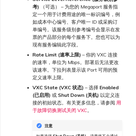
考)
（可选） – 为您的 Megaport 服务指
定一个用于计费用途的唯一标识编号，例
如成本中心编号、客户唯一 ID 或采购订
单编号。该服务级别参考编号会显示在发
票的产品部分的每个服务下。您也可以为
现有服务编辑此字段。
Rate Limit (速率上限)
– 你的 VXC 连接
的速率，单位为 Mbps。部署后无法更改
该速率。下拉列表显示该 Port 可用的预
定义速率上限。
VXC State (VXC 状态)
– 选择
Enabled
(已启用)
或
Shut Down (关机)
以定义连
接的初始状态。有关更多信息，请参阅
用
于故障切换测试关闭 VXC
。
注意