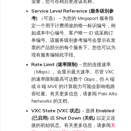
需要，您可在稍后更改该名称。
Service Level Reference (服务级别参
考)
（可选） – 为您的 Megaport 服务指
定一个用于计费用途的唯一标识编号，例
如成本中心编号、客户唯一 ID 或采购订
单编号。该服务级别参考编号会显示在发
票的产品部分的每个服务下。您也可以为
现有服务编辑此字段。
Rate Limit (速率限制)
– 您的连接速率
（Mbps）。会显示最大速率。尽管 VXC
的速率限制最高可达数个 Gbps，但 A 端
或 B 端 MVE 的计算能力可能会影响电路
吞吐量。有关更多信息，请参阅 Palo Alto
Networks 的文档。
VXC State (VXC 状态)
– 选择
Enabled
(已启用)
或
Shut Down (关机)
以定义连
接的初始状态。有关更多信息，请参阅
关