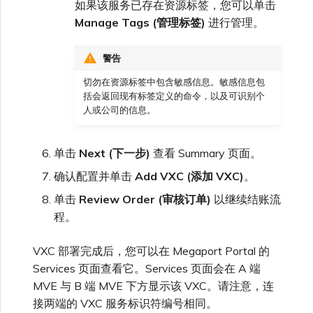
如果该服务已存在资源标签，您可以单击
Manage Tags (管理标签)
进行管理。
警告
切勿在资源标签中包含敏感信息。敏感信息包
括会返回现有标签定义的命令，以及可识别个
人或公司的信息。
单击
Next (下一步)
查看 Summary 页面。
确认配置并单击
Add VXC (添加 VXC)
。
单击
Review Order (审核订单)
以继续结账流
程。
VXC 部署完成后，您可以在 Megaport Portal 的
Services 页面查看它。Services 页面会在 A 端
MVE 与 B 端 MVE 下方显示该 VXC。请注意，连
接两端的 VXC 服务标识符编号相同。