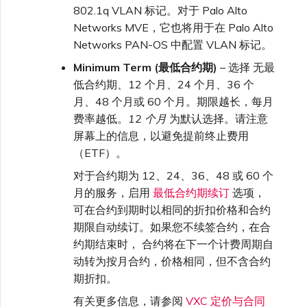
802.1q VLAN 标记。对于 Palo Alto
Networks MVE，它也将用于在 Palo Alto
Networks PAN-OS 中配置 VLAN 标记。
Minimum Term (最低合约期)
– 选择 无最
低合约期、12 个月、24 个月、36 个
月、48 个月或 60 个月。期限越长，每月
费率越低。
12 个月
为默认选择。请注意
屏幕上的信息，以避免提前终止费用
（ETF）。
对于合约期为 12、24、36、48 或 60 个
月的服务，启用
最低合约期续订
选项，
可在合约到期时以相同的折扣价格和合约
期限自动续订。如果您不续签合约，在合
约期结束时， 合约将在下一个计费周期自
动转为按月合约，价格相同，但不含合约
期折扣。
有关更多信息，请参阅
VXC 定价与合同