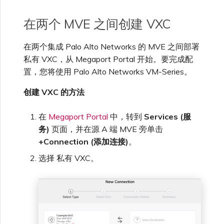
单点登录（SSO）常见问题
在两个 MVE 之间创建 VXC
更改 IX 配置
在两个集成 Palo Alto Networks 的 MVE 之间部署
故障排查后续步骤
私有 VXC，从 Megaport Portal 开始。要完成配
迁移 VXC 和 IX
置，您将使用 Palo Alto Networks VM-Series。
提供调试信息以加快支持响应
创建 VXC 的方法
关闭 VXC 和 IX
在
Megaport Portal
中，转到
Services (服
监控服务状态
务)
页面，并在源 A 端 MVE 旁单击
+Connection (添加连接)
。
设置 OpenMetrics 服务监控
选择 私有 VXC。
Azure 服务密钥 API 响应字
段