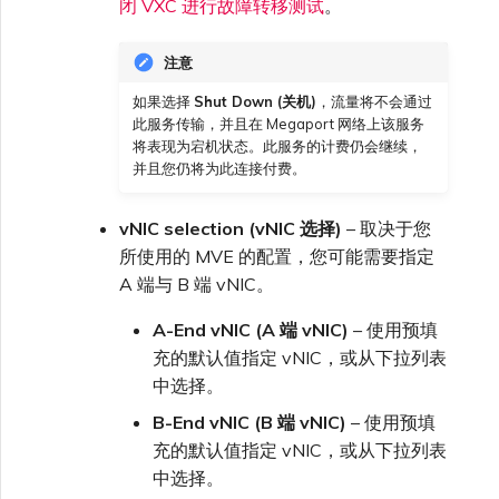
闭 VXC 进行故障转移测试
。
注意
如果选择
Shut Down (关机)
，流量将不会通过
此服务传输，并且在 Megaport 网络上该服务
将表现为宕机状态。此服务的计费仍会继续，
并且您仍将为此连接付费。
vNIC selection (vNIC 选择)
– 取决于您
所使用的 MVE 的配置，您可能需要指定
A 端与 B 端 vNIC。
A-End vNIC (A 端 vNIC)
– 使用预填
充的默认值指定 vNIC，或从下拉列表
中选择。
B-End vNIC (B 端 vNIC)
– 使用预填
充的默认值指定 vNIC，或从下拉列表
中选择。