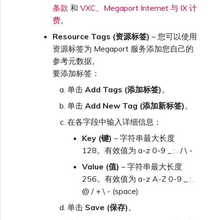
条款
和
VXC、Megaport Internet 与 IX 计
费
。
Resource Tags (资源标签)
– 您可以使用
资源标签为 Megaport 服务添加您自己的
参考元数据。
要添加标签：
单击
Add Tags (添加标签)
。
单击
Add New Tag (添加新标签)
。
在各字段中输入详细信息：
Key (键)
– 字符串最大长度
128。有效值为 a-z 0-9 _ : . / \ -
Value (值)
– 字符串最大长度
256。有效值为 a-z A-Z 0-9 _ : .
@ / + \ - (space)
单击
Save (保存)
。