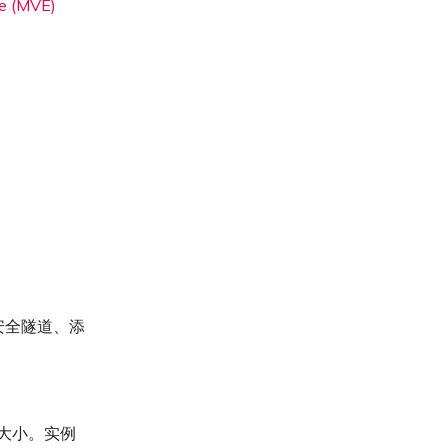
ge (MVE)
安全隧道、添
实例大小。实例