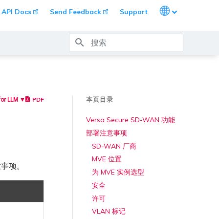
Languages
API Docs
Send Feedback
Support
键入以开始搜索
本页目录
PDF
for LLM ▼
Versa Secure SD-WAN 功能
部署注意事项
SD-WAN 厂商
MVE 位置
注意事项。
为 MVE 实例选型
安全
许可
VLAN 标记