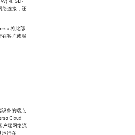
W) 和 SD-
的网络连接，还
rsa 将此部
但运行在客户或服
到客户端设备的端点
sa Cloud
导客户端网络流
过运行在