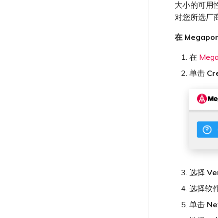
大小的可用性
对您所选厂
在 Megapo
在
Mega
单击
Cr
选择
Ve
选择软
单击
Ne