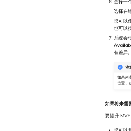
选择一个
选择在
您可以
也可以
系统会
Availa
有差异
注
如果列
位置，
如果将来需要
要提升 MV
您可以开