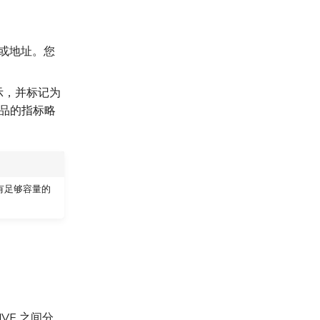
市或地址。您
示，并标记为
品的指标略
有足够容量的
VE 之间分