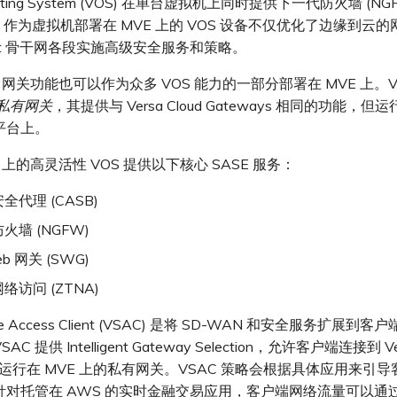
erating System (VOS) 在单台虚拟机上同时提供下一代防火墙 (NGF
。作为虚拟机部署在 MVE 上的 VOS 设备不仅优化了边缘到云
port 骨干网各段实施高级安全服务和策略。
ASE 网关功能也可以作为众多 VOS 能力的一部分部署在 MVE 上。Ve
私有网关
，其提供与 Versa Cloud Gateways 相同的功能，
平台上。
 上的高灵活性 VOS 提供以下核心 SASE 服务：
全代理 (CASB)
火墙 (NGFW)
b 网关 (SWG)
络访问 (ZTNA)
cure Access Client (VSAC) 是将 SD-WAN 和安全服务扩展
 提供 Intelligent Gateway Selection，允许客户端连接到 Ver
y 或运行在 MVE 上的私有网关。VSAC 策略会根据具体应用来引
针对托管在 AWS 的实时金融交易应用，客户端网络流量可以通