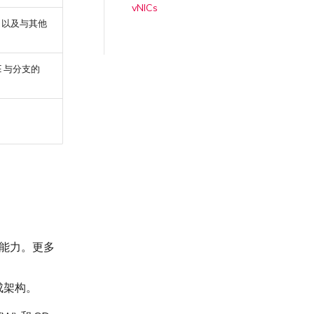
vNICs
接，以及与其他
VE 与分支的
全能力。更多
成架构。