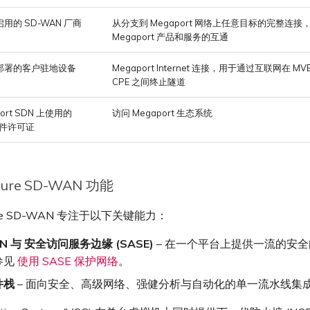
用的 SD-WAN 厂商
从分支到 Megaport 网络上任意目标的完整连
Megaport 产品和服务的互通
部署的客户驻地设备
Megaport Internet 连接，用于通过互联网在 M
CPE 之间终止隧道
ort SDN 上使用的
访问 Megaport 生态系统
软件许可证
ecure SD-WAN 功能
cure SD-WAN 专注于以下关键能力：
N 与 安全访问服务边缘 (SASE)
– 在一个平台上提供一流的安
参见
使用 SASE 保护网络
。
件栈
– 面向安全、高级网络、强健分析与自动化的单一流水线集