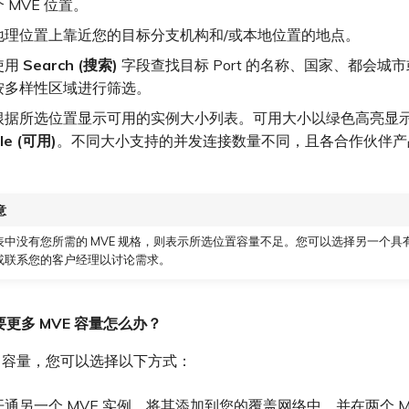
 MVE 位置。
地理位置上靠近您的目标分支机构和/或本地位置的地点。
使用
Search (搜索)
字段查找目标 Port 的名称、国家、都会城
按多样性区域进行筛选。
根据所选位置显示可用的实例大小列表。可用大小以绿色高亮显
ble (可用)
。不同大小支持的并发连接数量不同，且各合作伙伴产
。
意
表中没有您所需的 MVE 规格，则表示所选位置容量不足。您可以选择另一个具
或联系您的客户经理以讨论需求。
更多 MVE 容量怎么办？
E 容量，您可以选择以下方式：
通另一个 MVE 实例，将其添加到您的覆盖网络中，并在两个 M