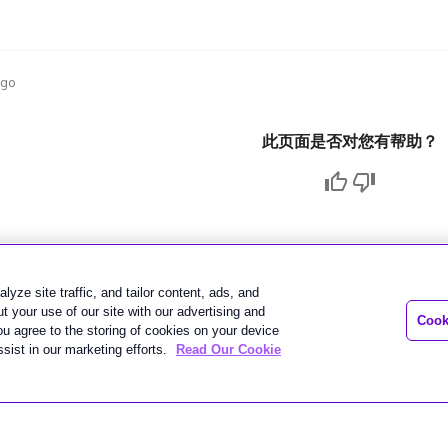
ago
此页面是否对您有帮助？
lyze site traffic, and tailor content, ads, and
 your use of our site with our advertising and
Cook
you agree to the storing of cookies on your device
sist in our marketing efforts.
Read Our Cookie