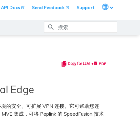
Languages
API Docs
Send Feedback
Support
键入以开始搜索
PDF
Copy for LLM ▼
al Edge
备，提供跨云环境的安全、可扩展 VPN 连接。它可帮助您连
VE 集成，可将 Peplink 的 SpeedFusion 技术