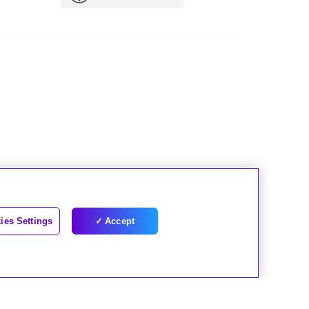
ies Settings
Accept