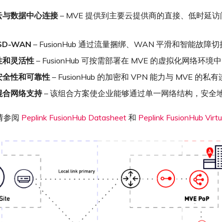
云与数据中心连接
– MVE 提供到主要云提供商的直接、低时延访问，而
SD-WAN
– FusionHub 通过流量捆绑、WAN 平滑和智能故障切换
性和灵活性
– FusionHub 可按需部署在 MVE 的虚拟化网
安全性和可靠性
– FusionHub 的加密和 VPN 能力与 MV
混合网络支持
– 该组合方案使企业能够通过单一网络结构，安全
请参阅
Peplink FusionHub Datasheet
和
Peplink FusionHub Virtu