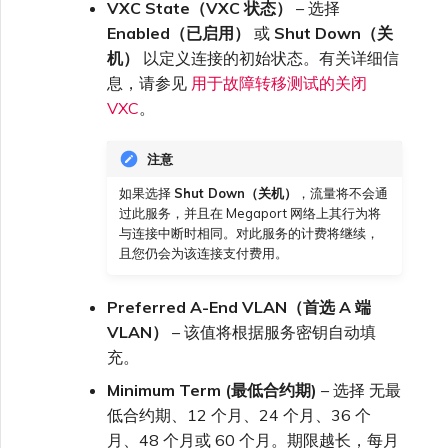
VXC State（VXC 状态）
– 选择
Enabled（已启用）
或
Shut Down（关
机）
以定义连接的初始状态。有关详细信
息，请参见
用于故障转移测试的关闭
VXC
。
注意
如果选择
Shut Down（关机）
，流量将不会通
过此服务，并且在 Megaport 网络上其行为将
与连接中断时相同。对此服务的计费将继续，
且您仍会为该连接支付费用。
Preferred A-End VLAN（首选 A 端
VLAN）
– 该值将根据服务密钥自动填
充。
Minimum Term (最低合约期)
– 选择 无最
低合约期、12 个月、24 个月、36 个
月、48 个月或 60 个月。期限越长，每月