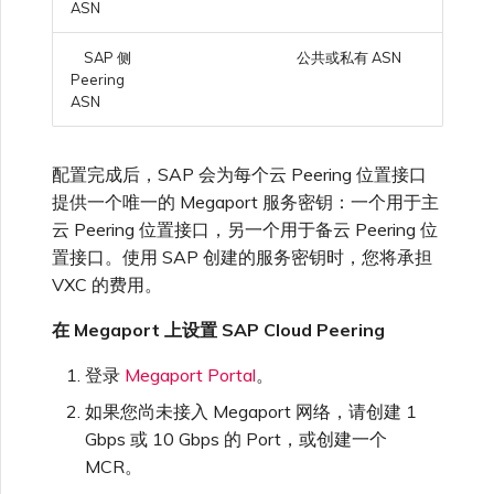
ASN
SAP 侧
公共或私有 ASN
Peering
ASN
配置完成后，SAP 会为每个云 Peering 位置接口
提供一个唯一的 Megaport 服务密钥：一个用于主
云 Peering 位置接口，另一个用于备云 Peering 位
置接口。使用 SAP 创建的服务密钥时，您将承担
VXC 的费用。
在 Megaport 上设置 SAP Cloud Peering
登录
Megaport Portal
。
如果您尚未接入 Megaport 网络，请创建 1
Gbps 或 10 Gbps 的 Port，或创建一个
MCR。