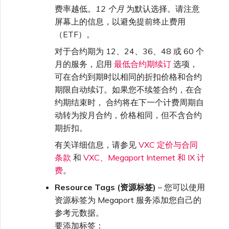
费率越低。
12 个月
为默认选择。请注意
屏幕上的信息，以避免提前终止费用
（ETF）。
对于合约期为 12、24、36、48 或 60 个
月的服务，启用
最低合约期续订
选项，
可在合约到期时以相同的折扣价格和合约
期限自动续订。如果您不续签合约，在合
约期结束时， 合约将在下一个计费周期自
动转为按月合约，价格相同，但不含合约
期折扣。
有关详细信息，请参见
VXC 定价与合同
条款
和
VXC、Megaport Internet 和 IX 计
费
。
Resource Tags (资源标签)
– 您可以使用
资源标签为 Megaport 服务添加您自己的
参考元数据。
要添加标签：