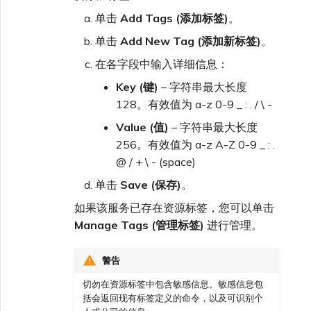
单击
Add Tags (添加标签)
。
单击
Add New Tag (添加新标签)
。
在各字段中输入详细信息：
Key (键)
– 字符串最大长度
128。有效值为 a-z 0-9 _ : . / \ -
Value (值)
– 字符串最大长度
256。有效值为 a-z A-Z 0-9 _ : .
@ / + \ - (space)
单击
Save (保存)
。
如果该服务已存在资源标签，您可以单击
Manage Tags (管理标签)
进行管理。
警告
切勿在资源标签中包含敏感信息。敏感信息包
括会返回现有标签定义的命令，以及可识别个