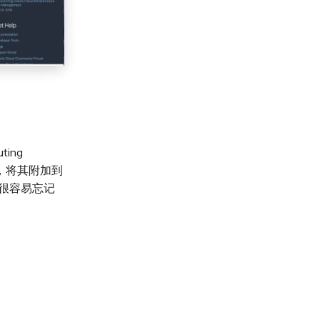
ing
DRG，将其附加到
。很容易忘记