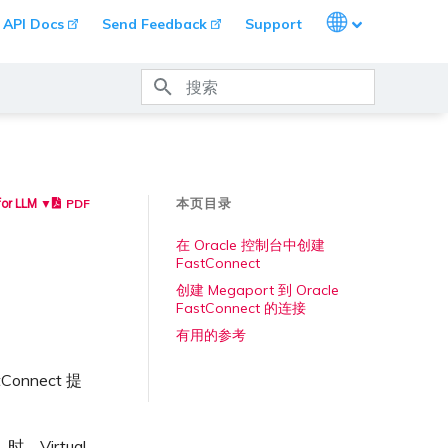
Languages
API Docs
Send Feedback
Support
键入以开始搜索
本页目录
PDF
for LLM ▼
在 Oracle 控制台中创建
FastConnect
创建 Megaport 到 Oracle
FastConnect 的连接
有用的参考
Connect 提
）时，Virtual