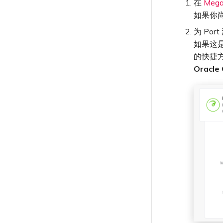
在
Mega
如果你尚
为 Por
如果这是
的快捷
Oracle