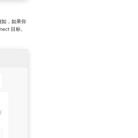
置。例如，如果你
nnect 目标。