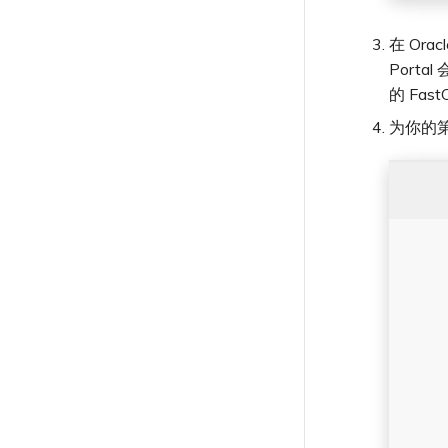
在 Ora
Port
的 Fas
为你的