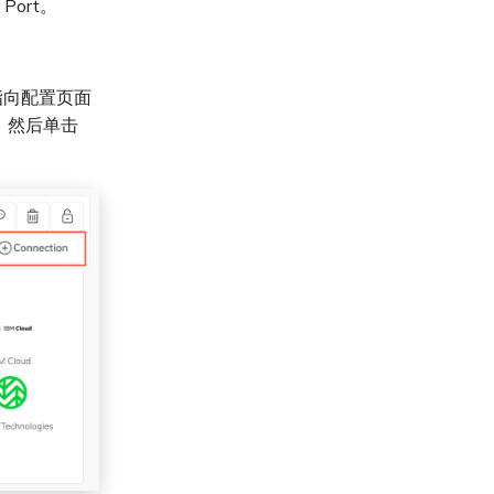
ort。
是指向配置页面
，然后单击