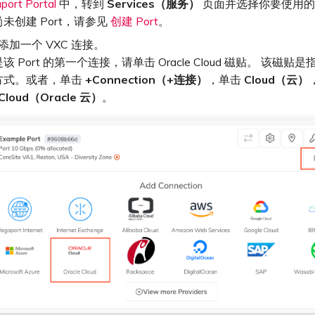
port Portal
中，转到
Services（服务）
页面并选择你要使用的 P
未创建 Port，请参见
创建 Port
。
t 添加一个 VXC 连接。
该 Port 的第一个连接，请单击 Oracle Cloud 磁贴。 该磁贴
方式。或者，单击
+Connection（+连接）
，单击
Cloud（云）
 Cloud（Oracle 云）
。