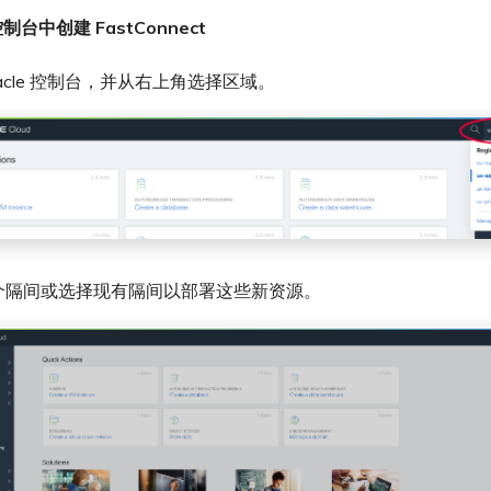
 控制台中创建 FastConnect
racle 控制台，并从右上角选择区域。
个隔间或选择现有隔间以部署这些新资源。