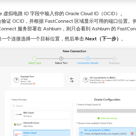
cle 虚拟电路 ID 字段中输入你的 Oracle Cloud ID（OCID）。
al 会验证 OCID，并根据 FastConnect 区域显示可用的端口位
tConnect 服务部署在 Ashburn，则只会看到 Ashburn 的 FastCo
第一个连接选择一个目标位置，然后单击
Next（下一步）
。