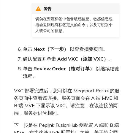
警告
切勿在资源标签中包含敏感信息。敏感信息包
括会返回现有标签定义的命令，以及可识别个
人或公司的信息。
单击
Next（下一步）
以查看摘要页面。
确认配置并单击
Add VXC（添加 VXC）
。
单击
Review Order（核对订单）
以继续结账
流程。
VXC 部署完成后，您可以在 Megaport Portal 的服
务页面中查看该连接。服务页面会在 A 端 MVE 和
B 端 MVE 下显示该 VXC。请注意，在该连接的两
端，服务标识号相同。
下一步是在 Peplink FusionHub 侧配置 A 端和 B 端
MVE。在为这些 MVE 配置接口之前，关于特定网