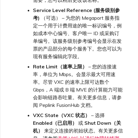
需要，您可以稍后更改该名称。
Service Level Reference (服务级别参
考)
（可选） – 为您的 Megaport 服务指
定一个用于计费用途的唯一标识编号，例
如成本中心编号、客户唯一 ID 或采购订
单编号。该服务级别参考编号会显示在发
票的产品部分的每个服务下。您也可以为
现有服务编辑此字段。
Rate Limit（速率上限）
– 您的连接速
率，单位为 Mbps。会显示最大可用速
率。尽管 VXC 的速率上限可达数个
Gbps，A 端或 B 端 MVE 的计算能力可能
会影响链路吞吐量。有关更多信息，请参
阅 Peplink FusionHub 文档。
VXC State（VXC 状态）
– 选择
Enabled（已启用）
或
Shut Down（关
机）
来定义连接的初始状态。有关更多信