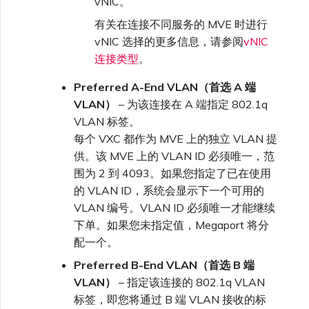
vNIC。
有关在连接不同服务的 MVE 时进行
vNIC 选择的更多信息，请参阅
vNIC
连接类型
。
Preferred A-End VLAN（首选 A 端
VLAN）
– 为该连接在 A 端指定 802.1q
VLAN 标签。
每个 VXC 都作为 MVE 上的独立 VLAN 提
供。该 MVE 上的 VLAN ID 必须唯一，范
围为 2 到 4093。如果您指定了已在使用
的 VLAN ID，系统会显示下一个可用的
VLAN 编号。VLAN ID 必须唯一才能继续
下单。如果您未指定值，Megaport 将分
配一个。
Preferred B-End VLAN（首选 B 端
VLAN）
– 指定该连接的 802.1q VLAN
标签，即您将通过 B 端 VLAN 接收的标