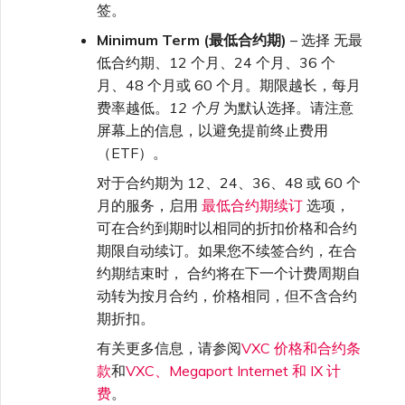
签。
Minimum Term (最低合约期)
– 选择 无最
低合约期、12 个月、24 个月、36 个
月、48 个月或 60 个月。期限越长，每月
费率越低。
12 个月
为默认选择。请注意
屏幕上的信息，以避免提前终止费用
（ETF）。
对于合约期为 12、24、36、48 或 60 个
月的服务，启用
最低合约期续订
选项，
可在合约到期时以相同的折扣价格和合约
期限自动续订。如果您不续签合约，在合
约期结束时， 合约将在下一个计费周期自
动转为按月合约，价格相同，但不含合约
期折扣。
有关更多信息，请参阅
VXC 价格和合约条
款
和
VXC、Megaport Internet 和 IX 计
费
。