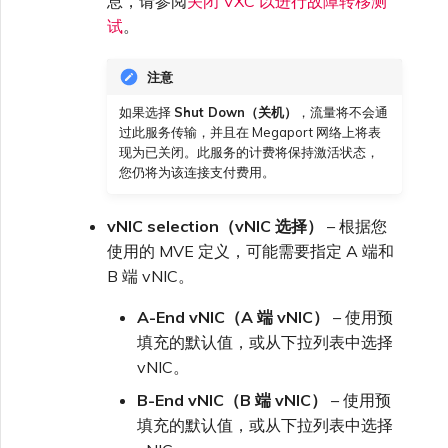
息，请参阅
关闭 VXC 以进行故障转移测
试
。
注意
如果选择
Shut Down（关机）
，流量将不会通
过此服务传输，并且在 Megaport 网络上将表
现为已关闭。此服务的计费将保持激活状态，
您仍将为该连接支付费用。
vNIC selection（vNIC 选择）
– 根据您
使用的 MVE 定义，可能需要指定 A 端和
B 端 vNIC。
A-End vNIC（A 端 vNIC）
– 使用预
填充的默认值，或从下拉列表中选择
vNIC。
B-End vNIC（B 端 vNIC）
– 使用预
填充的默认值，或从下拉列表中选择