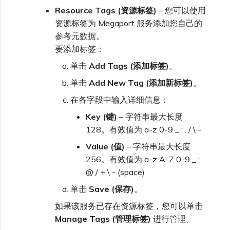
Resource Tags (资源标签)
– 您可以使用
资源标签为 Megaport 服务添加您自己的
参考元数据。
要添加标签：
单击
Add Tags (添加标签)
。
单击
Add New Tag (添加新标签)
。
在各字段中输入详细信息：
Key (键)
– 字符串最大长度
128。有效值为 a-z 0-9 _ : . / \ -
Value (值)
– 字符串最大长度
256。有效值为 a-z A-Z 0-9 _ : .
@ / + \ - (space)
单击
Save (保存)
。
如果该服务已存在资源标签，您可以单击
Manage Tags (管理标签)
进行管理。