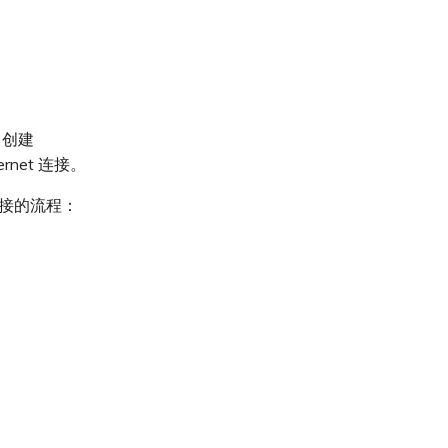
中创建
ernet 连接。
 连接的流程：