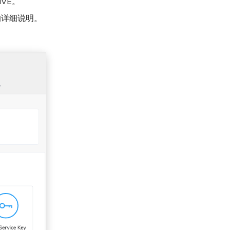
VE。
的详细说明。