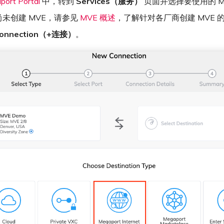
port Portal
中，转到
Services（服务）
页面并选择要使用的 M
未创建 MVE，请参见
MVE 概述
，了解针对各厂商创建 MVE 
onnection（+连接）
。