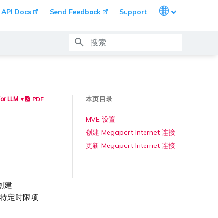
Languages
API Docs
Send Feedback
Support
键入以开始搜索
本页目录
PDF
for LLM ▼
MVE 设置
创建 Megaport Internet 连接
更新 Megaport Internet 连接
 创建
求或特定时限项