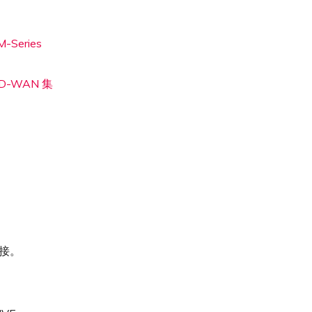
-Series
 SD-WAN 集
连接。