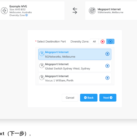
ext（下一步）
。