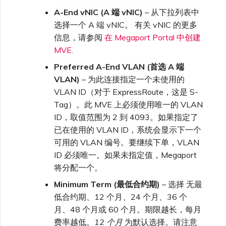
A-End vNIC (A 端 vNIC)
– 从下拉列表中
选择一个 A 端 vNIC。 有关 vNIC 的更多
信息，请参阅
在 Megaport Portal 中创建
MVE
.
Preferred A-End VLAN (首选 A 端
VLAN)
– 为此连接指定一个未使用的
VLAN ID（对于 ExpressRoute，这是 S-
Tag）。此 MVE 上必须使用唯一的 VLAN
ID，取值范围为 2 到 4093。如果指定了
已在使用的 VLAN ID，系统会显示下一个
可用的 VLAN 编号。要继续下单，VLAN
ID 必须唯一。如果未指定值，Megaport
将分配一个。
Minimum Term (最低合约期)
– 选择 无最
低合约期、12 个月、24 个月、36 个
月、48 个月或 60 个月。期限越长，每月
费率越低。
12 个月
为默认选择。请注意