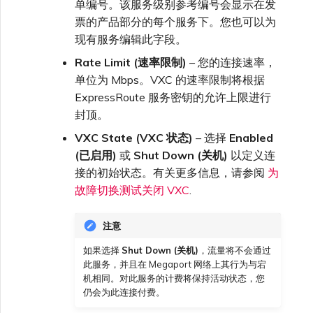
单编号。该服务级别参考编号会显示在发
票的产品部分的每个服务下。您也可以为
现有服务编辑此字段。
Rate Limit (速率限制)
– 您的连接速率，
单位为 Mbps。VXC 的速率限制将根据
ExpressRoute 服务密钥的允许上限进行
封顶。
VXC State (VXC 状态)
– 选择
Enabled
(已启用)
或
Shut Down (关机)
以定义连
接的初始状态。有关更多信息，请参阅
为
故障切换测试关闭 VXC
.
注意
如果选择
Shut Down (关机)
，流量将不会通过
此服务，并且在 Megaport 网络上其行为与宕
机相同。对此服务的计费将保持活动状态，您
仍会为此连接付费。