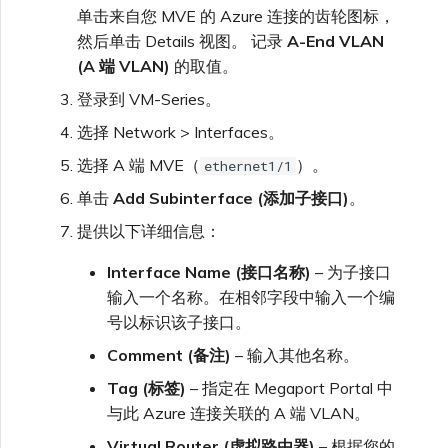
单击来自您 MVE 的 Azure 连接的齿轮图标，
然后单击 Details 视图。 记录
A-End VLAN
(A 端 VLAN)
的取值。
登录到 VM-Series。
选择 Network > Interfaces。
选择 A 端 MVE（
）。
ethernet1/1
单击
Add Subinterface (添加子接口)
。
提供以下详细信息：
Interface Name (接口名称)
– 为子接口
输入一个名称。在相邻字段中输入一个编
号以标识该子接口。
Comment (备注)
– 输入其他名称。
Tag (标签)
– 指定在 Megaport Portal 中
与此 Azure 连接关联的 A 端 VLAN。
Virtual Router (虚拟路由器)
– 根据您的