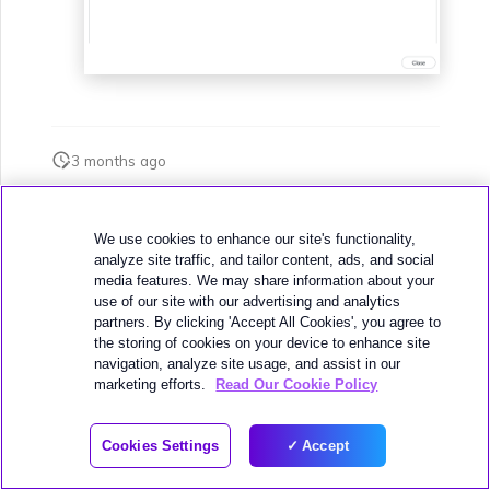
3 months ago
此页面是否对您有帮助？
We use cookies to enhance our site's functionality,
analyze site traffic, and tailor content, ads, and social
media features. We may share information about your
use of our site with our advertising and analytics
partners. By clicking 'Accept All Cookies', you agree to
the storing of cookies on your device to enhance site
navigation, analyze site usage, and assist in our
下一页
marketing efforts.
Read Our Cookie Policy
Google MVE 连接
Cookies Settings
Accept
© 2026 MEGAPORT
WEBSITE TERMS