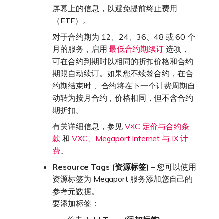
屏幕上的信息，以避免提前终止费用
（ETF）。
对于合约期为 12、24、36、48 或 60 个
月的服务，启用
最低合约期续订
选项，
可在合约到期时以相同的折扣价格和合约
期限自动续订。如果您不续签合约，在合
约期结束时， 合约将在下一个计费周期自
动转为按月合约，价格相同，但不含合约
期折扣。
有关详细信息，参见
VXC 定价与合约条
款
和
VXC、Megaport Internet 与 IX 计
费
。
Resource Tags (资源标签)
– 您可以使用
资源标签为 Megaport 服务添加您自己的
参考元数据。
要添加标签：