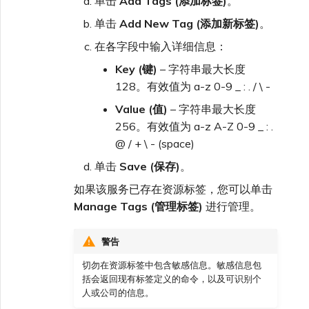
单击
Add Tags (添加标签)
。
单击
Add New Tag (添加新标签)
。
在各字段中输入详细信息：
Key (键)
– 字符串最大长度
128。有效值为 a-z 0-9 _ : . / \ -
Value (值)
– 字符串最大长度
256。有效值为 a-z A-Z 0-9 _ : .
@ / + \ - (space)
单击
Save (保存)
。
如果该服务已存在资源标签，您可以单击
Manage Tags (管理标签)
进行管理。
警告
切勿在资源标签中包含敏感信息。敏感信息包
括会返回现有标签定义的命令，以及可识别个
人或公司的信息。