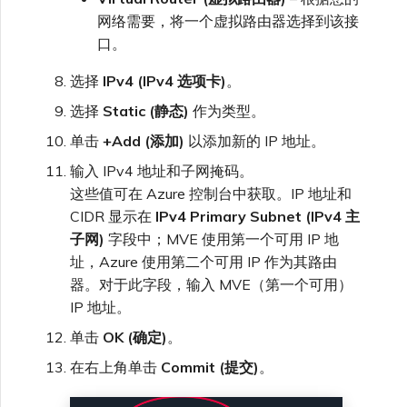
网络需要，将一个虚拟路由器选择到该接
口。
选择
IPv4 (IPv4 选项卡)
。
选择
Static (静态)
作为类型。
单击
+Add (添加)
以添加新的 IP 地址。
输入 IPv4 地址和子网掩码。
这些值可在 Azure 控制台中获取。IP 地址和
CIDR 显示在
IPv4 Primary Subnet (IPv4 主
子网)
字段中；MVE 使用第一个可用 IP 地
址，Azure 使用第二个可用 IP 作为其路由
器。对于此字段，输入 MVE（第一个可用）
IP 地址。
单击
OK (确定)
。
在右上角单击
Commit (提交)
。