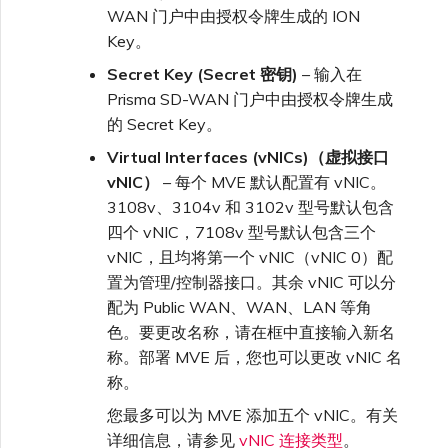
WAN 门户中由授权令牌生成的 ION
Key。
Secret Key (Secret 密钥)
– 输入在
Prisma SD-WAN 门户中由授权令牌生成
的 Secret Key。
Virtual Interfaces (vNICs)（虚拟接口
vNIC）
– 每个 MVE 默认配置有 vNIC。
3108v、3104v 和 3102v 型号默认包含
四个 vNIC，7108v 型号默认包含三个
vNIC，且均将第一个 vNIC（vNIC 0）配
置为管理/控制器接口。其余 vNIC 可以分
配为 Public WAN、WAN、LAN 等角
色。要更改名称，请在框中直接输入新名
称。部署 MVE 后，您也可以更改 vNIC 名
称。
您最多可以为 MVE 添加五个 vNIC。有关
详细信息，请参见
vNIC 连接类型
。