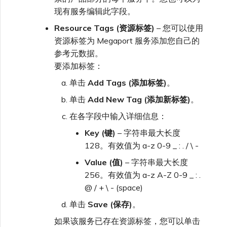
现有服务编辑此字段。
Resource Tags (资源标签)
– 您可以使用
资源标签为 Megaport 服务添加您自己的
参考元数据。
要添加标签：
单击
Add Tags (添加标签)
。
单击
Add New Tag (添加新标签)
。
在各字段中输入详细信息：
Key (键)
– 字符串最大长度
128。有效值为 a-z 0-9 _ : . / \ -
Value (值)
– 字符串最大长度
256。有效值为 a-z A-Z 0-9 _ : .
@ / + \ - (space)
单击
Save (保存)
。
如果该服务已存在资源标签，您可以单击