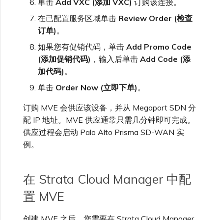
单击
Add VXC (添加 VXC)
订购该连接。
在已配置服务区域单击
Review Order (检查
订单)
。
如果您有促销代码，单击
Add Promo Code
(添加促销代码)
，输入后单击
Add Code (添
加代码)
。
单击
Order Now (立即下单)
。
订购 MVE 会供应该设备，并从 Megaport SDN 分
配 IP 地址。MVE 供应通常只需几分钟即可完成。
供应过程会启动 Palo Alto Prisma SD-WAN 实
例。
在 Strata Cloud Manager 中配
置 MVE
创建 MVE 之后，您需要在 Strata Cloud Manager