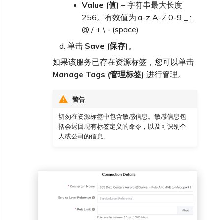
Value (值)
– 字符串最大长度
256。有效值为 a-z A-Z 0-9 _ : .
@ / + \ - (space)
单击
Save (保存)
。
如果该服务已存在资源标签，您可以单击
Manage Tags (管理标签)
进行管理。
警告
切勿在资源标签中包含敏感信息。敏感信息包
括会返回现有标签定义的命令，以及可识别个
人或公司的信息。