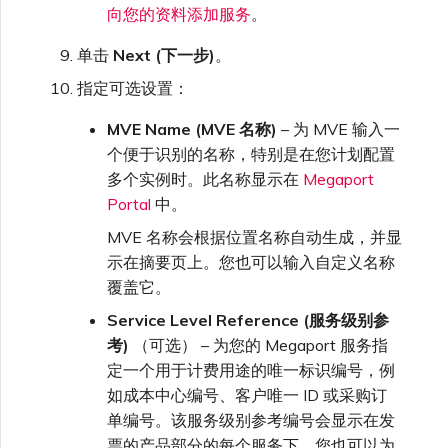
向您的资料添加服务
。
单击
Next (下一步)
。
指定可选设置：
MVE Name (MVE 名称)
– 为 MVE 输入一
个便于识别的名称，特别是在您计划配置
多个实例时。此名称显示在
Megaport
Portal
中。
MVE 名称会根据位置名称自动生成，并显
示在摘要页上。您也可以输入自定义名称
覆盖它。
Service Level Reference (服务级别参
考)
（可选） – 为您的 Megaport 服务指
定一个用于计费用途的唯一标识编号，例
如成本中心编号、客户唯一 ID 或采购订
单编号。该服务级别参考编号会显示在发
票的产品部分的每个服务下。您也可以为