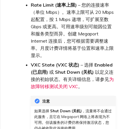
Rate Limit (速率上限)
– 您的连接速率
（单位 Mbps）。速率上限可从 20 Mbps
起配置，按 1 Mbps 递增，可扩展至数
Gbps 或更高。可用速率级别可能因位置
和服务类型而异。创建 Megaport
Internet 连接后，您可根据需要调整速
率。月度计费详情将基于位置和速率上限
显示。
VXC State (VXC 状态)
– 选择
Enabled
(已启用)
或
Shut Down (关机)
以定义连
接的初始状态。有关详细信息，请参见
为
故障转移测试关闭 VXC
。
注意
如果选择
Shut Down (关机)
，流量将不会通过
此服务，且它在 Megaport 网络上将表现为不
可用。但该服务的计费仍将保持激活状态，您
仍会被收取此连接的费用。