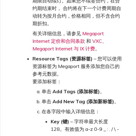
期限自动续订。如果您不续签合约，在合
约期结束时， 合约将在下一个计费周期自
动转为按月合约，价格相同，但不含合约
期折扣。
有关详细信息，请参见
Megaport
Internet 定价和合同条款
和
VXC、
Megaport Internet 与 IX 计费
。
Resource Tags (资源标签)
– 您可以使用
资源标签为 Megaport 服务添加您自己的
参考元数据。
要添加标签：
单击
Add Tags (添加标签)
。
单击
Add New Tag (添加新标签)
。
在各字段中输入详细信息：
Key (键)
– 字符串最大长度
128。有效值为 a-z 0-9 _ : . / \ -