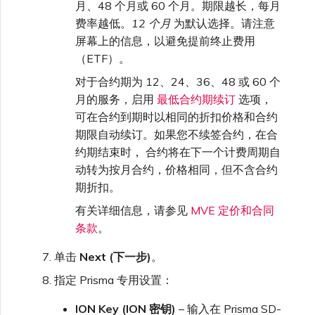
月、48 个月或 60 个月。期限越长，每月
费率越低。
12 个月
为默认选择。请注意
屏幕上的信息，以避免提前终止费用
（ETF）。
对于合约期为 12、24、36、48 或 60 个
月的服务，启用
最低合约期续订
选项，
可在合约到期时以相同的折扣价格和合约
期限自动续订。如果您不续签合约，在合
约期结束时， 合约将在下一个计费周期自
动转为按月合约，价格相同，但不含合约
期折扣。
有关详细信息，请参见
MVE 定价和合同
条款
。
单击
Next (下一步)
。
指定 Prisma 专用设置：
ION Key (ION 密钥)
– 输入在 Prisma SD-