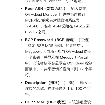
（OVHcloud Connect）的 IP 地址。
Peer ASN（对端 ASN）
– 输入您在
OVHcloud Manager 门户中为连接到
MCR 指定的私有对端自治系统号
（ASN）。私有 ASN 必须在 64512 到
65535 之间。
BGP Password（BGP 密码）
（可选）
– 指定 BGP
MD5
密钥。如果留空，
Megaport 会自动为您与 OVHcloud 协商
一个密钥，并显示在 Megaport Portal
中。（该密钥不会显示在 OVHcloud 控制
面板中。）共享密钥长度为 1 到 32 个字
符。
Description（描述）
（可选） – 输入此
连接的名称。描述长度为 1 到 100 个字
符。
BGP State（BGP 状态）
– 该选项应设