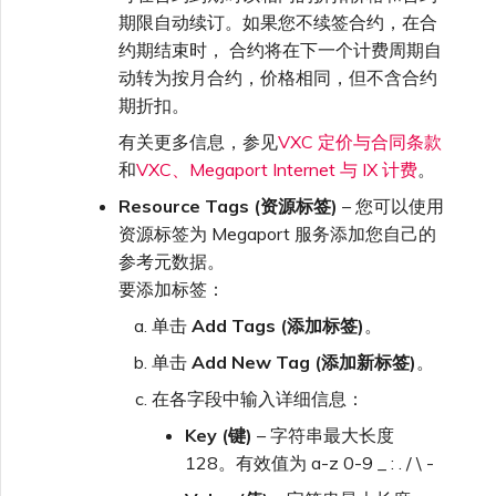
期限自动续订。如果您不续签合约，在合
约期结束时， 合约将在下一个计费周期自
动转为按月合约，价格相同，但不含合约
期折扣。
有关更多信息，参见
VXC 定价与合同条款
和
VXC、Megaport Internet 与 IX 计费
。
Resource Tags (资源标签)
– 您可以使用
资源标签为 Megaport 服务添加您自己的
参考元数据。
要添加标签：
单击
Add Tags (添加标签)
。
单击
Add New Tag (添加新标签)
。
在各字段中输入详细信息：
Key (键)
– 字符串最大长度
128。有效值为 a-z 0-9 _ : . / \ -