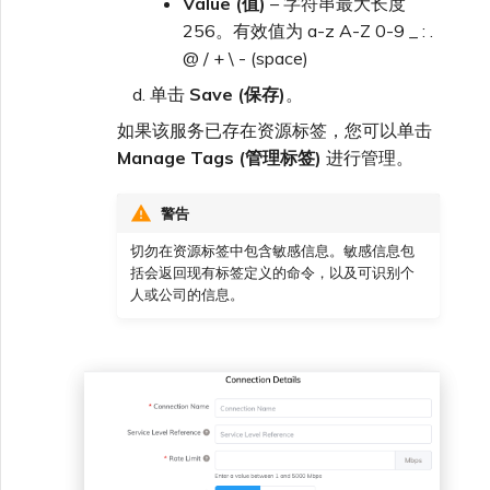
Value (值)
– 字符串最大长度
256。有效值为 a-z A-Z 0-9 _ : .
@ / + \ - (space)
单击
Save (保存)
。
如果该服务已存在资源标签，您可以单击
Manage Tags (管理标签)
进行管理。
警告
切勿在资源标签中包含敏感信息。敏感信息包
括会返回现有标签定义的命令，以及可识别个
人或公司的信息。