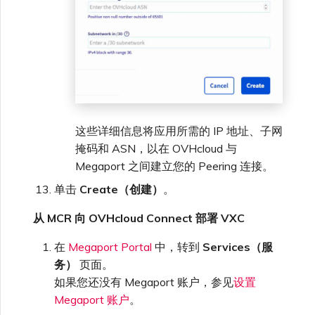
这些详细信息将应用所需的 IP 地址、子网
掩码和 ASN，以在 OVHcloud 与
Megaport 之间建立您的 Peering 连接。
单击
Create（创建）
。
从 MCR 向 OVHcloud Connect 部署 VXC
在
Megaport Portal
中，转到
Services（服
务）
页面。
如果您还没有 Megaport 账户，参见
设置
Megaport 账户
。