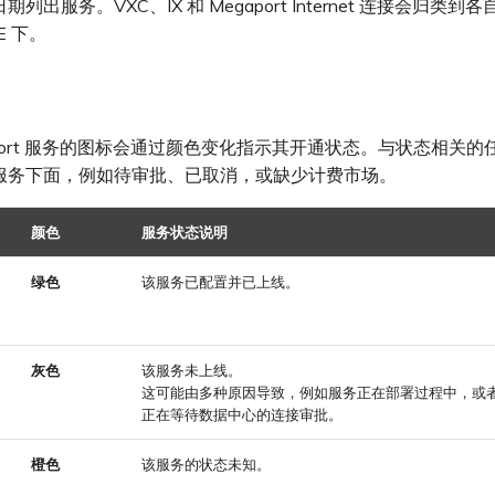
列出服务。VXC、IX 和 Megaport Internet 连接会归类到各自
E 下。
aport 服务的图标会通过颜色变化指示其开通状态。与状态相关
服务下面，例如待审批、已取消，或缺少计费市场。
颜色
服务状态说明
绿色
该服务已配置并已上线。
灰色
该服务未上线。
这可能由多种原因导致，例如服务正在部署过程中，或者某
正在等待数据中心的连接审批。
橙色
该服务的状态未知。