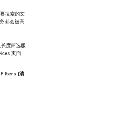
要搜索的文
服务都会被高
限长度筛选服
ces 页面
 Filters (清