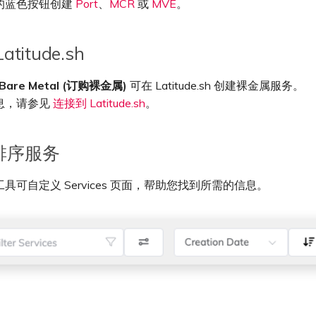
的蓝色按钮创建
Port
、
MCR
或
MVE
。
titude.sh
 Bare Metal (订购裸金属)
可在 Latitude.sh 创建裸金属服务。
息，请参见
连接到 Latitude.sh
。
排序服务
具可自定义 Services 页面，帮助您找到所需的信息。