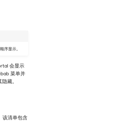
。
添加顺序显示。
tal 会显示
bab 菜单并
其隐藏。
单。该清单包含