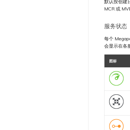
默认按创建日期
MCR 或 MV
服务状态
每个 Meg
会显示在各
图标