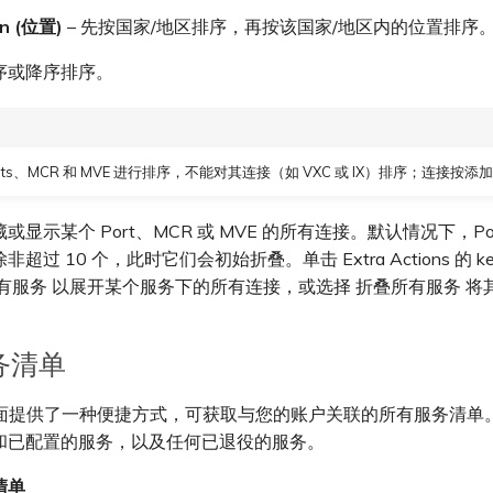
on (位置)
– 先按国家/地区排序，再按该国家/地区内的位置排序
序或降序排序。
rts、MCR 和 MVE 进行排序，不能对其连接（如 VXC 或 IX）排序；连接按
显示某个 Port、MCR 或 MVE 的所有连接。默认情况下，Por
超过 10 个，此时它们会初始折叠。单击 Extra Actions 的 ke
有服务 以展开某个服务下的所有连接，或选择 折叠所有服务 将
务清单
es 页面提供了一种便捷方式，可获取与您的账户关联的所有服务清
和已配置的服务，以及任何已退役的服务。
清单