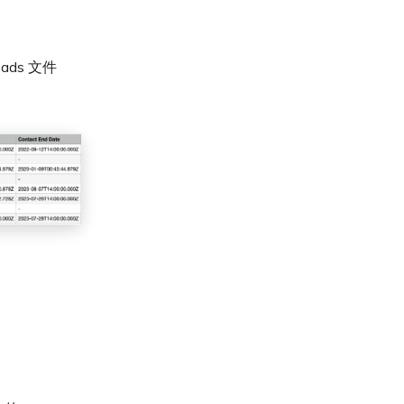
ds 文件