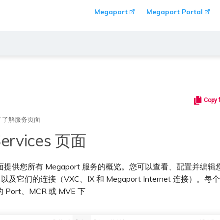
Megaport
Megaport Portal
Copy 
/
了解服务页面
ervices 页面
s 页面提供您所有 Megaport 服务的概览。您可以查看、配置并编辑您
 以及它们的连接（VXC、IX 和 Megaport Internet 连接）
Port、MCR 或 MVE 下