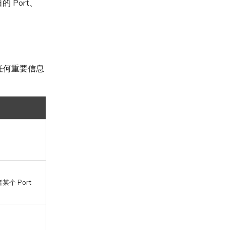
的 Port、
的任何重要信息
个 Port