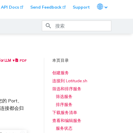
Languages
API Docs
Send Feedback
Support
键入以开始搜索
本页目录
PDF
for LLM ▼
创建服务
连接到 Latitude.sh
筛选和排序服务
筛选服务
的 Port、
排序服务
。每个连接都会归
下载服务清单
查看和编辑服务
服务状态