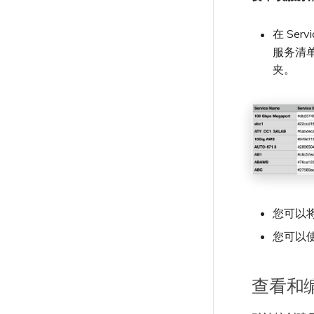
在 Ser
服务清单
夹。
您可以将
您可以使
查看和