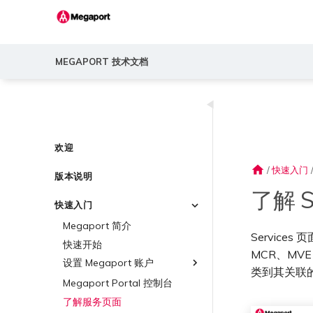
MEGAPORT 技术文档
◀
欢迎
home
/
快速入门
版本说明
了解 S
快速入门
Megaport 简介
Service
快速开始
MCR、MVE
设置 Megaport 账户
类到其关联的 
Megaport Portal 控制台
概述
了解服务页面
创建账户