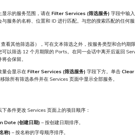
上显示的服务范围，请在
Filter Services (筛选服务)
字段中输入
会与服务的名称、位置和 ID 进行匹配。与您的搜索匹配的任何
（查看其他筛选器），可在文本筛选之外，按服务类型和合约期
以筛选 12 个月期限的 Ports。在同一会话中离开后返回 Servi
件将会保留。
数量会显示在
Filter Services (筛选服务)
字段下方。单击
Clear
移除所有筛选条件并在 Services 页面中显示全部服务。
下条件更改 Services 页面上的项目顺序：
on Date (创建日期)
– 按创建日期排序。
(名称)
– 按名称的字母顺序排序。