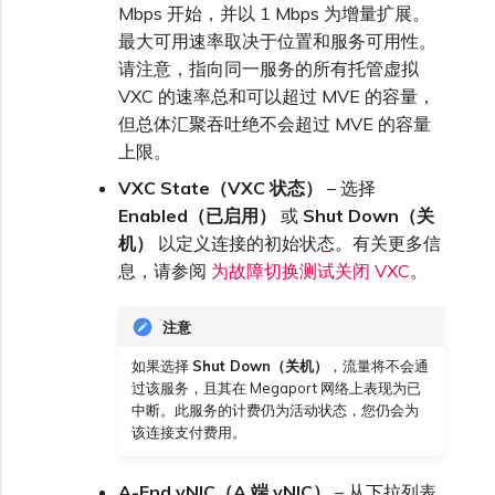
Mbps 开始，并以 1 Mbps 为增量扩展。
最大可用速率取决于位置和服务可用性。
请注意，指向同一服务的所有托管虚拟
VXC 的速率总和可以超过 MVE 的容量，
但总体汇聚吞吐绝不会超过 MVE 的容量
上限。
VXC State（VXC 状态）
– 选择
Enabled（已启用）
或
Shut Down（关
机）
以定义连接的初始状态。有关更多信
息，请参阅
为故障切换测试关闭 VXC
。
注意
如果选择
Shut Down（关机）
，流量将不会通
过该服务，且其在 Megaport 网络上表现为已
中断。此服务的计费仍为活动状态，您仍会为
该连接支付费用。
A-End vNIC（A 端 vNIC）
– 从下拉列表