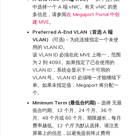
中选择一个 A 端 vNIC。有关 vNIC 的更
多信息，请参阅
在 Megaport Portal 中创
建 MVE
。
Preferred A-End VLAN（首选 A 端
VLAN）
(可选) – 为此连接指定一个未使
用的 VLAN ID。
该 VLAN ID 必须在此 MVE 上唯一，范围
为 2 到 4093。如果指定了已在使用的
VLAN ID，系统会显示下一个可用的
VLAN 号。VLAN ID 必须唯一才能继续下
单。如果未指定值，Megaport 将分配一
个。
Minimum Term (最低合约期)
– 选择 无最
低合约期、12 个月、24 个月、36 个
月、48 个月或 60 个月。期限越长，每月
费率越低。
12 个月
为默认选择。请注意
屏幕上的信息，以避免提前终止费用