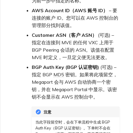
为前一步中指定的名称。
AWS Account ID（AWS 账号 ID）
– 要
连接的账户 ID。您可以在 AWS 控制台的
管理部分找到该值。
Customer ASN（客户 ASN）
(可选) –
指定在连接到 MVE 的任何 VXC 上用于
BGP Peering 会话的 ASN。该值在配置
MVE 时定义，一旦定义便无法更改。
BGP Auth Key (BGP 认证密钥)
(可选) –
指定 BGP
MD5
密钥。如果将此项留空，
Megaport 会与 AWS 自动协商一个密
钥，并在 Megaport Portal 中显示。该密
钥不会显示在 AWS 控制台中。
注意
当此字段留空时，会在下单流程中生成 BGP
Auth Key（BGP 认证密钥）。下单时不会在