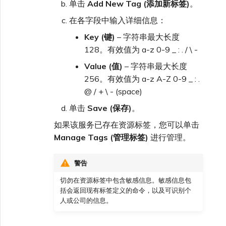
单击
Add New Tag (添加新标签)
。
在各字段中输入详细信息：
Key (键)
– 字符串最大长度
128。有效值为 a-z 0-9 _ : . / \ -
Value (值)
– 字符串最大长度
256。有效值为 a-z A-Z 0-9 _ : .
@ / + \ - (space)
单击
Save (保存)
。
如果该服务已存在资源标签，您可以单击
Manage Tags (管理标签)
进行管理。
警告
切勿在资源标签中包含敏感信息。敏感信息包
括会返回现有标签定义的命令，以及可识别个
人或公司的信息。