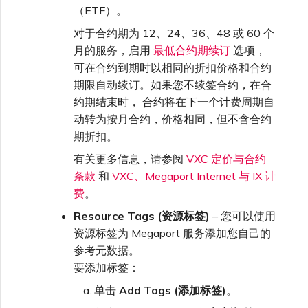
（ETF）。
对于合约期为 12、24、36、48 或 60 个
月的服务，启用
最低合约期续订
选项，
可在合约到期时以相同的折扣价格和合约
期限自动续订。如果您不续签合约，在合
约期结束时， 合约将在下一个计费周期自
动转为按月合约，价格相同，但不含合约
期折扣。
有关更多信息，请参阅
VXC 定价与合约
条款
和
VXC、Megaport Internet 与 IX 计
费
。
Resource Tags (资源标签)
– 您可以使用
资源标签为 Megaport 服务添加您自己的
参考元数据。
要添加标签：
单击
Add Tags (添加标签)
。