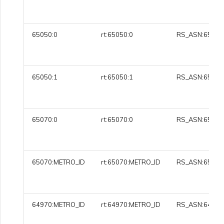
65050:0
rt:65050:0
RS_ASN:65050
65050:1
rt:65050:1
RS_ASN:65050
65070:0
rt:65070:0
RS_ASN:65070
65070:METRO_ID
rt:65070:METRO_ID
RS_ASN:65070
64970:METRO_ID
rt:64970:METRO_ID
RS_ASN:64970