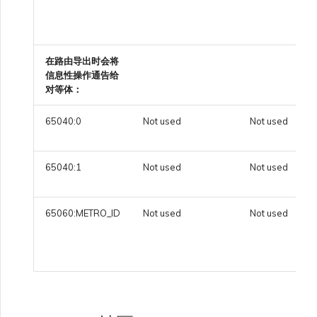
在路由导出时会将
信息性操作通告给
对等体：
65040:0
Not used
Not used
65040:1
Not used
Not used
65060:METRO_ID
Not used
Not used