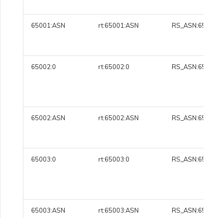
VMware SD-WAN
单点登录（SSO）常见问题
65001:ASN
rt:65001:ASN
RS_ASN:65001
更改 IX 配置
使用 MVE 控制台
故障排查后续步骤
迁移 VXC 和 IX
MVE 常见问题
65002:0
rt:65002:0
RS_ASN:65002
提供调试信息以加快支持响应
关闭 VXC 和 IX
65002:ASN
rt:65002:ASN
RS_ASN:65002
监控服务状态
设置 OpenMetrics 服务监控
65003:0
rt:65003:0
RS_ASN:65003
Azure 服务密钥 API 响应字
段
65003:ASN
rt:65003:ASN
RS_ASN:65003