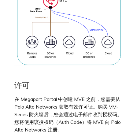
单点登录（SSO）常见问题
更改 IX 配置
故障排查后续步骤
迁移 VXC 和 IX
提供调试信息以加快支持响应
关闭 VXC 和 IX
监控服务状态
许可
设置 OpenMetrics 服务监控
在 Megaport Portal 中创建 MVE 之前，您需要从
Palo Alto Networks 获取有效许可证。购买 VM-
Series 防火墙后，您会通过电子邮件收到授权码。
Azure 服务密钥 API 响应字
段
您将使用该授权码（Auth Code）将 MVE 向 Palo
Alto Networks 注册。