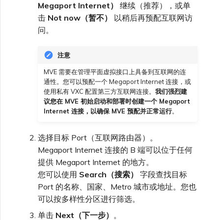
Megaport Internet）
继续（推荐），或单
击
Not now（暂不）
以稍后再预配互联网访
问。
注意
MVE 需要在管理平面虚拟接口上具备到互联网的连
通性。您可以预配一个 Megaport Internet 连接，或
使用私有 VXC 配置第三方互联网连接。
我们强烈建
议您在 MVE 初始启动和部署时创建一个 Megaport
Internet 连接，以确保 MVE 预配并正常运行
。
选择目标 Port（互联网路由器）。
Megaport Internet 连接的 B 端可以位于任何
提供 Megaport Internet 的地方。
您可以使用
Search（搜索）
字段查找目标
Port 的名称、国家、Metro 城市或地址。您也
可以按多样性分区进行筛选。
单击
Next（下一步）
。