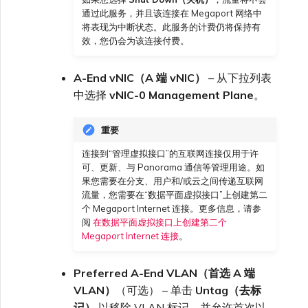
通过此服务，并且该连接在 Megaport 网络中
将表现为中断状态。此服务的计费仍将保持有
效，您仍会为该连接付费。
A-End vNIC（A 端 vNIC）
– 从下拉列表
中选择
vNIC-0 Management Plane
。
重要
连接到“管理虚拟接口”的互联网连接仅用于许
可、更新、与 Panorama 通信等管理用途。如
果您需要在分支、用户和/或云之间传递互联网
流量，您需要在“数据平面虚拟接口”上创建第二
个 Megaport Internet 连接。更多信息，请参
阅
在数据平面虚拟接口上创建第二个
Megaport Internet 连接
。
Preferred A-End VLAN（首选 A 端
VLAN）
（可选） – 单击
Untag（去标
记）
以移除 VLAN 标记，并允许首次以