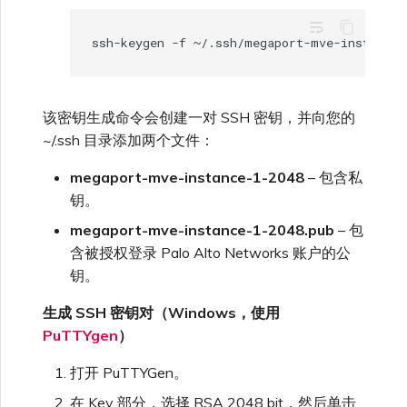
wrap_text
该密钥生成命令会创建一对 SSH 密钥，并向您的
~/.ssh 目录添加两个文件：
megaport-mve-instance-1-2048
– 包含私
钥。
megaport-mve-instance-1-2048.pub
– 包
含被授权登录 Palo Alto Networks 账户的公
钥。
生成 SSH 密钥对（Windows，使用
PuTTYgen
）
打开 PuTTYGen。
在 Key 部分，选择 RSA 2048 bit，然后单击