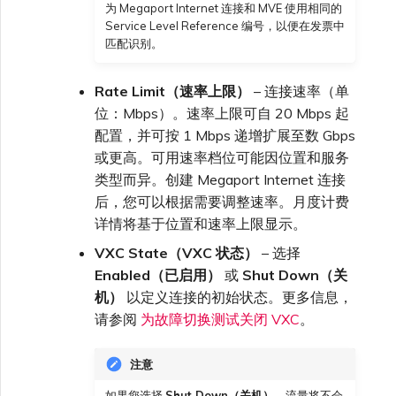
为 Megaport Internet 连接和 MVE 使用相同的
Service Level Reference 编号，以便在发票中
匹配识别。
Rate Limit（速率上限）
– 连接速率（单
位：Mbps）。速率上限可自 20 Mbps 起
配置，并可按 1 Mbps 递增扩展至数 Gbps
或更高。可用速率档位可能因位置和服务
类型而异。创建 Megaport Internet 连接
后，您可以根据需要调整速率。月度计费
详情将基于位置和速率上限显示。
VXC State（VXC 状态）
– 选择
Enabled（已启用）
或
Shut Down（关
机）
以定义连接的初始状态。更多信息，
请参阅
为故障切换测试关闭 VXC
。
注意
如果您选择
Shut Down（关机）
，流量将不会