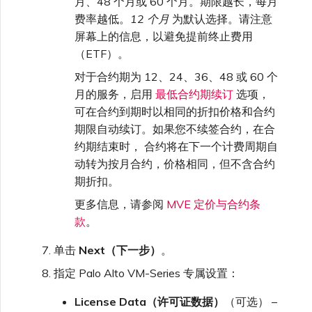
月、48 个月或 60 个月。期限越长，每月
费率越低。
12 个月
为默认选择。请注意
屏幕上的信息，以避免提前终止费用
（ETF）。
对于合约期为 12、24、36、48 或 60 个
月的服务，启用
最低合约期续订
选项，
可在合约到期时以相同的折扣价格和合约
期限自动续订。如果您不续签合约，在合
约期结束时， 合约将在下一个计费周期自
动转为按月合约，价格相同，但不含合约
期折扣。
更多信息，请参阅
MVE 定价与合约条
款
。
单击
Next（下一步）
。
指定 Palo Alto VM-Series 专属设置：
License Data（许可证数据）
（可选） –