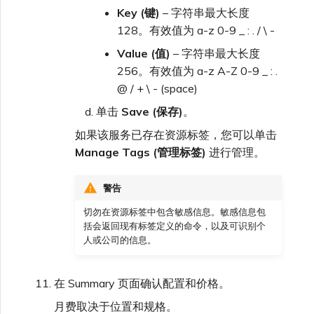
Key (键)
– 字符串最大长度
128。有效值为 a-z 0-9 _ : . / \ -
Value (值)
– 字符串最大长度
256。有效值为 a-z A-Z 0-9 _ : .
@ / + \ - (space)
单击
Save (保存)
。
如果该服务已存在资源标签，您可以单击
Manage Tags (管理标签)
进行管理。
警告
切勿在资源标签中包含敏感信息。敏感信息包
括会返回现有标签定义的命令，以及可识别个
人或公司的信息。
在 Summary 页面确认配置和价格。
月费取决于位置和规格。