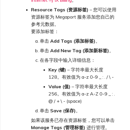
Internet 与 IX Billing
。
Resource Tags (资源标签)
– 您可以使用
资源标签为 Megaport 服务添加您自己的
参考元数据。
要添加标签：
单击
Add Tags (添加标签)
。
单击
Add New Tag (添加新标签)
。
在各字段中输入详细信息：
Key (键)
– 字符串最大长度
128。有效值为 a-z 0-9 _ : . / \ -
Value (值)
– 字符串最大长度
256。有效值为 a-z A-Z 0-9 _ : .
@ / + \ - (space)
单击
Save (保存)
。
如果该服务已存在资源标签，您可以单击
Manage Tags (管理标签)
进行管理。