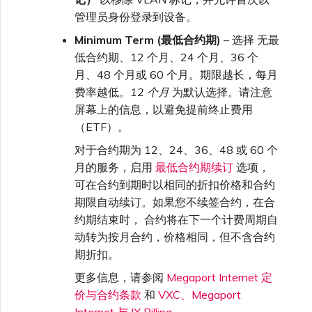
管理员身份登录到设备。
Minimum Term (最低合约期)
– 选择 无最
低合约期、12 个月、24 个月、36 个
月、48 个月或 60 个月。期限越长，每月
费率越低。
12 个月
为默认选择。请注意
屏幕上的信息，以避免提前终止费用
（ETF）。
对于合约期为 12、24、36、48 或 60 个
月的服务，启用
最低合约期续订
选项，
可在合约到期时以相同的折扣价格和合约
期限自动续订。如果您不续签合约，在合
约期结束时， 合约将在下一个计费周期自
动转为按月合约，价格相同，但不含合约
期折扣。
更多信息，请参阅
Megaport Internet 定
价与合约条款
和
VXC、Megaport