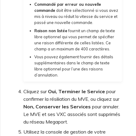
d’OpenMetrics pour la
Commandé par erreur ou nouvelle
surveillance des services
commande
doit être sélectionné si vous avez
mis à niveau ou réduit la vitesse du service et
passé une nouvelle commande.
Champs de réponse API de
Raison non listée
fournit un champ de texte
clé de service Azure
libre optionnel qui vous permet de spécifier
une raison différente de celles listées. Ce
champ a un maximum de 400 caractères.
Gestion des utilisateurs
Vous pouvez également fournir des détails
supplémentaires dans le champ de texte
libre optionnel pour l’une des raisons
d’annulation.
Cliquez sur
Oui, Terminer le Service
pour
confirmer la résiliation du MVE, ou cliquez sur
Non, Conserver les Services
pour annuler.
Le MVE et ses VXC associés sont supprimés
du réseau Megaport.
Utilisez la console de gestion de votre