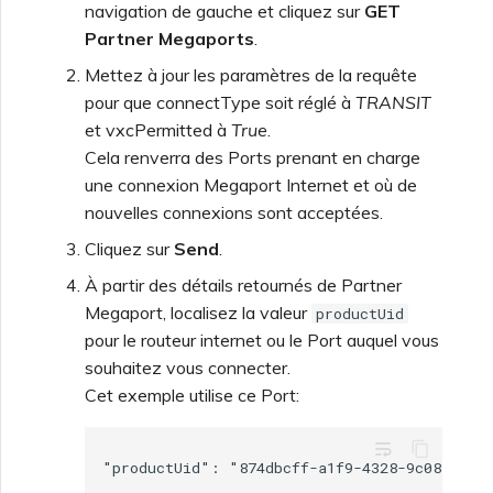
navigation de gauche et cliquez sur
GET
Partner Megaports
.
Mettez à jour les paramètres de la requête
pour que connectType soit réglé à
TRANSIT
et vxcPermitted à
True
.
Cela renverra des Ports prenant en charge
une connexion Megaport Internet et où de
nouvelles connexions sont acceptées.
Cliquez sur
Send
.
À partir des détails retournés de Partner
Megaport, localisez la valeur
productUid
pour le routeur internet ou le Port auquel vous
souhaitez vous connecter.
Cet exemple utilise ce Port:
wrap_text