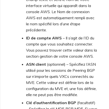
interface virtuelle qui apparaît dans la
console AWS. Le Nom de connexion
AWS est automatiquement rempli avec
le nom spécifié lors d’une étape
précédente.
ID de compte AWS
– Il s’agit de l’ID du
compte que vous souhaitez connecter.
Vous pouvez trouver cette valeur dans la
section gestion de votre console AWS.
ASN client
(optionnel) – Spécifiez l’ASN
utilisé pour les sessions de Peering BGP
sur n’importe quels VXCs connectés au
MVE. Cette valeur est définie lors de la
configuration du MVE et, une fois définie,
elle ne peut pas être modifiée.
Clé d’authentification BGP
(facultatif)
– Spécifiez la clé MD5 BGP
MD5
. Si vous