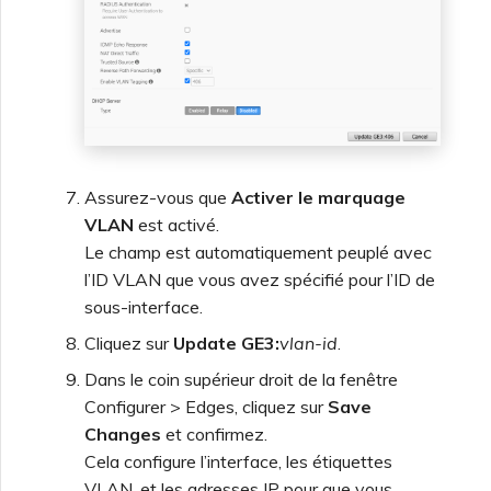
Assurez-vous que
Activer le marquage
VLAN
est activé.
Le champ est automatiquement peuplé avec
l’ID VLAN que vous avez spécifié pour l’ID de
sous-interface.
Cliquez sur
Update GE3:
vlan-id
.
Dans le coin supérieur droit de la fenêtre
Configurer > Edges, cliquez sur
Save
Changes
et confirmez.
Cela configure l’interface, les étiquettes
VLAN, et les adresses IP pour que vous