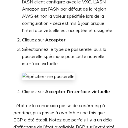
l’ASN client configuré avec le VXC. L’ASN
Amazon est l’ASN par défaut de la région
AWS et non la valeur spécifiée lors de la
configuration - ceci est mis à jour lorsque
l’interface virtuelle est acceptée et assignée.
Cliquez sur
Accepter
.
Sélectionnez le type de passerelle, puis la
passerelle spécifique pour cette nouvelle
interface virtuelle.
Cliquez sur
Accepter l’interface virtuelle
.
L’état de la connexion passe de
confirming
à
pending
, puis passe à
available
une fois que
BGP a été établi. Notez que parfois il y a un délai
d’affichage de l’état
available
BGP sur l’extrémité