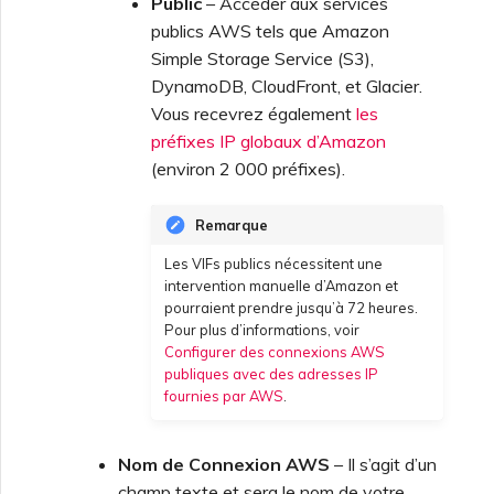
Public
– Accéder aux services
publics AWS tels que Amazon
Simple Storage Service (S3),
DynamoDB, CloudFront, et Glacier.
Vous recevrez également
les
préfixes IP globaux d’Amazon
(environ 2 000 préfixes).
Remarque
Les VIFs publics nécessitent une
intervention manuelle d’Amazon et
pourraient prendre jusqu’à 72 heures.
Pour plus d’informations, voir
Configurer des connexions AWS
publiques avec des adresses IP
fournies par AWS
.
Nom de Connexion AWS
– Il s’agit d’un
champ texte et sera le nom de votre