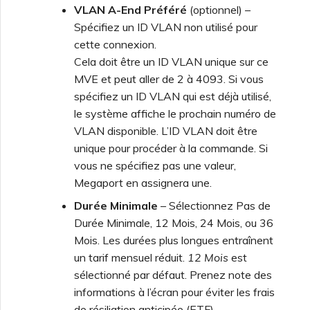
VLAN A-End Préféré
(optionnel) –
Spécifiez un ID VLAN non utilisé pour
cette connexion.
Cela doit être un ID VLAN unique sur ce
MVE et peut aller de 2 à 4093. Si vous
spécifiez un ID VLAN qui est déjà utilisé,
le système affiche le prochain numéro de
VLAN disponible. L’ID VLAN doit être
unique pour procéder à la commande. Si
vous ne spécifiez pas une valeur,
Megaport en assignera une.
Durée Minimale
– Sélectionnez Pas de
Durée Minimale, 12 Mois, 24 Mois, ou 36
Mois. Les durées plus longues entraînent
un tarif mensuel réduit.
12 Mois
est
sélectionné par défaut. Prenez note des
informations à l’écran pour éviter les frais
de résiliation anticipée (ETF).