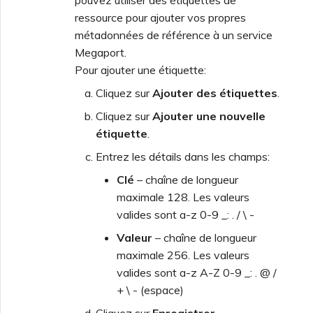
ressource pour ajouter vos propres
métadonnées de référence à un service
Megaport.
Pour ajouter une étiquette:
Cliquez sur
Ajouter des étiquettes
.
Cliquez sur
Ajouter une nouvelle
étiquette
.
Entrez les détails dans les champs:
Clé
– chaîne de longueur
maximale 128. Les valeurs
valides sont a-z 0-9 _: . / \ -
Valeur
– chaîne de longueur
maximale 256. Les valeurs
valides sont a-z A-Z 0-9 _: . @ /
+ \ - (espace)
Cliquez sur
Enregistrer
.