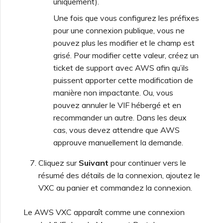
uniquement).
Une fois que vous configurez les préfixes
pour une connexion publique, vous ne
pouvez plus les modifier et le champ est
grisé. Pour modifier cette valeur, créez un
ticket de support avec AWS afin qu’ils
puissent apporter cette modification de
manière non impactante. Ou, vous
pouvez annuler le VIF hébergé et en
recommander un autre. Dans les deux
cas, vous devez attendre que AWS
approuve manuellement la demande.
Cliquez sur
Suivant
pour continuer vers le
résumé des détails de la connexion, ajoutez le
VXC au panier et commandez la connexion.
Le AWS VXC apparaît comme une connexion