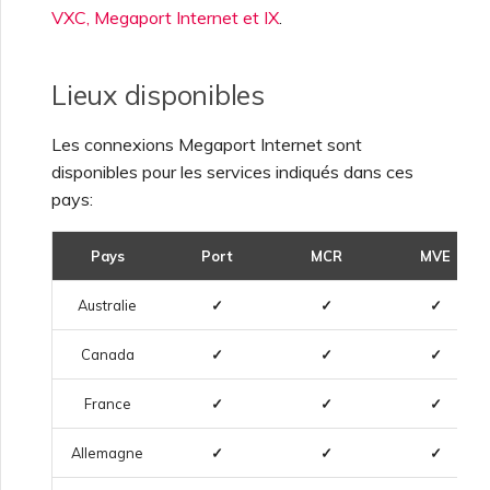
VXC, Megaport Internet et IX
.
Lieux disponibles
Les connexions Megaport Internet sont
disponibles pour les services indiqués dans ces
pays:
Pays
Port
MCR
MVE
Australie
✓
✓
✓
Canada
✓
✓
✓
France
✓
✓
✓
Allemagne
✓
✓
✓