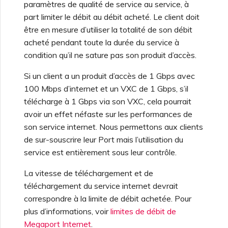
paramètres de qualité de service au service, à
d’OpenMetrics pour la
surveillance des services
part limiter le débit au débit acheté. Le client doit
être en mesure d’utiliser la totalité de son débit
acheté pendant toute la durée du service à
Champs de réponse API de
condition qu’il ne sature pas son produit d’accès.
clé de service Azure
Si un client a un produit d’accès de 1 Gbps avec
100 Mbps d’internet et un VXC de 1 Gbps, s’il
Gestion des utilisateurs
télécharge à 1 Gbps via son VXC, cela pourrait
avoir un effet néfaste sur les performances de
son service internet. Nous permettons aux clients
de sur-souscrire leur Port mais l’utilisation du
service est entièrement sous leur contrôle.
La vitesse de téléchargement et de
téléchargement du service internet devrait
correspondre à la limite de débit achetée. Pour
plus d’informations, voir
limites de débit de
Megaport Internet
.