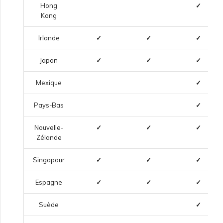
Hong
✓
Kong
Irlande
✓
✓
✓
Japon
✓
✓
✓
Mexique
✓
Pays-Bas
✓
Nouvelle-
✓
✓
✓
Zélande
Singapour
✓
✓
✓
Espagne
✓
✓
✓
Suède
✓