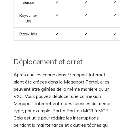
Suisse
✓
✓
✓
Royaume-
✓
✓
✓
Uni
États-Unis
✓
✓
✓
Déplacement et arrêt
Après que les connexions Megaport Internet
aient été créées dans le Megaport Portal, elles
peuvent être gérées de la même manière qu’un
VXC. Vous pouvez déplacer une connexion
Megaport Internet entre des services du même
type, par exemple, Port à Port ou MCR à MCR.
Cela est utile pour réduire les interruptions
pendant la maintenance et d’autres tâches qui