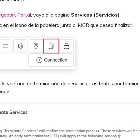
gaport Portal
, vaya a la página
Services (Servicios)
.
c en el icono de la papelera junto al MCR que desea finalizar.
la ventana de terminación de servicios. Las tarifas por termina
onde.