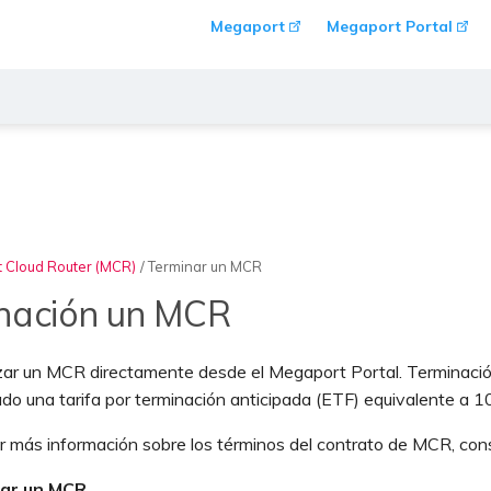
Megaport
Megaport Portal
 Cloud Router (MCR)
/
Terminar un MCR
nación un MCR
izar un MCR directamente desde el Megaport Portal. Terminació
do una tarifa por terminación anticipada (ETF) equivalente a 1
r más información sobre los términos del contrato de MCR, con
zar un MCR