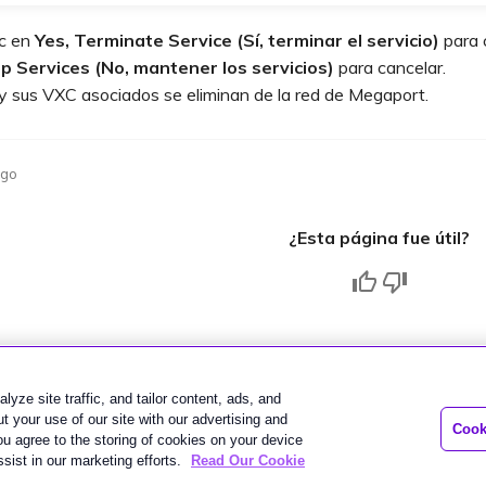
ic en
Yes, Terminate Service (Sí, terminar el servicio)
para c
p Services (No, mantener los servicios)
para cancelar.
y sus VXC asociados se eliminan de la red de Megaport.
ago
¿Esta página fue útil?
lyze site traffic, and tailor content, ads, and
 your use of our site with our advertising and
Cook
you agree to the storing of cookies on your device
sist in our marketing efforts.
Read Our Cookie