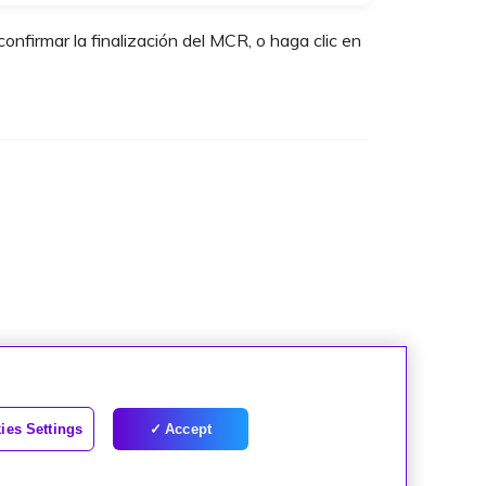
onfirmar la finalización del MCR, o haga clic en
ies Settings
Accept