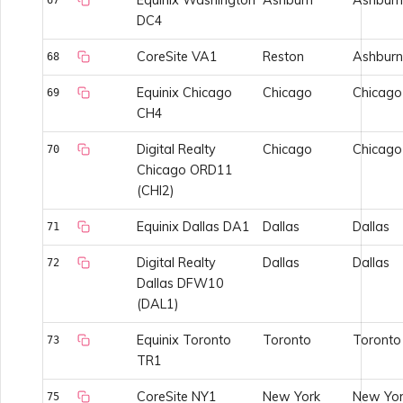
DC4
CoreSite VA1
Reston
Ashburn
68
Equinix Chicago
Chicago
Chicago
69
CH4
Digital Realty
Chicago
Chicago
70
Chicago ORD11
(CHI2)
Equinix Dallas DA1
Dallas
Dallas
71
Digital Realty
Dallas
Dallas
72
Dallas DFW10
(DAL1)
Equinix Toronto
Toronto
Toronto
73
TR1
CoreSite NY1
New York
New Yor
75