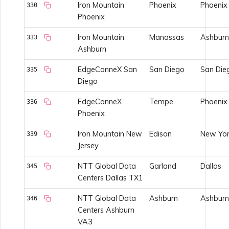
Iron Mountain
Phoenix
Phoenix
330
Phoenix
Iron Mountain
Manassas
Ashburn
333
Ashburn
EdgeConneX San
San Diego
San Die
335
Diego
EdgeConneX
Tempe
Phoenix
336
Phoenix
Iron Mountain New
Edison
New Yor
339
Jersey
NTT Global Data
Garland
Dallas
345
Centers Dallas TX1
NTT Global Data
Ashburn
Ashburn
346
Centers Ashburn
VA3