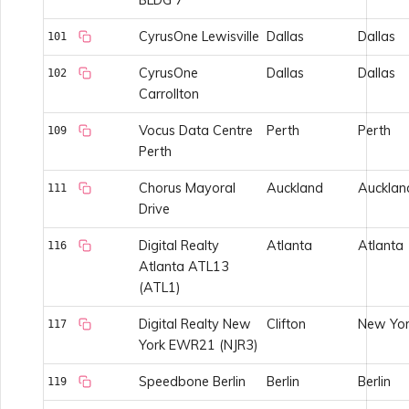
CyrusOne Lewisville
Dallas
Dallas
101
CyrusOne
Dallas
Dallas
102
Carrollton
Vocus Data Centre
Perth
Perth
109
Perth
Chorus Mayoral
Auckland
Aucklan
111
Drive
Digital Realty
Atlanta
Atlanta
116
Atlanta ATL13
(ATL1)
Digital Realty New
Clifton
New Yor
117
York EWR21 (NJR3)
Speedbone Berlin
Berlin
Berlin
119