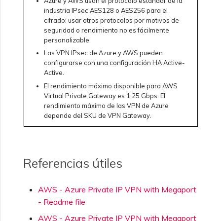
Azure y AWS usan el protocolo estándar de la
industria IPsec AES128 o AES256 para el
cifrado: usar otros protocolos por motivos de
seguridad o rendimiento no es fácilmente
personalizable.
Las VPN IPsec de Azure y AWS pueden
configurarse con una configuración HA Active-
Active.
El rendimiento máximo disponible para AWS
Virtual Private Gateway es 1,25 Gbps. El
rendimiento máximo de las VPN de Azure
depende del SKU de VPN Gateway.
Referencias útiles
AWS - Azure Private IP VPN with Megaport
- Readme file
AWS - Azure Private IP VPN with Megaport