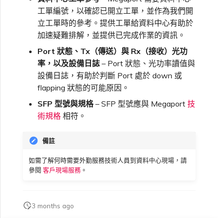
工單編號，以確認已開立工單，並作為我們開
立工單時的參考。提供工單給資料中心有助於
加速疑難排解，並提供已完成作業的資訊。
Port 狀態、Tx（傳送）與 Rx（接收）光功
率，以及設備日誌
– Port 狀態、光功率讀值與
設備日誌，有助於判斷 Port 處於 down 或
flapping 狀態的可能原因。
SFP 型號與規格
– SFP 型號應與 Megaport
技
術規格
相符。
備註
如需了解何時需要外勤服務技術人員到資料中心現場，請
參閱
客戶現場服務
。
3 months ago