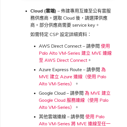
單一登入（SSO）常見問題
Cloud (雲端)
– 佈建專用互連至公有雲服
變更 IX 設定
務供應商。選取 Cloud 後，請選擇供應
商。部分供應商需要 service key。
疑難排解後續步驟
遷移 VXC 和 IX
如需特定 CSP 設定詳細資料：
提供偵錯資訊以加快支援回應
AWS Direct Connect – 請參閱
使用
關閉 VXC 和 IX
Palo Alto VM-Series 建立 MVE 連線
至 AWS Direct Connect
。
Azure Express Route – 請參閱
為
監控服務狀態
MVE 建立 Azure 連線（使用 Palo
Alto VM-Series）
。
設定 OpenMetrics 服務監控
Google Cloud – 請參閱
為 MVE 建立
Google Cloud 服務連線（使用 Palo
Azure 服務金鑰 API 回應欄
Alto VM-Series）
。
位
其他雲端連線 – 請參閱
使用 Palo
Alto VM-Series 將 MVE 連線至任一