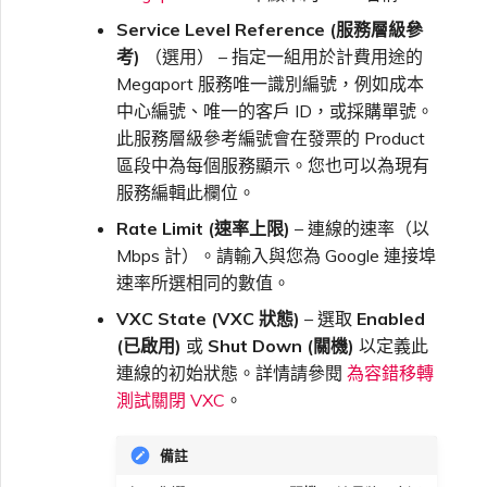
Service Level Reference (服務層級參
考)
（選用） – 指定一組用於計費用途的
Megaport 服務唯一識別編號，例如成本
中心編號、唯一的客戶 ID，或採購單號。
此服務層級參考編號會在發票的 Product
區段中為每個服務顯示。您也可以為現有
服務編輯此欄位。
Rate Limit (速率上限)
– 連線的速率（以
Mbps 計）。請輸入與您為 Google 連接埠
速率所選相同的數值。
VXC State (VXC 狀態)
– 選取
Enabled
(已啟用)
或
Shut Down (關機)
以定義此
連線的初始狀態。詳情請參閱
為容錯移轉
測試關閉 VXC
。
備註