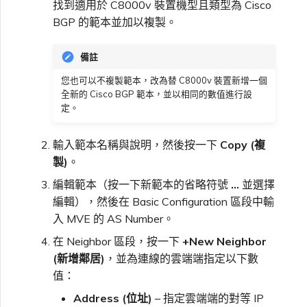
找到適用於 C8000v 裝置機型且類型為 Cisco
BGP 的範本並加以複製。
備註
您也可以不複製範本，改為替 C8000v 裝置新增一個
全新的 Cisco BGP 範本，並以相同的數值進行設
定。
輸入範本名稱與說明，然後按一下
Copy (複
製)
。
編輯範本（按一下新範本的省略符號
…
並選擇
編輯），然後在 Basic Configuration 區段中輸
入 MVE 的 AS Number。
在 Neighbor 區段，按一下
+New Neighbor
(新增鄰居)
，並為連線的雲端端指定以下數
值：
Address (位址)
– 指定雲端端的對等 IP