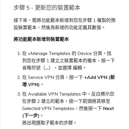
步驟 5 - 更新您的裝置範本
接下來，需將功能範本新增到您在步驟 1 複製的預
設裝置範本，然後為新增的功能定義其數值。
將功能範本新增到裝置範本
在 vManage Templates 的 Device 分頁，找
到您在步驟 1 建立之裝置範本的複本，按一下
省略符號（
…
），並選擇 編輯。
在 Service VPN 分頁，按一下
+Add VPN (新
增 VPN)
。
在 Available VPN Templates 中，反白標示您
在步驟 2 建立的範本，按一下箭頭將其移至
Selected VPN Templates，然後按一下
Next
(下一步)
。
將出現選取子範本的步驟。