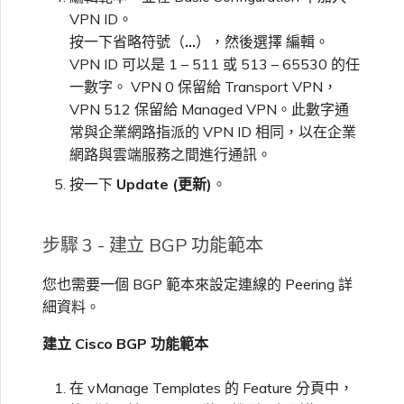
VPN ID。
按一下省略符號（
…
），然後選擇 編輯。
VPN ID 可以是 1 – 511 或 513 – 65530 的任
一數字。 VPN 0 保留給 Transport VPN，
VPN 512 保留給 Managed VPN。此數字通
常與企業網路指派的 VPN ID 相同，以在企業
網路與雲端服務之間進行通訊。
按一下
Update (更新)
。
步驟 3 - 建立 BGP 功能範本
您也需要一個 BGP 範本來設定連線的 Peering 詳
細資料。
建立 Cisco BGP 功能範本
在 vManage Templates 的 Feature 分頁中，