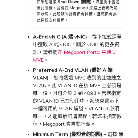
如果您選取
Shut Down (關機)
，流量將不會通
過此服務，並會在 Megaport 網路上表現為關
閉狀態。此服務的計費仍會持續，且您仍會為
此連線支付費用。
A-End vNIC (A 端 vNIC)
– 從下拉式清單
中選取 A 端 vNIC。關於 vNIC 的更多資
訊，請參閱
在 Megaport Portal 中建立
MVE
。
Preferred A-End VLAN (偏好 A 端
VLAN)
– 您將透過 MVE 收到的此連線之
VLAN。此 VLAN ID 在該 MVE 上必須是
唯一值，且可介於 2 到 4093。若您指定
的 VLAN ID 已在使用中，系統會顯示下
一個可用的 VLAN 編號。VLAN ID 必須
唯一，才能繼續訂購流程。若您未指定數
值，Megaport 會自動指派。
Minimum Term (最短合約期限)
– 選擇 無