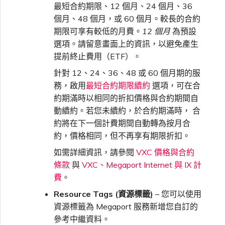
最短合約期限、12 個月、24 個月、36
個月、48 個月，或 60 個月。較長的合約
期限可享有較低的月費。
12 個月
為預設
選項。請留意畫面上的資訊，以避免產生
提前終止費用（ETF）。
針對 12、24、36、48 或 60 個月期的服
務，啟用
最短合約期限續約
選項，可在合
約期滿時以相同的折扣價格與合約期間自
動續約。若您未續約，於合約期滿時， 合
約將在下一個計費期間自動轉為按月合
約，價格相同，但不再享有期限折扣。
如需詳細資訊，請參閱
VXC 價格與合約
條款
與
VXC、Megaport Internet 與 IX 計
費
。
Resource Tags (資源標籤)
– 您可以使用
資源標籤為 Megaport 服務新增您自訂的
參考中繼資料。