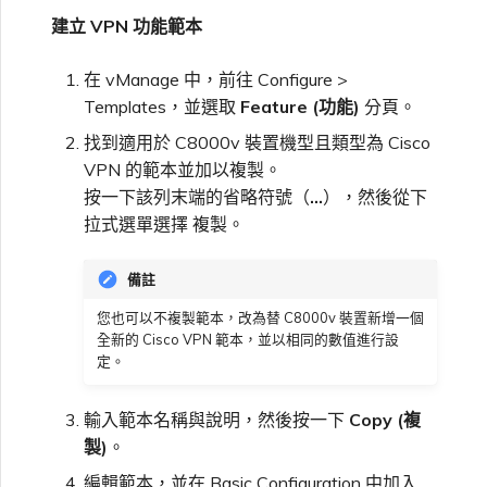
建立 VPN 功能範本
在 vManage 中，前往 Configure >
Templates，並選取
Feature (功能)
分頁。
找到適用於 C8000v 裝置機型且類型為 Cisco
VPN 的範本並加以複製。
按一下該列末端的省略符號（
…
），然後從下
拉式選單選擇 複製。
備註
您也可以不複製範本，改為替 C8000v 裝置新增一個
全新的 Cisco VPN 範本，並以相同的數值進行設
定。
輸入範本名稱與說明，然後按一下
Copy (複
製)
。
編輯範本，並在 Basic Configuration 中加入