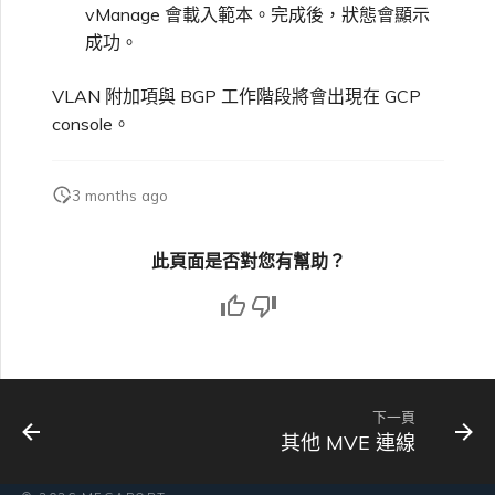
vManage 會載入範本。完成後，狀態會顯示
成功。
VLAN 附加項與 BGP 工作階段將會出現在 GCP
console。
3 months ago
此頁面是否對您有幫助？
下一頁
其他 MVE 連線