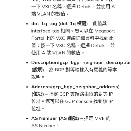
一下 VXC 名稱，選擇 Details，並使用 A
端 VLAN 的數值。
dot-1q-tag (dot-1q 標籤)
– 此值與
interface-tag 相同。您可以在 Megaport
Portal 上的 VXC 連線詳細資料中找到此
值：按一下 VXC 名稱，選擇 Details，並
使用 A 端 VLAN 的數值。
Description(gcp_bgp_neighbor_descriptio
(說明)
– 為 BGP 對等端輸入有意義的範本
說明。
Address(gcp_bgp_neighbor_address)
(位址)
– 指定 GCP 雲端路由器的對等 IP
位址。您可以在 GCP console 找到該 IP
位址。
AS Number (AS 編號)
– 指定 MVE 的
AS Number。