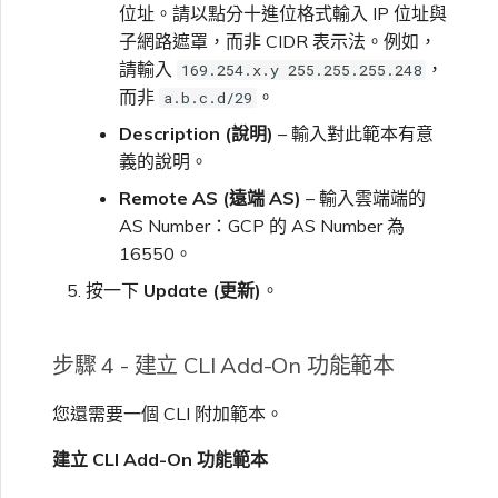
位址。請以點分十進位格式輸入 IP 位址與
子網路遮罩，而非 CIDR 表示法。例如，
請輸入
，
169.254.x.y 255.255.255.248
而非
。
a.b.c.d/29
Description (說明)
– 輸入對此範本有意
義的說明。
Remote AS (遠端 AS)
– 輸入雲端端的
AS Number：GCP 的 AS Number 為
16550。
按一下
Update (更新)
。
步驟 4 - 建立 CLI Add-On 功能範本
您還需要一個 CLI 附加範本。
建立 CLI Add-On 功能範本