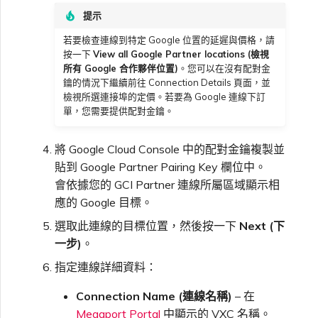
提示
若要檢查連線到特定 Google 位置的延遲與價格，請
按一下
View all Google Partner locations (檢視
所有 Google 合作夥伴位置)
。您可以在沒有配對金
鑰的情況下繼續前往 Connection Details 頁面，並
檢視所選連接埠的定價。若要為 Google 連線下訂
單，您需要提供配對金鑰。
將 Google Cloud Console 中的配對金鑰複製並
貼到 Google Partner Pairing Key 欄位中。
會依據您的 GCI Partner 連線所屬區域顯示相
應的 Google 目標。
選取此連線的目標位置，然後按一下
Next (下
一步)
。
指定連線詳細資料：
Connection Name (連線名稱)
– 在
Megaport Portal
中顯示的 VXC 名稱。