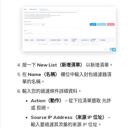
按一下
New List（新增清單）
以新增清單。
在
Name（名稱）
欄位中輸入封包過濾器清
單的名稱。
輸入您的過濾條件詳細資料。
Action（動作）
– 從下拉清單選取 允許
或 拒絕。
Source IP Address（來源 IP 位址）
–
輸入要過濾其流量的來源 IP 位址。