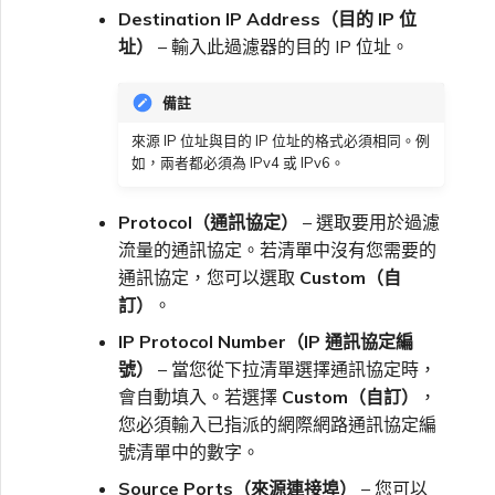
Destination IP Address（目的 IP 位
址）
– 輸入此過濾器的目的 IP 位址。
備註
來源 IP 位址與目的 IP 位址的格式必須相同。例
如，兩者都必須為 IPv4 或 IPv6。
Protocol（通訊協定）
– 選取要用於過濾
流量的通訊協定。若清單中沒有您需要的
通訊協定，您可以選取
Custom（自
訂）
。
IP Protocol Number（IP 通訊協定編
號）
– 當您從下拉清單選擇通訊協定時，
會自動填入。若選擇
Custom（自訂）
，
您必須輸入已指派的網際網路通訊協定編
號清單中的數字。
Source Ports（來源連接埠）
– 您可以