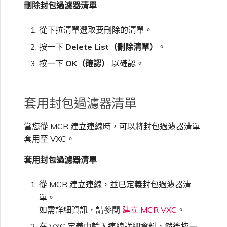
刪除封包過濾器清單
從下拉清單選取要刪除的清單。
按一下
Delete List（刪除清單）
。
按一下
OK（確認）
以確認。
套用封包過濾器清單
當您從 MCR 建立連線時，可以將封包過濾器清單
套用至 VXC。
套用封包過濾器清單
從 MCR 建立連線，並已定義封包過濾器清
單。
如需詳細資訊，請參閱
建立 MCR VXC
。
在 VXC 定義中輸入連線詳細資料，然後按一