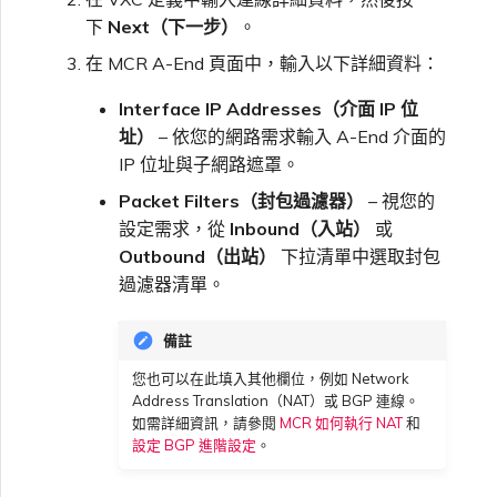
下
Next（下一步）
。
在 MCR A-End 頁面中，輸入以下詳細資料：
Interface IP Addresses（介面 IP 位
址）
– 依您的網路需求輸入 A-End 介面的
IP 位址與子網路遮罩。
Packet Filters（封包過濾器）
– 視您的
設定需求，從
Inbound（入站）
或
Outbound（出站）
下拉清單中選取封包
過濾器清單。
備註
您也可以在此填入其他欄位，例如 Network
Address Translation（NAT）或 BGP 連線。
如需詳細資訊，請參閱
MCR 如何執行 NAT
和
設定 BGP 進階設定
。