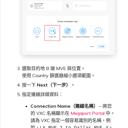
選取目的地 B 端 MVE 與位置。
使用 Country 篩選器縮小選項範圍。
按一下
Next（下一步）
。
指定連線詳細資料：
Connection Name（連線名稱）
– 將您
的 VXC 名稱顯示在
Megaport Portal
中。
請為 VXC 指定一個容易識別的名稱，例
如，
。