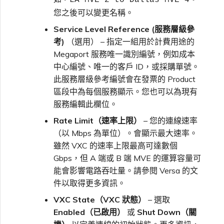
LA MVE 2 to Dallas MVE 4
您之後可以變更名稱。
Service Level Reference (服務層級參
考)
（選用） – 指定一組用於計費用途的
Megaport 服務唯一識別編號，例如成本
中心編號、唯一的客戶 ID，或採購單號。
此服務層級參考編號會在發票的 Product
區段中為每個服務顯示。您也可以為現有
服務編輯此欄位。
Rate Limit（速率上限）
– 您的連線速率
（以 Mbps 為單位）。會顯示最大速率。
雖然 VXC 的速率上限最高可達數個
Gbps，但 A 端或 B 端 MVE 的運算容量可
能會影響電路吞吐量。請參閱 Versa 的文
件以取得更多資訊。
VXC State（VXC 狀態）
– 選取
Enabled（已啟用）
或
Shut Down（關