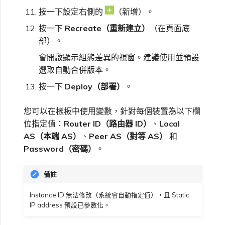
按一下設定右側的
（新增）。
按一下
Recreate（重新建立）
（在頁面底
部）。
會開啟顯示組態差異的視窗。建議使用並預設
選取自動合併版本。
按一下
Deploy（部署）
。
您可以在樣板中使用變數，針對每個裝置為以下欄
位指定值：
Router ID（路由器 ID）
、
Local
AS（本端 AS）
、
Peer AS（對等 AS）
和
Password（密碼）
。
備註
Instance ID 無法修改（系統會自動指定值），且 Static
IP address 預設已參數化。