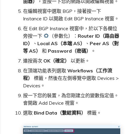
由器）
，並按一下您的網路以開啟編輯視窗。
在編輯視窗中選取 BGP，接著按一下
Instance ID 以開啟 Edit BGP Instance 視窗。
在 Edit BGP Instance 視窗中，於以下各欄位
旁按一下
（參數化）：
Router ID（路由器
ID）
、
Local AS（本端 AS）
、
Peer AS（對
等 AS）
和
Password（密碼）
。
連按兩次
OK（確定）
以更新。
在頂端功能表列選取
Workflows（工作流
程）
標籤，然後在左側導覽中選取 Devices >
Devices。
按一下您的裝置，為您剛建立的變數指定值。
會開啟 Add Device 視窗。
選取
Bind Data（繫結資料）
標籤。