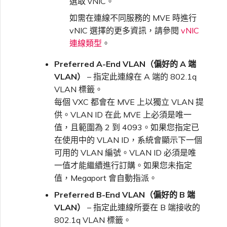
選取 vNIC。
如需在連線不同服務的 MVE 時進行
vNIC 選擇的更多資訊，請參閱
vNIC
連線類型
。
Preferred A-End VLAN（偏好的 A 端
VLAN）
– 指定此連線在 A 端的 802.1q
VLAN 標籤。
每個 VXC 都會在 MVE 上以獨立 VLAN 提
供。VLAN ID 在此 MVE 上必須是唯一
值，且範圍為 2 到 4093。如果您指定已
在使用中的 VLAN ID，系統會顯示下一個
可用的 VLAN 編號。VLAN ID 必須是唯
一值才能繼續進行訂購。如果您未指定
值，Megaport 會自動指派。
Preferred B-End VLAN（偏好的 B 端
VLAN）
– 指定此連線所要在 B 端接收的
802.1q VLAN 標籤。