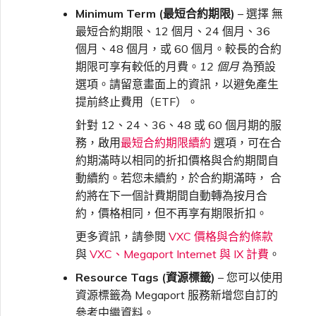
Minimum Term (最短合約期限)
– 選擇 無
最短合約期限、12 個月、24 個月、36
個月、48 個月，或 60 個月。較長的合約
期限可享有較低的月費。
12 個月
為預設
選項。請留意畫面上的資訊，以避免產生
提前終止費用（ETF）。
針對 12、24、36、48 或 60 個月期的服
務，啟用
最短合約期限續約
選項，可在合
約期滿時以相同的折扣價格與合約期間自
動續約。若您未續約，於合約期滿時， 合
約將在下一個計費期間自動轉為按月合
約，價格相同，但不再享有期限折扣。
更多資訊，請參閱
VXC 價格與合約條款
與
VXC、Megaport Internet 與 IX 計費
。
Resource Tags (資源標籤)
– 您可以使用
資源標籤為 Megaport 服務新增您自訂的
參考中繼資料。