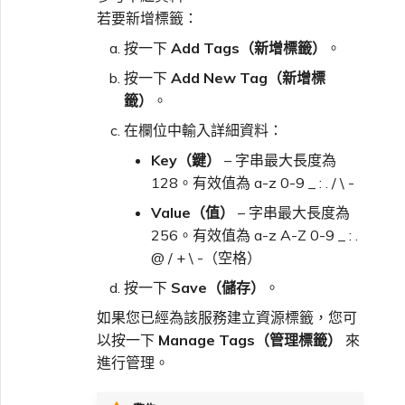
若要新增標籤：
按一下
Add Tags（新增標籤）
。
按一下
Add New Tag（新增標
籤）
。
在欄位中輸入詳細資料：
Key（鍵）
– 字串最大長度為
128。有效值為 a-z 0-9 _ : . / \ -
Value（值）
– 字串最大長度為
256。有效值為 a-z A-Z 0-9 _ : .
@ / + \ -（空格）
按一下
Save（儲存）
。
如果您已經為該服務建立資源標籤，您可
以按一下
Manage Tags（管理標籤）
來
進行管理。