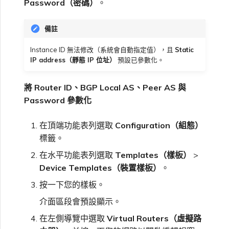
Password（密碼）
。
備註
Instance ID 無法修改（系統會自動指定值），且
Static
IP address（靜態 IP 位址）
預設已參數化。
將 Router ID、BGP Local AS、Peer AS 與
Password 參數化
在頂端功能表列選取
Configuration（組態）
標籤。
在水平功能表列選取
Templates（樣板）
>
Device Templates（裝置樣板）
。
按一下您的樣板。
介面區段會預設顯示。
在左側導覽中選取
Virtual Routers（虛擬路