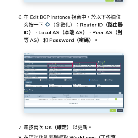
在 Edit BGP Instance 視窗中，於以下各欄位
旁按一下
（參數化）：
Router ID（路由器
ID）
、
Local AS（本端 AS）
、
Peer AS（對
等 AS）
和
Password（密碼）
。
連按兩次
OK（確定）
以更新。
在頂端功能表列選取
Workflows（工作流