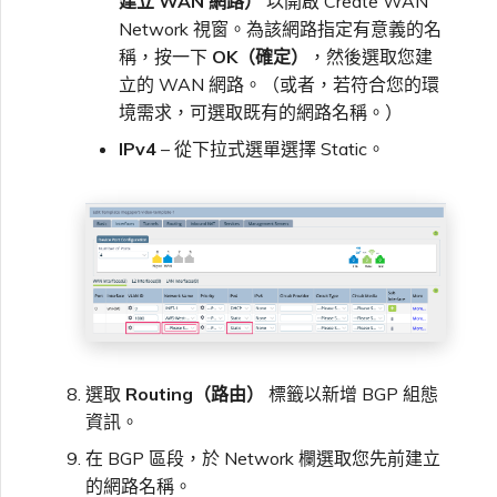
建立 WAN 網路）
以開啟 Create WAN
Network 視窗。為該網路指定有意義的名
稱，按一下
OK（確定）
，然後選取您建
立的 WAN 網路。（或者，若符合您的環
境需求，可選取既有的網路名稱。）
IPv4
– 從下拉式選單選擇 Static。
選取
Routing（路由）
標籤以新增 BGP 組態
資訊。
在 BGP 區段，於 Network 欄選取您先前建立
的網路名稱。