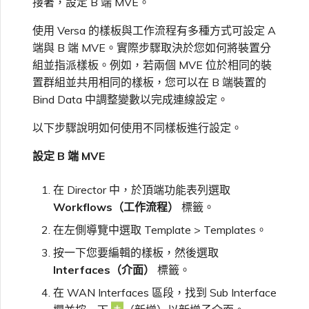
接著，設定 B 端 MVE。
使用 Versa 的樣板與工作流程有多種方式可設定 A
端與 B 端 MVE。實際步驟取決於您如何將裝置分
組並指派樣板。例如，若兩個 MVE 位於相同的裝
置群組並共用相同的樣板，您可以在 B 端裝置的
Bind Data 中調整變數以完成連線設定。
以下步驟說明如何使用不同樣板進行設定。
設定 B 端 MVE
在 Director 中，於頂端功能表列選取
Workflows（工作流程）
標籤。
在左側導覽中選取 Template > Templates。
按一下您要編輯的樣板，然後選取
Interfaces（介面）
標籤。
在 WAN Interfaces 區段，找到 Sub Interface