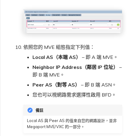
依照您的 MVE 組態指定下列值：
Local AS（本端 AS）
– 即 A 端 MVE。
Neighbor IP Address（鄰居 IP 位址）
–
即 B 端 MVE。
Peer AS（對等 AS）
– 即 B 端 ASN。
您也可以視網路需求選擇性啟用 BFD。
備註
Local AS 與 Peer AS 的值來自您的網路設計，並非
Megaport MVE/VXC 的一部分。