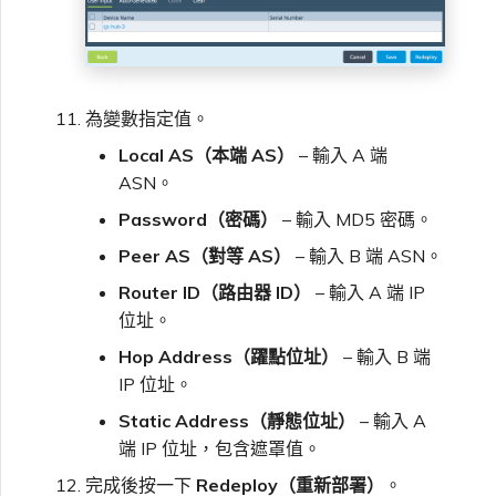
為變數指定值。
Local AS（本端 AS）
– 輸入 A 端
ASN。
Password（密碼）
– 輸入 MD5 密碼。
Peer AS（對等 AS）
– 輸入 B 端 ASN。
Router ID（路由器 ID）
– 輸入 A 端 IP
位址。
Hop Address（躍點位址）
– 輸入 B 端
IP 位址。
Static Address（靜態位址）
– 輸入 A
端 IP 位址，包含遮罩值。
完成後按一下
Redeploy（重新部署）
。