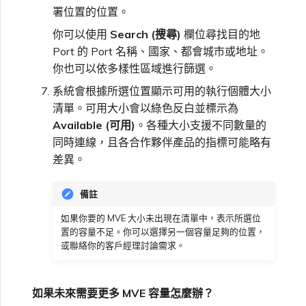
署位置的位置。
你可以使用
Search (搜尋)
欄位尋找目的地
Port 的 Port 名稱、國家、都會城市或地址。
你也可以依多樣性區域進行篩選。
系統會根據所選位置顯示可用的執行個體大小
清單。可用大小會以綠色反白並標示為
Available (可用)
。各種大小支援不同數量的
同時連線，且各合作夥伴產品的指標可能略有
差異。
備註
如果你要的 MVE 大小未出現在清單中，表示所選位
置的容量不足。你可以選擇另一個容量足夠的位置，
或聯絡你的客戶經理討論需求。
如果未來需要更多 MVE 容量怎麼辦？