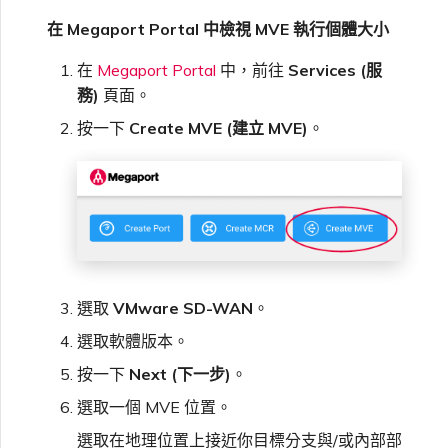
在 Megaport Portal 中檢視 MVE 執行個體大小
在
Megaport Portal
中，前往
Services (服
務)
頁面。
按一下
Create MVE (建立 MVE)
。
選取
VMware SD-WAN
。
選取軟體版本。
按一下
Next (下一步)
。
選取一個 MVE 位置。
選取在地理位置上接近你目標分支與/或內部部