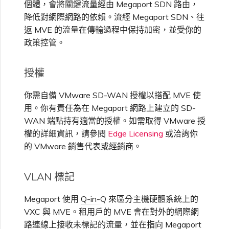
個體，會將關鍵流量經由 Megaport SDN 路由，
降低對網際網路的依賴。流經 Megaport SDN、往
返 MVE 的流量在傳輸過程中保持加密，並受你的
政策控管。
授權
你需自備 VMware SD-WAN 授權以搭配 MVE 使
用。你有責任為在 Megaport 網路上建立的 SD-
WAN 端點持有適當的授權。如需取得 VMware 授
權的詳細資訊，請參閱
Edge Licensing
或洽詢你
的 VMware 銷售代表或經銷商。
VLAN 標記
Megaport 使用
Q-in-Q
來區分主機硬體系統上的
VXC 與 MVE。租用戶的 MVE 會在對外的網際網
路連線上接收未標記的流量，並在指向 Megaport